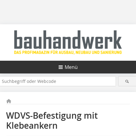
Menü
WDVS-Befestigung mit
Klebeankern