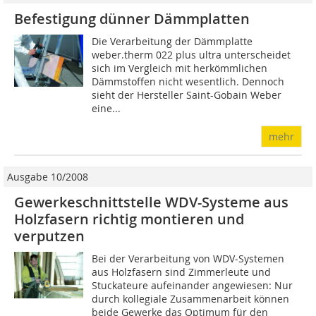
Befestigung dünner Dämmplatten
Die Verarbeitung der Dämmplatte
weber.therm 022 plus ultra unterscheidet
sich im Vergleich mit herkömmlichen
Dämmstoffen nicht wesentlich. Dennoch
sieht der Hersteller Saint-Gobain Weber
eine...
mehr
Ausgabe 10/2008
Gewerkeschnittstelle WDV-Systeme aus
Holzfasern richtig montieren und
verputzen
Bei der Verarbeitung von WDV-Systemen
aus Holzfasern sind Zimmerleute und
Stuckateure aufeinander angewiesen: Nur
durch kollegiale Zusammenarbeit können
beide Gewerke das Optimum für den