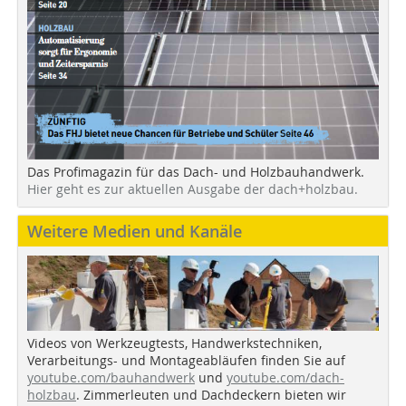
Das Profimagazin für das Dach- und Holzbauhandwerk.
Hier geht es zur aktuellen Ausgabe der dach+holzbau.
Weitere Medien und Kanäle
Videos von Werkzeugtests, Handwerkstechniken,
Verarbeitungs- und Montageabläufen finden Sie auf
youtube.com/bauhandwerk
und
youtube.com/dach-
holzbau
. Zimmerleuten und Dachdeckern bieten wir