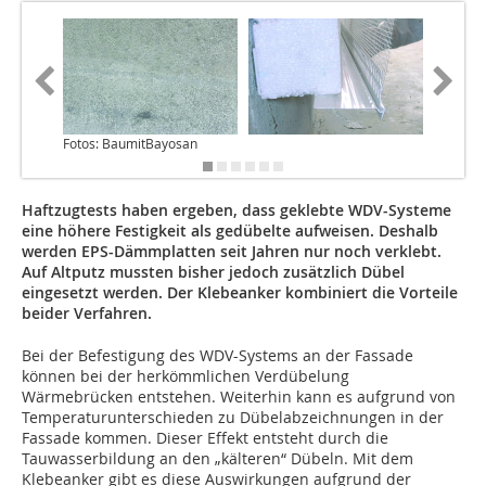
Fotos: BaumitBayosan
Haftzugtests haben ergeben, dass geklebte WDV-Systeme
eine höhere Festigkeit als gedübelte aufweisen. Deshalb
werden EPS-Dämmplatten seit Jahren nur noch verklebt.
Auf Altputz mussten bisher jedoch zusätzlich Dübel
eingesetzt werden. Der Klebeanker kombiniert die Vorteile
beider Verfahren.
Bei der Befestigung des WDV-Systems an der Fassade
können bei der herkömmlichen Verdübelung
Wärmebrücken entstehen. Weiterhin kann es aufgrund von
Temperaturunterschieden zu Dübelabzeichnungen in der
Fassade kommen. Dieser Effekt entsteht durch die
Tauwasserbildung an den „kälteren“ Dübeln. Mit dem
Klebeanker gibt es diese Auswirkungen aufgrund der