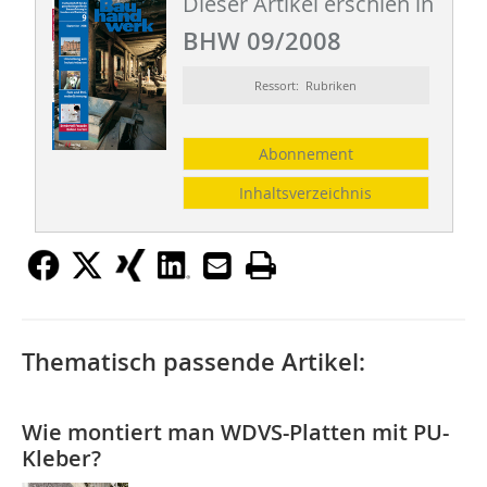
Dieser Artikel erschien in
BHW 09/2008
Ressort: Rubriken
Abonnement
Inhaltsverzeichnis
Thematisch passende Artikel:
Wie montiert man WDVS-Platten mit PU-
Kleber?