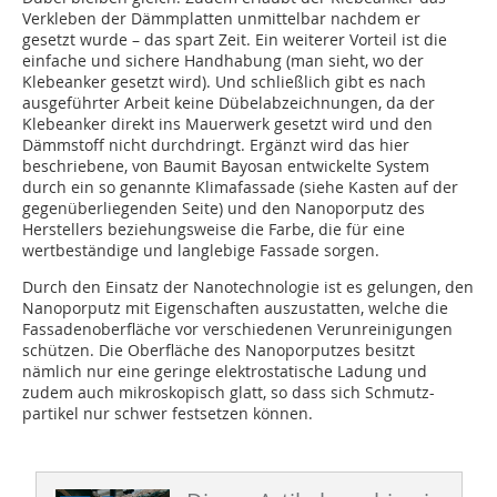
Verkleben der Dämmplatten unmittelbar nachdem er
gesetzt wurde – das spart Zeit. Ein weiterer Vorteil ist die
einfache und sichere Handhabung (man sieht, wo der
Klebeanker gesetzt wird). Und schließlich gibt es nach
ausgeführter Arbeit keine Dübelabzeichnungen, da der
Klebeanker direkt ins Mauerwerk gesetzt wird und den
Dämmstoff nicht durchdringt. Ergänzt wird das hier
beschriebene, von Baumit Bayosan entwickelte System
durch ein so genannte Klimafassade (siehe Kasten auf der
gegenüberliegenden Seite) und den Nanoporputz des
Herstellers beziehungsweise die Farbe, die für eine
wertbeständige und langlebige Fassade sorgen.
Durch den Einsatz der Nanotechnologie ist es gelungen, den
Nanoporputz mit Eigenschaften auszustatten, welche die
Fassadenoberfläche vor verschiedenen Verunreinigungen
schützen. Die Oberfläche des Nanoporputzes besitzt
nämlich nur eine geringe elektrostatische Ladung und
zudem auch mikroskopisch glatt, so dass sich Schmutz-
partikel nur schwer festsetzen können.