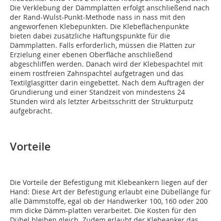
Die Verklebung der Dämmplatten erfolgt anschließend nach
der Rand-Wulst-Punkt-Methode nass in nass mit den
angeworfenen Klebepunkten. Die Klebeflächenpunkte
bieten dabei zusätzliche Haftungspunkte für die
Dämmplatten. Falls erforderlich, müssen die Platten zur
Erzielung einer ebenen Oberfläche anschließend
abgeschliffen werden. Danach wird der Klebespachtel mit
einem rostfreien Zahnspachtel aufgetragen und das
Textilglasgitter darin eingebettet. Nach dem Auftragen der
Grundierung und einer Standzeit von mindestens 24
Stunden wird als letzter Arbeitsschritt der Strukturputz
aufgebracht.
Vorteile
Die Vorteile der Befestigung mit Klebeankern liegen auf der
Hand: Diese Art der Befestigung erlaubt eine Dübellänge für
alle Dämmstoffe, egal ob der Handwerker 100, 160 oder 200
mm dicke Dämm-platten verarbeitet. Die Kosten für den
Dübel bleiben gleich. Zudem erlaubt der Klebeanker das