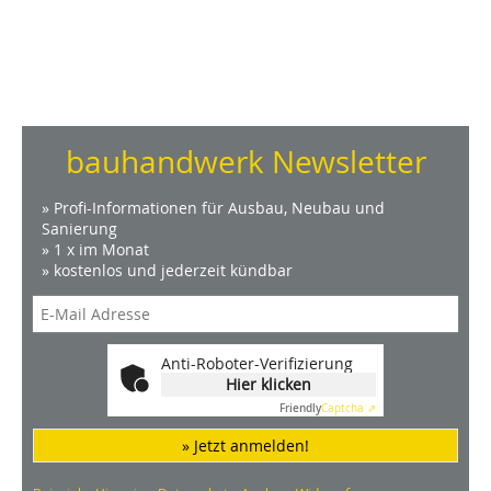
bauhandwerk Newsletter
» Profi-Informationen für Ausbau, Neubau und
Sanierung
» 1 x im Monat
» kostenlos und jederzeit kündbar
Anti-Roboter-Verifizierung
Hier klicken
Friendly
Captcha ⇗
» Jetzt anmelden!