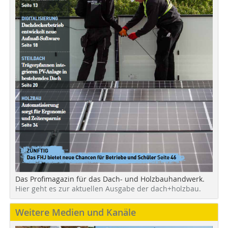
Das Profimagazin für das Dach- und Holzbauhandwerk.
Hier geht es zur aktuellen Ausgabe der dach+holzbau.
Weitere Medien und Kanäle