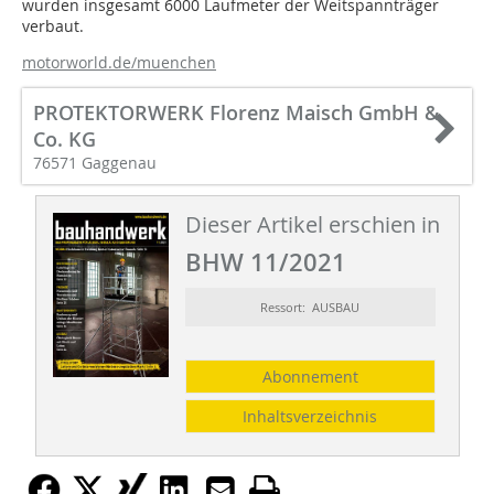
wurden insgesamt 6000 Laufmeter der Weitspannträger
verbaut.
motorworld.de/muenchen
PROTEKTORWERK Florenz Maisch GmbH &
Co. KG
76571 Gaggenau
Dieser Artikel erschien in
BHW 11/2021
Ressort: AUSBAU
Abonnement
Inhaltsverzeichnis