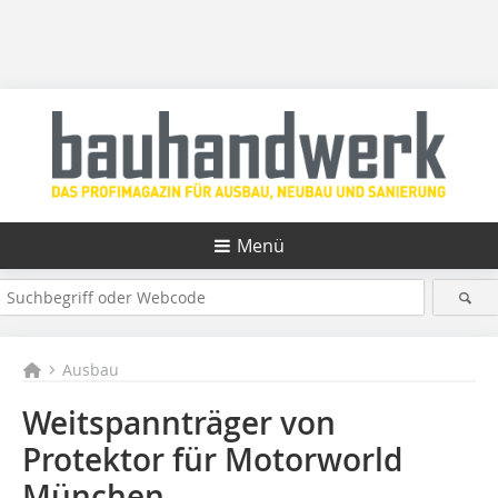
Menü
Ausbau
Weitspannträger von
Protektor für Motorworld
München