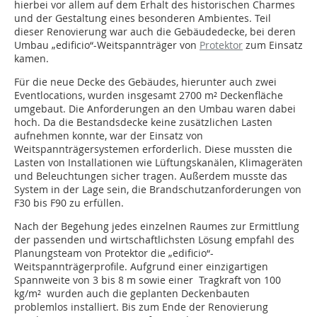
hierbei vor allem auf dem Erhalt des historischen Charmes
und der Gestaltung eines besonderen Ambientes. Teil
dieser Renovierung war auch die Gebäudedecke, bei deren
Umbau „edificio“-Weitspannträger von
Protektor
zum Einsatz
kamen.
Für die neue Decke des Gebäudes, hierunter auch zwei
Eventlocations, wurden insgesamt 2700 m² Deckenfläche
umgebaut. Die Anforderungen an den Umbau waren dabei
hoch. Da die Bestandsdecke keine zusätzlichen Lasten
aufnehmen konnte, war der Einsatz von
Weitspannträgersystemen erforderlich. Diese mussten die
Lasten von Installationen wie Lüftungskanälen, Klimageräten
und Beleuchtungen sicher tragen. Außerdem musste das
System in der Lage sein, die Brandschutzanforderungen von
F30 bis F90 zu erfüllen.
Nach der Begehung jedes einzelnen Raumes zur Ermittlung
der passenden und wirtschaftlichsten Lösung empfahl des
Planungsteam von Protektor die „edificio“-
Weitspannträgerprofile. Aufgrund einer einzigartigen
Spannweite von 3 bis 8 m sowie einer Tragkraft von 100
kg/m² wurden auch die geplanten Deckenbauten
problemlos installiert. Bis zum Ende der Renovierung