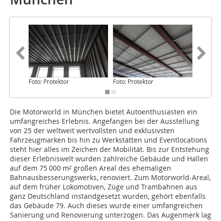
Foto: Protektor
Foto: Protektor
Foto: Mo
Die Motorworld in München bietet Autoenthusiasten ein
umfangreiches Erlebnis. Angefangen bei der Ausstellung
von 25 der weltweit wertvollsten und exklusivsten
Fahrzeugmarken bis hin zu Werkstätten und Eventlocations
steht hier alles im Zeichen der Mobilität. Bis zur Entstehung
dieser Erlebniswelt wurden zahlreiche Gebäude und Hallen
auf dem 75 000 m² großen Areal des ehemaligen
Bahnausbesserungswerks, renoviert. Zum Motorworld-Areal,
auf dem früher Lokomotiven, Züge und Trambahnen aus
ganz Deutschland instandgesetzt wurden, gehört ebenfalls
das Gebäude 79. Auch dieses wurde einer umfangreichen
Sanierung und Renovierung unterzogen. Das Augenmerk lag