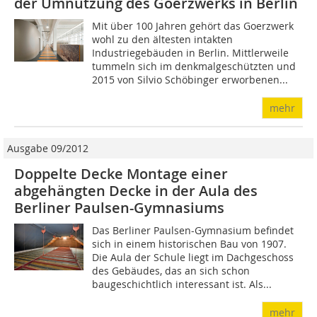
der Umnutzung des Goerzwerks in Berlin
Mit über 100 Jahren gehört das Goerzwerk
wohl zu den ältesten intakten
Industriegebäuden in Berlin. Mittlerweile
tummeln sich im denkmalgeschützten und
2015 von Silvio Schöbinger erworbenen...
mehr
Ausgabe 09/2012
Doppelte Decke Montage einer
abgehängten Decke in der Aula des
Berliner Paulsen-Gymnasiums
Das Berliner Paulsen-Gymnasium befindet
sich in einem historischen Bau von 1907.
Die Aula der Schule liegt im Dachgeschoss
des Gebäudes, das an sich schon
baugeschichtlich interessant ist. Als...
mehr