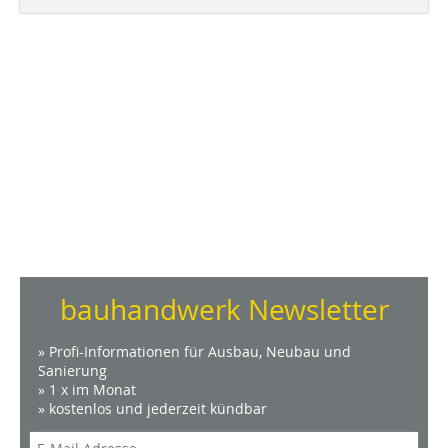
bauhandwerk Newsletter
» Profi-Informationen für Ausbau, Neubau und
Sanierung
» 1 x im Monat
» kostenlos und jederzeit kündbar