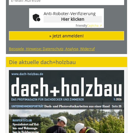
Anti-Roboter-Verifizierung
Hier klicken
Friendly
Captcha ⇗
» Jetzt anmelden!
Beispiele, Hinweise: Datenschutz, Analyse, Widerruf
Die aktuelle dach+holzbau