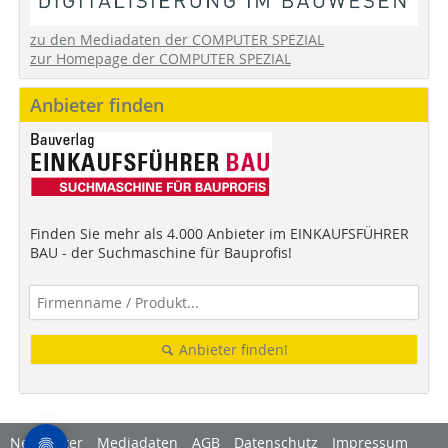
zu den Mediadaten der COMPUTER SPEZIAL
zur Homepage der COMPUTER SPEZIAL
Anbieter finden
Finden Sie mehr als 4.000 Anbieter im EINKAUFSFÜHRER
BAU - der Suchmaschine für Bauprofis!
Anbieter finden!
Newsletter
Mediadaten
AGB
Datenschutz
Impressum