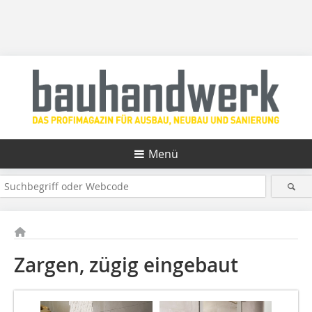
Menü
Zargen, zügig eingebaut