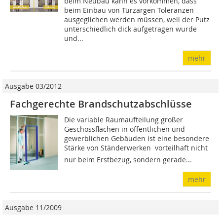
beim Neubau kann es vorkommen, dass
beim Einbau von Türzargen Toleranzen
ausgeglichen werden müssen, weil der Putz
unterschiedlich dick aufgetragen wurde
und...
mehr
Ausgabe 03/2012
Fachgerechte Brandschutzabschlüsse
Die variable Raumaufteilung großer
Geschossflächen in öffentlichen und
gewerblichen Gebäuden ist eine besondere
Stärke von Ständerwerken  vorteilhaft nicht
nur beim Erstbezug, sondern gerade...
mehr
Ausgabe 11/2009