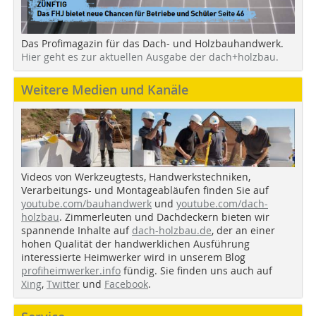
Das Profimagazin für das Dach- und Holzbauhandwerk.
Hier geht es zur aktuellen Ausgabe der dach+holzbau.
Weitere Medien und Kanäle
Videos von Werkzeugtests, Handwerkstechniken,
Verarbeitungs- und Montageabläufen finden Sie auf
youtube.com/bauhandwerk
und
youtube.com/dach-
holzbau
. Zimmerleuten und Dachdeckern bieten wir
spannende Inhalte auf
dach-holzbau.de
, der an einer
hohen Qualität der handwerklichen Ausführung
interessierte Heimwerker wird in unserem Blog
profiheimwerker.info
fündig. Sie finden uns auch auf
Xing
,
Twitter
und
Facebook
.