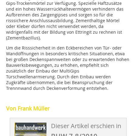
Gips-Trockenmörtel zur Verfügung. Spezielle Haftzusätze
und ein hohes Wasserrückhaltevermögen verhindern das
Aufbrennen des Zargengipses und sorgen so für die
risssichere Anschlussausbildung. Zementhaltige Mörtel
oder Kleber dürfen nicht verwendet werden, da
widrigenfalls mit der Bildung von Ettringit zu rechnen ist
(Zementbazillus).
Um die Risssicherheit in den Eckbereichen von Tür- oder
Wandöffnungen in besonders kritischen Situationen, etwa
bei großen Deckenspannweiten oder zu erwartenden hohen
Bauwerksbewegungen, zu erhöhen, empfiehlt sich
zusätzlich der Einbau der MultiGips
Türschwellenarmierung. Durch den Einbau werden
Zugkräfte übernommen, die bei Beanspruchung der
Trennnwand durch Deckenverformung entstehen.
Von Frank Müller
Dieser Artikel erschien in