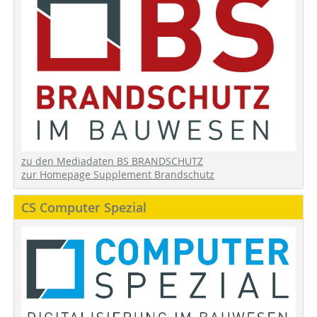
zu den Mediadaten BS BRANDSCHUTZ
zur Homepage Supplement Brandschutz
CS Computer Spezial