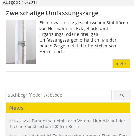
Ausgabe 10/2011
Zweischalige Umfassungszarge
Bisher waren die geschlossenen Stahltüren
von Hörmann mit Eck-, Block- und
Ergänzungs- oder einteiligen
Umfassungszargen erhältlich. Mit der
neuen Zarge bietet der Hersteller von
Feuer- und...
mehr
News
Bundesbauministerin Verena Hubertz auf der
23.07.2026 |
Tech in Construction 2026 in Berlin
Asbest ist Todesursache Nummer Eins am Bau