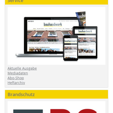
Service
Aktuelle Ausgabe
Mediadaten
Abo-Shop
Heftarchiv
Brandschutz