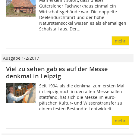
Man erkennt sofort, dass dieses
Gütersloher Fachwerkhaus einmal ein
Wirtschaftsgebäude war. Die doppelte
Deelendurchfahrt und der hohe
Natursteinsockel weisen es als ehemaligen
Schafstall aus. Der...
mehr
Ausgabe 1-2/2017
Viel zu sehen gab es auf der Messe
denkmal in Leipzig
Seit 1994, als die denkmal zum ersten Mal
in Leipzig noch in den alten Messehallen
stattfand, hat sich die Messe im euro­
päischen Kultur- und Wissenstransfer zu
einem festen Bestandteil entwickelt....
mehr