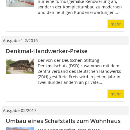
nur eine turnusgemäße Renovierung an,
sondern der Komplettumbau zu modernen
und den heutigen Kundenerwartungen...
mehr
Ausgabe 1-2/2016
Denkmal-Handwerker-Preise
Der von der Deutschen Stiftung
Denkmalschutz (DSD) zusammen mit dem
Zentralverband des Deutschen Handwerks
(ZDH) gestiftete Preis wird in jedem Jahr in
zwei Bundesländern an private...
mehr
Ausgabe 05/2017
Umbau eines Schafstalls zum Wohnhaus