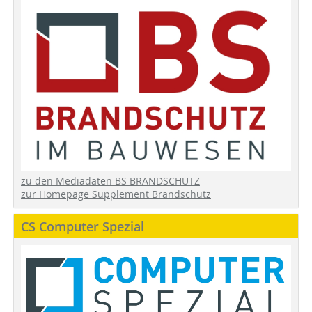
zu den Mediadaten BS BRANDSCHUTZ
zur Homepage Supplement Brandschutz
CS Computer Spezial