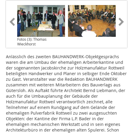
Fotos (3): Thomas
Wieckhorst
Anlässlich des zweiten BAUHANDWERK-Objektgesprächs
waren die am Umbau der ehemaligen Arbeiterkantine und
der sogenannten Jacobskirche zur Holzmanufaktur Rottweil
beteiligten Handwerker und Planer in selbiger Ende Oktober
zu Gast. Veranstalter war die Redaktion BAUHANDWERK
zusammen mit weiteren Mitarbeitern des Bauverlags aus
Gütersloh. Als Auftakt führte Architekt Bernd Liebmann, der
auch für die Umbauplanung der Gebäude der
Holzmanufaktur Rottweil verantwortlich zeichnet, alle
Teilnehmer auf einem Rundgang auf dem Gelände der
ehemaligen Pulverfabrik Rottweil zu zwei ausgesuchten
Objekten: der Kantine der Firma L.P. Bader in der
ehemaligen mechanischen Werkstatt und in sein eigenes
Architekturbüro in der ehemaligen alten Spulerei. Schon