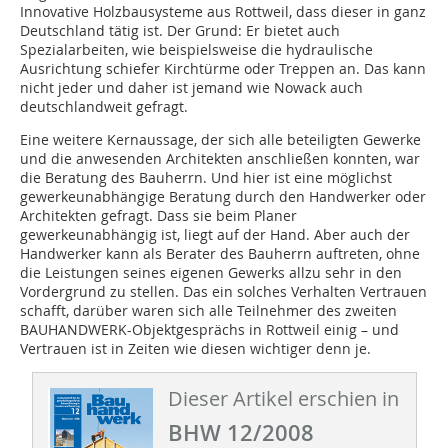
Innovative Holzbausysteme aus Rottweil, dass dieser in ganz
Deutschland tätig ist. Der Grund: Er bietet auch
Spezialarbeiten, wie beispielsweise die hydraulische
Ausrichtung schiefer Kirchtürme oder Treppen an. Das kann
nicht jeder und daher ist jemand wie Nowack auch
deutschlandweit gefragt.
Eine weitere Kernaussage, der sich alle beteiligten Gewerke
und die anwesenden Architekten anschließen konnten, war
die Beratung des Bauherrn. Und hier ist eine möglichst
gewerkeunabhängige Beratung durch den Handwerker oder
Architekten gefragt. Dass sie beim Planer
gewerkeunabhängig ist, liegt auf der Hand. Aber auch der
Handwerker kann als Berater des Bauherrn auftreten, ohne
die Leistungen seines eigenen Gewerks allzu sehr in den
Vordergrund zu stellen. Das ein solches Verhalten Vertrauen
schafft, darüber waren sich alle Teilnehmer des zweiten
BAUHANDWERK-Objektgesprächs in Rottweil einig – und
Vertrauen ist in Zeiten wie diesen wichtiger denn je.
Dieser Artikel erschien in
BHW 12/2008