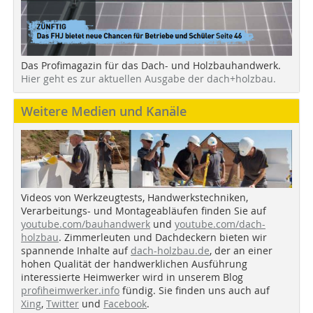
Das Profimagazin für das Dach- und Holzbauhandwerk.
Hier geht es zur aktuellen Ausgabe der dach+holzbau.
Weitere Medien und Kanäle
Videos von Werkzeugtests, Handwerkstechniken,
Verarbeitungs- und Montageabläufen finden Sie auf
youtube.com/bauhandwerk
und
youtube.com/dach-
holzbau
. Zimmerleuten und Dachdeckern bieten wir
spannende Inhalte auf
dach-holzbau.de
, der an einer
hohen Qualität der handwerklichen Ausführung
interessierte Heimwerker wird in unserem Blog
profiheimwerker.info
fündig. Sie finden uns auch auf
Xing
,
Twitter
und
Facebook
.