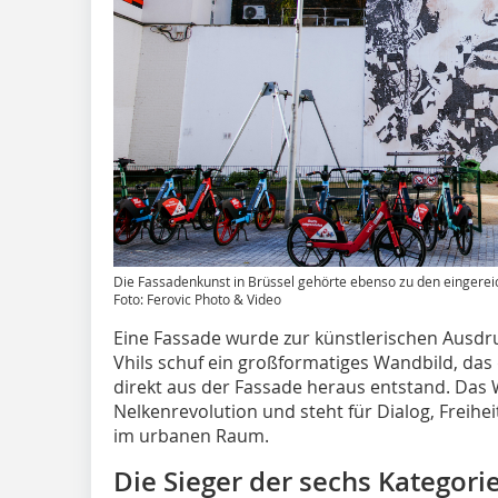
Die Fassadenkunst in Brüssel gehörte ebenso zu den eingere
Foto: Ferovic Photo & Video
Eine Fassade wurde zur künstlerischen Ausdru
Vhils schuf ein großformatiges Wandbild, das
direkt aus der Fassade heraus entstand. Das
Nelkenrevolution und steht für Dialog, Freihe
im urbanen Raum.
Die Sieger der sechs Kategori