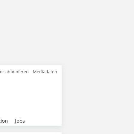
ter abonnieren
Mediadaten
ion
Jobs