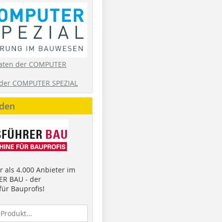
aten der COMPUTER
der COMPUTER SPEZIAL
nden
 als 4.000 Anbieter im
R BAU - der
ür Bauprofis!