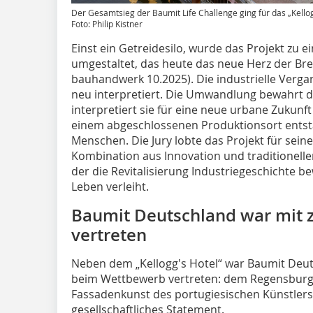
Der Gesamtsieg der Baumit Life Challenge ging für das „Kell
Foto: Philip Kistner
Einst ein Getreidesilo, wurde das Projekt zu
umgestaltet, das heute das neue Herz der Bre
bauhandwerk 10.2025). Die industrielle Verga
neu interpretiert. Die Umwandlung bewahrt d
interpretiert sie für eine neue urbane Zukunf
einem abgeschlossenen Produktionsort entsta
Menschen. Die Jury lobte das Projekt für sein
Kombination aus Innovation und traditionell
der die Revitalisierung Industriegeschichte
Leben verleiht.
Baumit Deutschland war mit 
vertreten
Neben dem „Kellogg's Hotel“ war Baumit Deut
beim Wettbewerb vertreten: dem Regensburge
Fassadenkunst des portugiesischen Künstlers Vh
gesellschaftliches Statement.