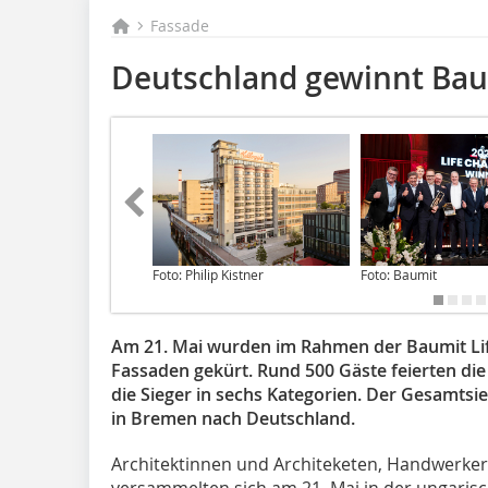
Fassade
Deutschland gewinnt Baum
Foto: Philip Kistner
Foto: Baumit
Am 21. Mai wurden im Rahmen der Baumit Lif
Fassaden gekürt. Rund 500 Gäste feierten die
die Sieger in sechs Kategorien. Der Gesamtsieg
in Bremen nach Deutschland.
Architektinnen und Architeketen, Handwerker
versammelten sich am 21. Mai in der ungari