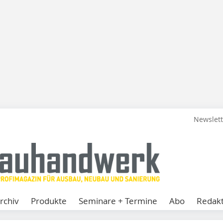
Newslet
rchiv
Produkte
Seminare + Termine
Abo
Redakt