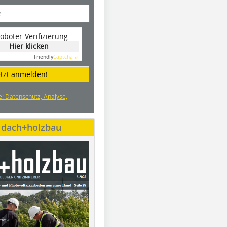
oboter-Verifizierung
Hier klicken
Friendly
Captcha ⇗
etzt anmelden!
e: Datenschutz, Analyse,
e dach+holzbau