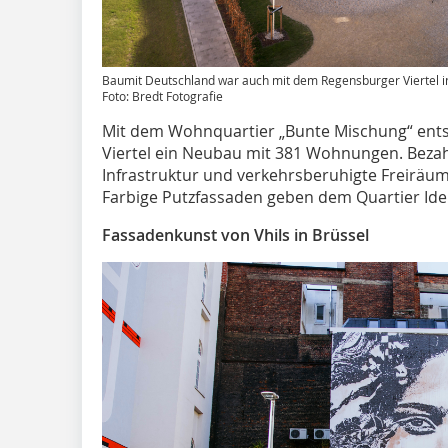
Baumit Deutschland war auch mit dem Regensburger Viertel 
Foto: Bredt Fotografie
Mit dem Wohnquartier „Bunte Mischung“ ent
Viertel ein Neubau mit 381 Wohnungen. Beza
Infrastruktur und verkehrsberuhigte Freiräum
Farbige Putzfassaden geben dem Quartier Iden
Fassadenkunst von Vhils in Brüssel