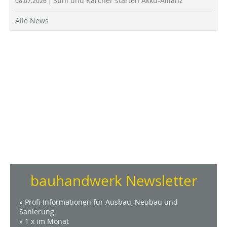
Stihl und Kärcher starten Akku-Allianz
08.07.2026 |
Alle News
bauhandwerk Newsletter
» Profi-Informationen für Ausbau, Neubau und
Sanierung
» 1 x im Monat