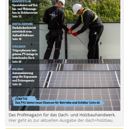
Das Profimagazin für das Dach- und Holzbauhandwerk.
Hier geht es zur aktuellen Ausgabe der dach+holzbau.