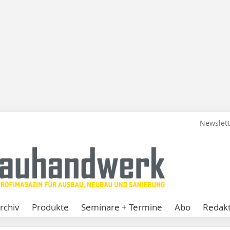
Newslet
rchiv
Produkte
Seminare + Termine
Abo
Redakt