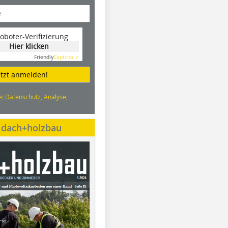
oboter-Verifizierung
Hier klicken
Friendly
Captcha ⇗
etzt anmelden!
e: Datenschutz, Analyse,
e dach+holzbau