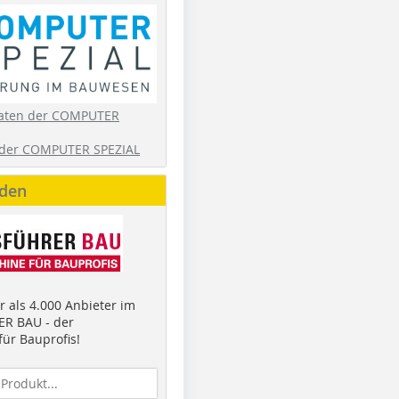
aten der COMPUTER
der COMPUTER SPEZIAL
nden
 als 4.000 Anbieter im
R BAU - der
ür Bauprofis!