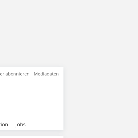
ter abonnieren
Mediadaten
ion
Jobs