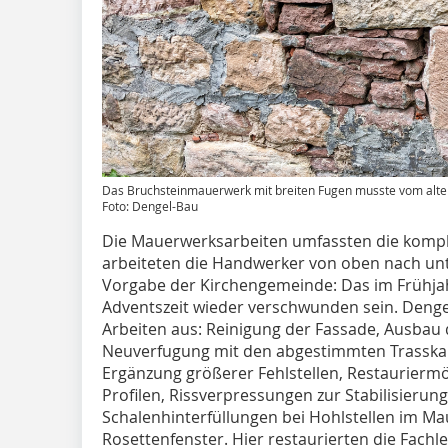
Das Bruchsteinmauerwerk mit breiten Fugen musste vom alte
Foto: Dengel-Bau
Die Mauerwerksarbeiten umfassten die kompl
arbeiteten die Handwerker von oben nach unt
Vorgabe der Kirchengemeinde: Das im Frühjah
Adventszeit wieder verschwunden sein. Denge
Arbeiten aus: Reinigung der Fassade, Ausbau
Neuverfugung mit den abgestimmten Trasskal
Ergänzung größerer Fehlstellen, Restaurier
Profilen, Rissverpressungen zur Stabilisierun
Schalenhinterfüllungen bei Hohlstellen im 
Rosettenfenster. Hier restaurierten die Fach