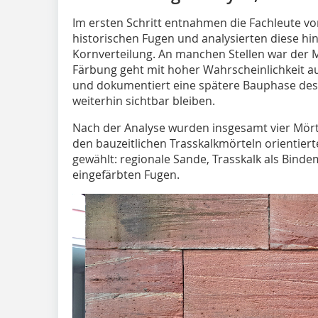
Im ersten Schritt entnahmen die Fachleute 
historischen Fugen und analysierten diese hin
Kornverteilung. An manchen Stellen war der Mö
Färbung geht mit hoher Wahrscheinlichkeit a
und dokumentiert eine spätere Bauphase des 
weiterhin sichtbar bleiben.
Nach der Analyse wurden insgesamt vier Mörte
den bauzeitlichen Trasskalkmörteln orientiert
gewählt: regionale Sande, Trasskalk als Bindem
eingefärbten Fugen.