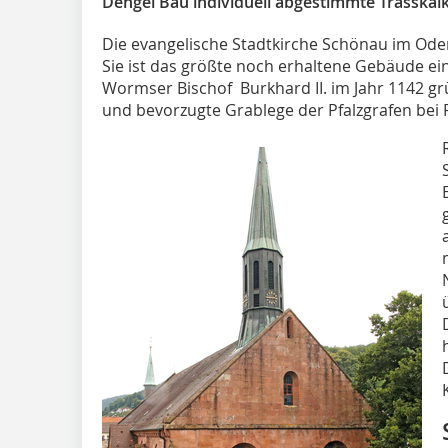
Dengel Bau individuell abgestimmte Trasskalk
Die evangelische Stadtkirche Schönau im Ode
Sie ist das größte noch erhaltene Gebäude ein
Wormser Bischof Burkhard II. im Jahr 1142 gr
und bevorzugte Grablege der Pfalzgrafen bei 