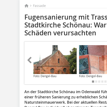
Fassade
Fugensanierung mit Trass
Stadtkirche Schönau: W
Schäden verursachten
Foto: Dengel-Bau
Foto: Dengel-Bau
An der Stadtkirche Schönau im Odenwald füh
einer früheren Sanierung zu erheblichen Sch
Natursteinmauerwerk. Bei der aktuellen Rest