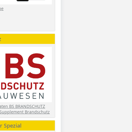
be
z
daten BS BRANDSCHUTZ
Supplement Brandschutz
 Spezial