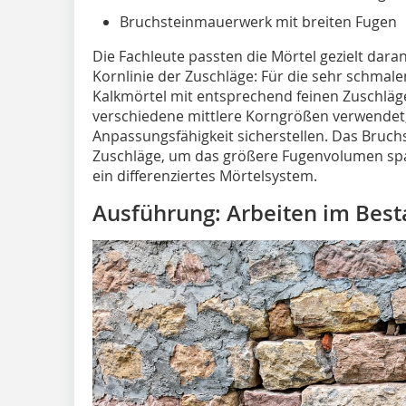
Bruchsteinmauerwerk mit breiten Fugen
Die Fachleute passten die Mörtel gezielt daran
Kornlinie der Zuschläge: Für die sehr schmale
Kalkmörtel mit entsprechend feinen Zuschlä
verschiedene mittlere Korngrößen verwendet, 
Anpassungsfähigkeit sicherstellen. Das Bruc
Zuschläge, um das größere Fugenvolumen sp
ein differenziertes Mörtelsystem.
Ausführung: Arbeiten im Bes