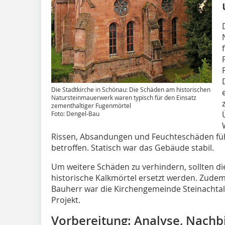
Die Stadtkirche in Schönau: Die Schäden am historischen
Natursteinmauerwerk waren typisch für den Einsatz
zementhaltiger Fugenmörtel
Foto: Dengel-Bau
Rissen, Absandungen und Feuchteschäden füh
betroffen. Statisch war das Gebäude stabil.
Um weitere Schäden zu verhindern, sollten d
historische Kalkmörtel ersetzt werden. Zudem 
Bauherr war die Kirchengemeinde Steinachtal.
Projekt.
Vorbereitung: Analyse, Nach