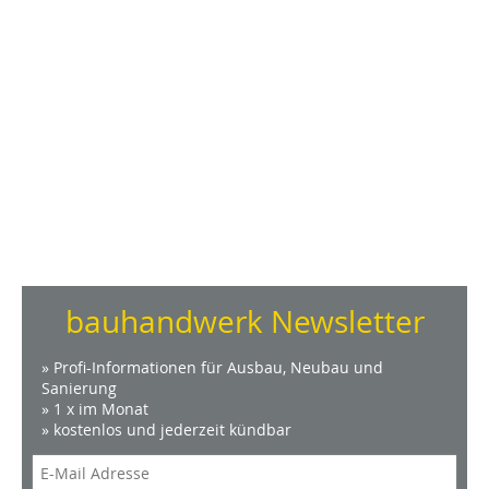
bauhandwerk Newsletter
» Profi-Informationen für Ausbau, Neubau und
Sanierung
» 1 x im Monat
» kostenlos und jederzeit kündbar