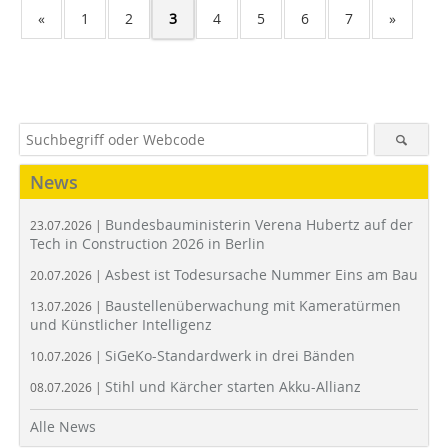
«
1
2
3
4
5
6
7
»
News
Bundesbauministerin Verena Hubertz auf der
23.07.2026 |
Tech in Construction 2026 in Berlin
Asbest ist Todesursache Nummer Eins am Bau
20.07.2026 |
Baustellenüberwachung mit Kameratürmen
13.07.2026 |
und Künstlicher Intelligenz
SiGeKo-Standardwerk in drei Bänden
10.07.2026 |
Stihl und Kärcher starten Akku-Allianz
08.07.2026 |
Alle News