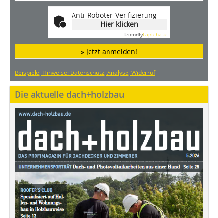
Anti-Roboter-Verifizierung
Hier klicken
Friendly
Captcha ⇗
» Jetzt anmelden!
Beispiele, Hinweise: Datenschutz, Analyse, Widerruf
Die aktuelle dach+holzbau