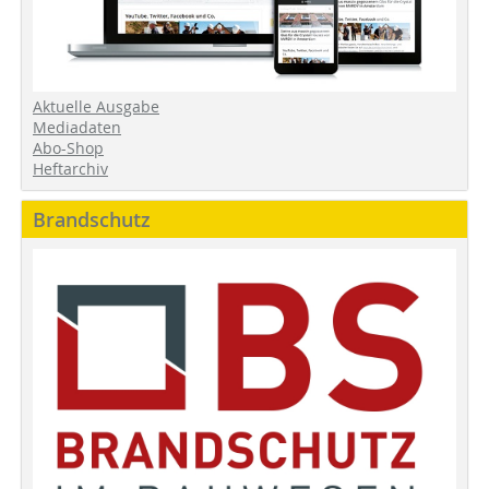
Aktuelle Ausgabe
Mediadaten
Abo-Shop
Heftarchiv
Brandschutz