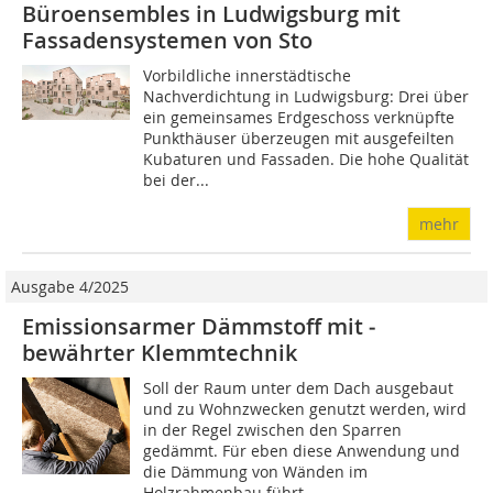
Büroensembles in Ludwigsburg mit
Fassadensystemen von Sto
Vorbildliche innerstädtische
Nachverdichtung in Ludwigsburg: Drei über
ein gemeinsames Erdgeschoss verknüpfte
Punkthäuser überzeugen mit ausgefeilten
Kubaturen und Fassaden. Die hohe Qualität
bei der...
mehr
Ausgabe 4/2025
Emissionsarmer Dämmstoff mit ­
bewährter Klemmtechnik
Soll der Raum unter dem Dach ausgebaut
und zu Wohnzwecken genutzt werden, wird
in der Regel zwischen den Sparren
gedämmt. Für eben diese Anwendung und
die Dämmung von Wänden im
Holzrahmenbau führt...