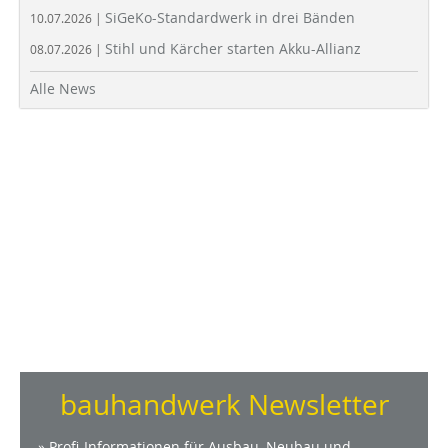
SiGeKo-Standardwerk in drei Bänden
10.07.2026 |
Stihl und Kärcher starten Akku-Allianz
08.07.2026 |
Alle News
bauhandwerk Newsletter
» Profi-Informationen für Ausbau, Neubau und