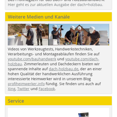
Hier geht es zur aktuellen Ausgabe der dach+holzbau.
Weitere Medien und Kanäle
Videos von Werkzeugtests, Handwerkstechniken,
Verarbeitungs- und Montageabläufen finden Sie auf
youtube.com/bauhandwerk
und
youtube.com/dach-
holzbau
. Zimmerleuten und Dachdeckern bieten wir
spannende Inhalte auf
dach-holzbau.de
, der an einer
hohen Qualität der handwerklichen Ausführung
interessierte Heimwerker wird in unserem Blog
profiheimwerker.info
fündig. Sie finden uns auch auf
Xing
,
Twitter
und
Facebook
.
Service