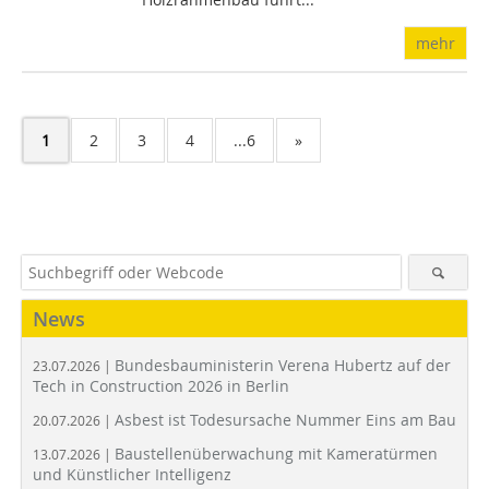
mehr
1
2
3
4
...6
»
News
Bundesbauministerin Verena Hubertz auf der
23.07.2026 |
Tech in Construction 2026 in Berlin
Asbest ist Todesursache Nummer Eins am Bau
20.07.2026 |
Baustellenüberwachung mit Kameratürmen
13.07.2026 |
und Künstlicher Intelligenz