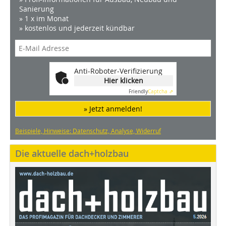
Sanierung
» 1 x im Monat
» kostenlos und jederzeit kündbar
Anti-Roboter-Verifizierung
Hier klicken
Friendly
Captcha ⇗
» Jetzt anmelden!
Beispiele, Hinweise: Datenschutz, Analyse, Widerruf
Die aktuelle dach+holzbau