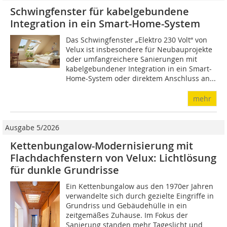
Schwingfenster für kabelgebundene
Integration in ein Smart-Home-System
Das Schwingfenster „Elektro 230 Volt“ von
Velux ist insbesondere für Neubauprojekte
oder umfangreichere Sanierungen mit
kabelgebundener Integration in ein Smart-
Home-System oder direktem Anschluss an...
mehr
Ausgabe 5/2026
Kettenbungalow-Modernisierung mit
Flachdachfenstern von Velux: Lichtlösung
für dunkle Grundrisse
Ein Kettenbungalow aus den 1970er Jahren
verwandelte sich durch gezielte Eingriffe in
Grundriss und Gebäudehülle in ein
zeitgemäßes Zuhause. Im Fokus der
Sanierung standen mehr Tageslicht und