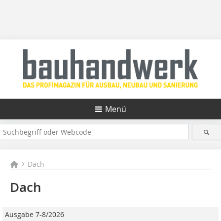
Menü
Dach
Dach
Ausgabe 7-8/2026