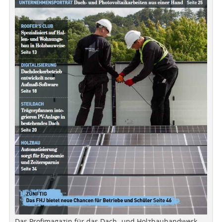
Das Profimagazin für das Dach- und Holzbauhandwerk.