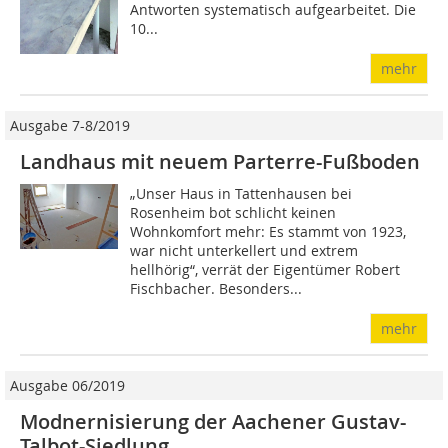
Antworten systematisch aufgearbeitet. Die
10...
mehr
Ausgabe 7-8/2019
Landhaus mit neuem Parterre-Fußboden
„Unser Haus in Tattenhausen bei
Rosenheim bot schlicht keinen
Wohnkomfort mehr: Es stammt von 1923,
war nicht unterkellert und extrem
hellhörig“, verrät der Eigentümer Robert
Fischbacher. Besonders...
mehr
Ausgabe 06/2019
Modnernisierung der Aachener Gustav-
Talbot-Siedlung