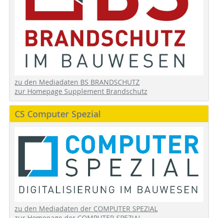
zu den Mediadaten BS BRANDSCHUTZ
zur Homepage Supplement Brandschutz
CS Computer Spezial
zu den Mediadaten der COMPUTER SPEZIAL
zur Homepage der COMPUTER SPEZIAL