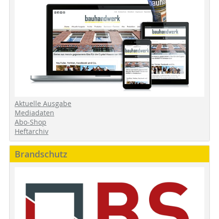
Aktuelle Ausgabe
Mediadaten
Abo-Shop
Heftarchiv
Brandschutz