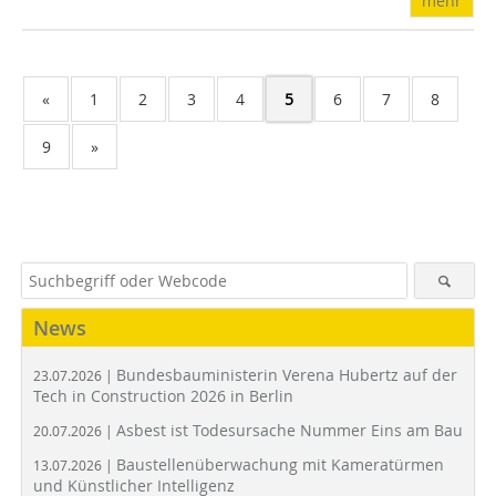
mehr
«
1
2
3
4
5
6
7
8
9
»
News
Bundesbauministerin Verena Hubertz auf der
23.07.2026 |
Tech in Construction 2026 in Berlin
Asbest ist Todesursache Nummer Eins am Bau
20.07.2026 |
Baustellenüberwachung mit Kameratürmen
13.07.2026 |
und Künstlicher Intelligenz