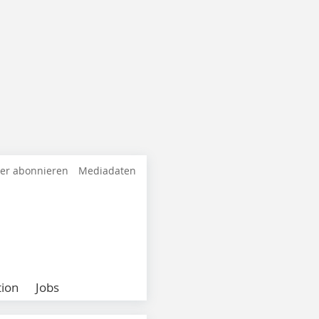
ter abonnieren
Mediadaten
ion
Jobs