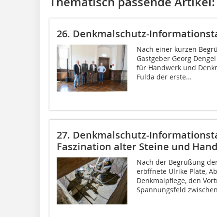
Thematisch passende Artikel:
26. Denkmalschutz-Informationsta
Nach einer kurzen Begr
Gastgeber Georg Dengel 
für Handwerk und Denkma
Fulda der erste...
27. Denkmalschutz-Informationsta
Faszination alter Steine und Ha
Nach der Begrüßung der
eröffnete Ulrike Plate, 
Denkmalpflege, den Vort
Spannungsfeld zwischen.