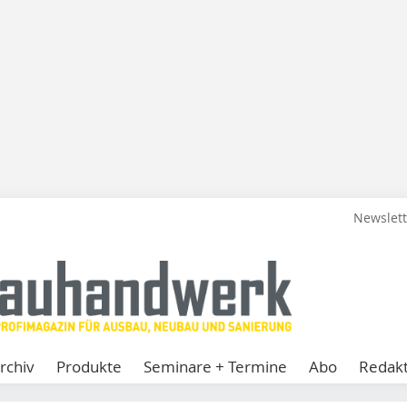
Newslet
rchiv
Produkte
Seminare + Termine
Abo
Redakt