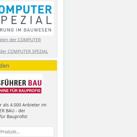
aten der COMPUTER
der COMPUTER SPEZIAL
nden
 als 4.000 Anbieter im
R BAU - der
ür Bauprofis!