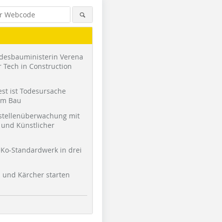
desbauministerin Verena
 Tech in Construction
st ist Todesursache
am Bau
stellenüberwachung mit
und Künstlicher
Ko-Standardwerk in drei
l und Kärcher starten