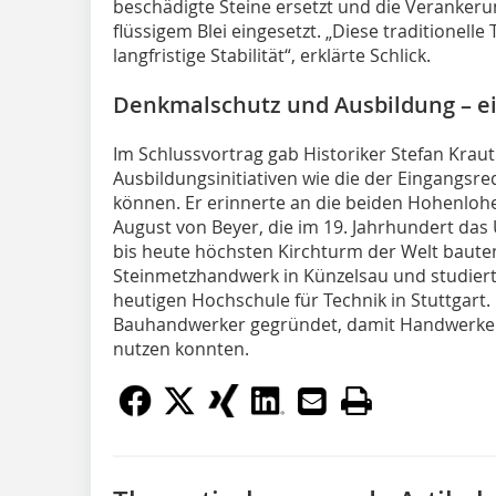
beschädigte Steine ersetzt und die Veranker
flüssigem Blei eingesetzt. „Diese traditionell
langfristige Stabilität“, erklärte Schlick.
Denkmalschutz und Ausbildung – ei
Im Schlussvortrag gab Historiker Stefan Kraut 
Ausbildungsinitiativen wie die der Eingangsr
können. Er erinnerte an die beiden Hohenlo
August von Beyer, die im 19. Jahrhundert da
bis heute höchsten Kirchturm der Welt bauten
Steinmetzhandwerk in Künzelsau und studier
heutigen Hochschule für Technik in Stuttgart.
Bauhandwerker gegründet, damit Handwerker
nutzen konnten.