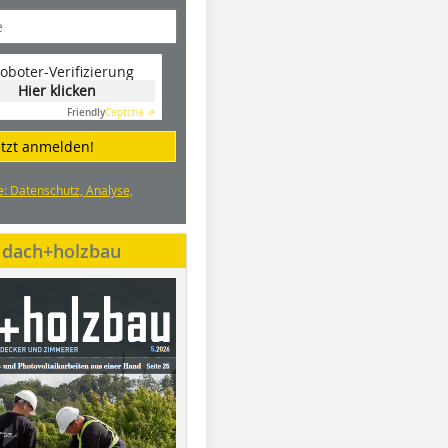
oboter-Verifizierung
Hier klicken
Friendly
Captcha ⇗
etzt anmelden!
e: Datenschutz, Analyse,
e dach+holzbau