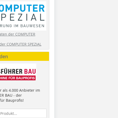
aten der COMPUTER
der COMPUTER SPEZIAL
nden
 als 4.000 Anbieter im
R BAU - der
ür Bauprofis!