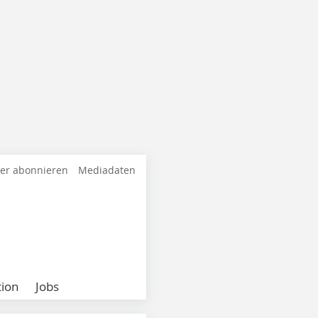
ter abonnieren
Mediadaten
ion
Jobs