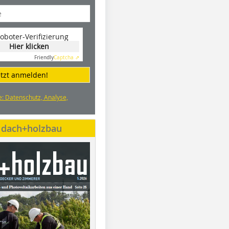
oboter-Verifizierung
Hier klicken
Friendly
Captcha ⇗
etzt anmelden!
e: Datenschutz, Analyse,
e dach+holzbau