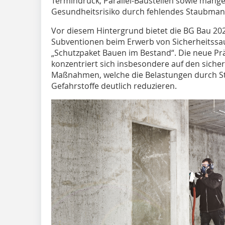
Termindruck, Parallel-Baustellen sowie mang
Gesundheitsrisiko durch fehlendes Staubman
Vor diesem Hintergrund bietet die BG Bau 202
Subventionen beim Erwerb von Sicherheitssa
„Schutzpaket Bauen im Bestand“. Die neue Pr
konzentriert sich insbesondere auf den sich
Maßnahmen, welche die Belastungen durch St
Gefahrstoffe deutlich reduzieren.