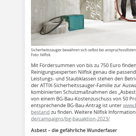
Sicherheitssauger bewähren sich selbst bei anspruchsvollsten
Foto: Nilfisk
Mit Fördersummen von bis zu 750 Euro finden
Reinigungsexperten Nilfisk genau die passend
Leistungs- und Staubklassen stehen den Betr
der ATTIX-Sicherheitssauger-Familie zur Ausw
kombinierten Schutzmaßnahmen des „Asbest Pa
von einem BG-Bau-Kostenzuschuss von 50 Pro
entsprechende BG-Bau-Antrag ist unter
www.b
bestand
zu finden. Weitere Nilfisk Informatio
de/campaigns/bg-bauaktion-2023/
Asbest – die gefährliche Wunderfaser