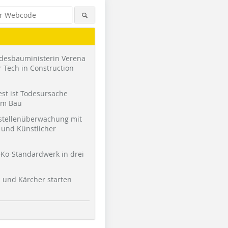
desbauministerin Verena
 Tech in Construction
st ist Todesursache
am Bau
stellenüberwachung mit
und Künstlicher
Ko-Standardwerk in drei
l und Kärcher starten