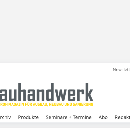
Newslet
rchiv
Produkte
Seminare + Termine
Abo
Redakt