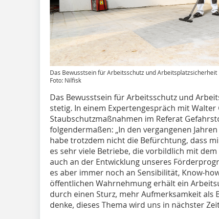
Das Bewusstsein für Arbeitsschutz und Arbeitsplatzsicherheit
Foto: Nilfisk
Das Bewusstsein für Arbeitsschutz und Arbei
stetig. In einem Expertengespräch mit Walter
Staubschutzmaßnahmen im Referat Gefahrstof
folgendermaßen: „In den vergangenen Jahren h
habe trotzdem nicht die Befürchtung, dass mir
es sehr viele Betriebe, die vorbildlich mit d
auch an der Entwicklung unseres Förderprog
es aber immer noch an Sensibilität, Know-ho
öffentlichen Wahrnehmung erhält ein Arbeitsu
durch einen Sturz, mehr Aufmerksamkeit als 
denke, dieses Thema wird uns in nächster Zei