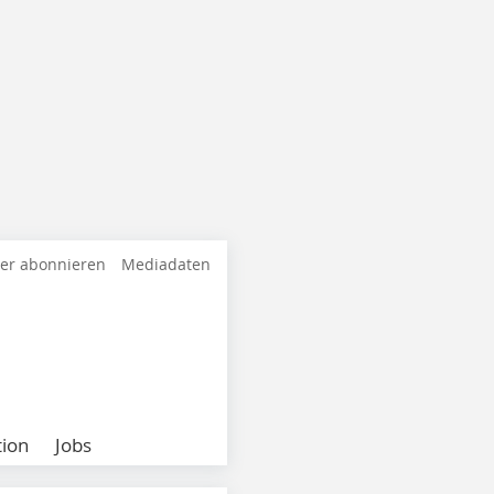
ter abonnieren
Mediadaten
ion
Jobs