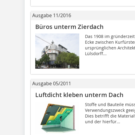
Ausgabe 11/2016
Büros unterm Zierdach
Das 1908 im gründerzeitl
Ecke zwischen Kurfürst
ursprünglichen Architek
Lülsdorff...
Ausgabe 05/2011
Luftdicht kleben unterm Dach
Stoffe und Bauteile müs
Verwendungszweck geeig
Dies betrifft die Materi
und der hierfür...