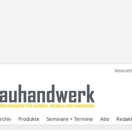
Newslet
rchiv
Produkte
Seminare + Termine
Abo
Redakt