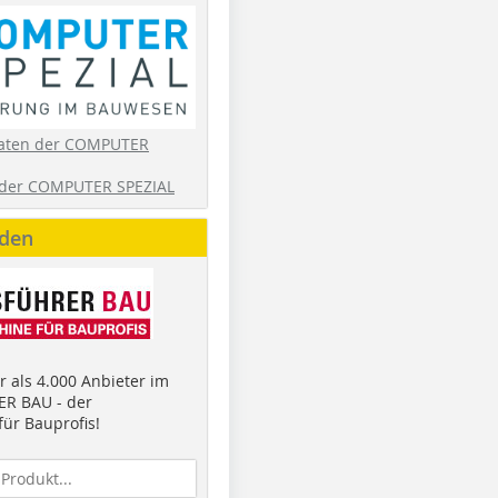
aten der COMPUTER
der COMPUTER SPEZIAL
nden
 als 4.000 Anbieter im
R BAU - der
ür Bauprofis!