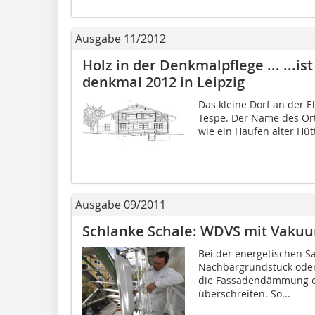
Ausgabe 11/2012
Holz in der Denkmalpflege ... ...i
denkmal 2012 in Leipzig
Das kleine Dorf an der E
Tespe. Der Name des Orte
wie ein Haufen alter Hü
Ausgabe 09/2011
Schlanke Schale: WDVS mit Va
Bei der energetischen S
Nachbargrundstück oder
die Fassadendämmung e
überschreiten. So...