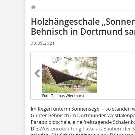
Holzhängeschale „Sonnen
Behnisch in Dortmund sa
30.09.2021
Foto: Thomas Wieckhorst
Im Regen unterm Sonnensegel – so standen w
Günter Behnisch im Dortmunder Westfalenpar
Paraboloidschale, eine freitragende Schalenk
Die
Wüstenrotstiftung hatte als Bauherr der 