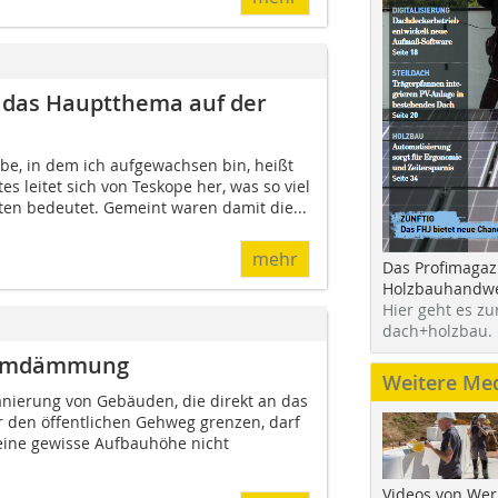
st das Hauptthema auf der
lbe, in dem ich aufgewachsen bin, heißt
s leitet sich von Teskope her, was so viel
tten bedeutet. Gemeint waren damit die...
mehr
Das Profimagaz
Holzbauhandwe
Hier geht es zu
dach+holzbau.
kuumdämmung
Weitere Me
anierung von Gebäuden, die direkt an das
 den öffentlichen Gehweg grenzen, darf
ine gewisse Aufbauhöhe nicht
Videos von Wer