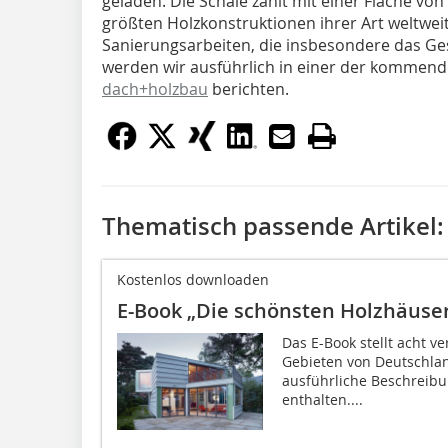
geladen. Die Schale zählt mit einer Fläche v
größten Holzkonstruktionen ihrer Art weltwei
Sanierungsarbeiten, die insbesondere das Ge
werden wir ausführlich in einer der kommend
dach+holzbau
berichten.
Thematisch passende Artikel:
Kostenlos downloaden
E-Book „Die schönsten Holzhäuse
Das E-Book stellt acht 
Gebieten von Deutschlan
ausführliche Beschreibu
enthalten....