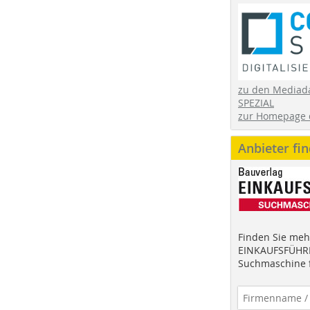
zu den Mediad
SPEZIAL
zur Homepage 
Anbieter fi
Finden Sie mehr
EINKAUFSFÜHRE
Suchmaschine f