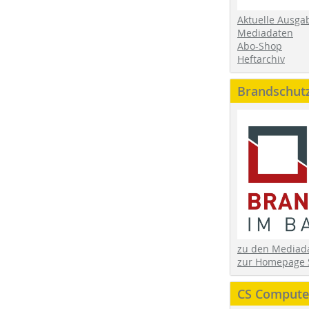
Aktuelle Ausga
Mediadaten
Abo-Shop
Heftarchiv
Brandschut
zu den Media
zur Homepage 
CS Computer