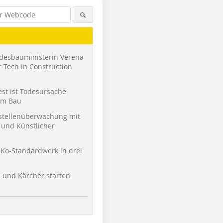
desbauministerin Verena
 Tech in Construction
st ist Todesursache
am Bau
stellenüberwachung mit
und Künstlicher
Ko-Standardwerk in drei
l und Kärcher starten