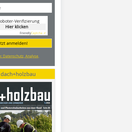
oboter-Verifizierung
Hier klicken
Friendly
Captcha ⇗
etzt anmelden!
e: Datenschutz, Analyse,
e dach+holzbau