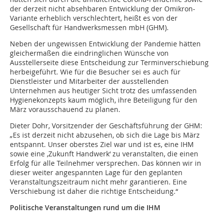
der derzeit nicht absehbaren Entwicklung der Omikron-
Variante erheblich verschlechtert, heißt es von der
Gesellschaft für Handwerksmessen mbH (GHM).
Neben der ungewissen Entwicklung der Pandemie hätten
gleichermaßen die eindringlichen Wünsche von
Ausstellerseite diese Entscheidung zur Terminverschiebung
herbeigeführt. Wie für die Besucher sei es auch für
Dienstleister und Mitarbeiter der ausstellenden
Unternehmen aus heutiger Sicht trotz des umfassenden
Hygienekonzepts kaum möglich, ihre Beteiligung für den
März vorausschauend zu planen.
Dieter Dohr, Vorsitzender der Geschäftsführung der GHM:
„Es ist derzeit nicht abzusehen, ob sich die Lage bis März
entspannt. Unser oberstes Ziel war und ist es, eine IHM
sowie eine ,Zukunft Handwerk‘ zu veranstalten, die einen
Erfolg für alle Teilnehmer versprechen. Das können wir in
dieser weiter angespannten Lage für den geplanten
Veranstaltungszeitraum nicht mehr garantieren. Eine
Verschiebung ist daher die richtige Entscheidung.“
Politische Veranstaltungen rund um die IHM