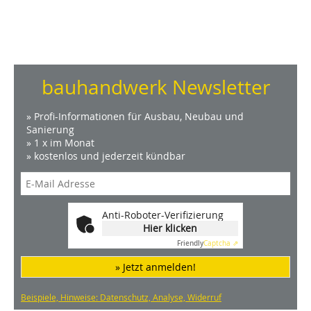
bauhandwerk Newsletter
» Profi-Informationen für Ausbau, Neubau und
Sanierung
» 1 x im Monat
» kostenlos und jederzeit kündbar
Anti-Roboter-Verifizierung
Hier klicken
Friendly
Captcha ⇗
» Jetzt anmelden!
Beispiele, Hinweise: Datenschutz, Analyse, Widerruf