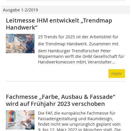
Ausgabe 1-2/2019
Leitmesse IHM entwickelt „Trendmap
Handwerk“
25 Trends für 2025 ist der Arbeitstitel für
die Trendmap Handwerk. Zusammen mit
dem Hamburger Trendforscher Peter
Wippermann wirft die GHM Gesellschaft für
Handwerksmessen mbH, Veranstalter...
mehr
Fachmesse „Farbe, Ausbau & Fassade“
wird auf Frühjahr 2023 verschoben
Die FAF, die europäische Fachmesse für
Fassadengestaltung und Raumdesign,
findet nicht wie ursprünglich geplant vom
9. bis 12. März 2022 in München statt. Die