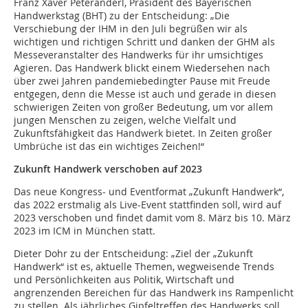
Franz Xaver Peteranderl, Präsident des Bayerischen
Handwerkstag (BHT) zu der Entscheidung: „Die
Verschiebung der IHM in den Juli begrüßen wir als
wichtigen und richtigen Schritt und danken der GHM als
Messeveranstalter des Handwerks für ihr umsichtiges
Agieren. Das Handwerk blickt einem Wiedersehen nach
über zwei Jahren pandemiebedingter Pause mit Freude
entgegen, denn die Messe ist auch und gerade in diesen
schwierigen Zeiten von großer Bedeutung, um vor allem
jungen Menschen zu zeigen, welche Vielfalt und
Zukunftsfähigkeit das Handwerk bietet. In Zeiten großer
Umbrüche ist das ein wichtiges Zeichen!“
Zukunft Handwerk verschoben auf 2023
Das neue Kongress- und Eventformat „Zukunft Handwerk“,
das 2022 erstmalig als Live-Event stattfinden soll, wird auf
2023 verschoben und findet damit vom 8. März bis 10. März
2023 im ICM in München statt.
Dieter Dohr zu der Entscheidung: „Ziel der „Zukunft
Handwerk“ ist es, aktuelle Themen, wegweisende Trends
und Persönlichkeiten aus Politik, Wirtschaft und
angrenzenden Bereichen für das Handwerk ins Rampenlicht
zu stellen. Als jährliches Gipfeltreffen des Handwerks soll