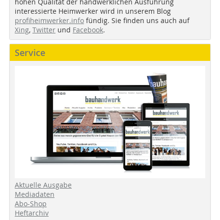
hohen Qualität der handwerklichen Ausführung
interessierte Heimwerker wird in unserem Blog
profiheimwerker.info
fündig. Sie finden uns auch auf
Xing
,
Twitter
und
Facebook
.
Service
Aktuelle Ausgabe
Mediadaten
Abo-Shop
Heftarchiv