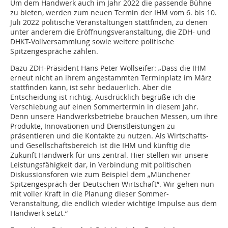
Um dem Handwerk auch im Jahr 2022 die passende Bühne
zu bieten, werden zum neuen Termin der IHM vom 6. bis 10.
Juli 2022 politische Veranstaltungen stattfinden, zu denen
unter anderem die Eröffnungsveranstaltung, die ZDH- und
DHKT-Vollversammlung sowie weitere politische
Spitzengespräche zählen.
Dazu ZDH-Präsident Hans Peter Wollseifer: „Dass die IHM
erneut nicht an ihrem angestammten Terminplatz im März
stattfinden kann, ist sehr bedauerlich. Aber die
Entscheidung ist richtig. Ausdrücklich begrüße ich die
Verschiebung auf einen Sommertermin in diesem Jahr.
Denn unsere Handwerksbetriebe brauchen Messen, um ihre
Produkte, Innovationen und Dienstleistungen zu
präsentieren und die Kontakte zu nutzen. Als Wirtschafts-
und Gesellschaftsbereich ist die IHM und künftig die
Zukunft Handwerk für uns zentral. Hier stellen wir unsere
Leistungsfähigkeit dar, in Verbindung mit politischen
Diskussionsforen wie zum Beispiel dem „Münchener
Spitzengespräch der Deutschen Wirtschaft“. Wir gehen nun
mit voller Kraft in die Planung dieser Sommer-
Veranstaltung, die endlich wieder wichtige Impulse aus dem
Handwerk setzt.“