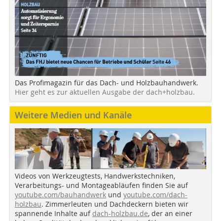
Das Profimagazin für das Dach- und Holzbauhandwerk.
Hier geht es zur aktuellen Ausgabe der dach+holzbau.
Weitere Medien und Kanäle
Videos von Werkzeugtests, Handwerkstechniken,
Verarbeitungs- und Montageabläufen finden Sie auf
youtube.com/bauhandwerk
und
youtube.com/dach-
holzbau
. Zimmerleuten und Dachdeckern bieten wir
spannende Inhalte auf
dach-holzbau.de
, der an einer