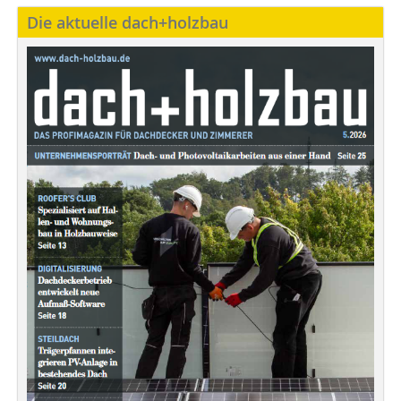
Die aktuelle dach+holzbau