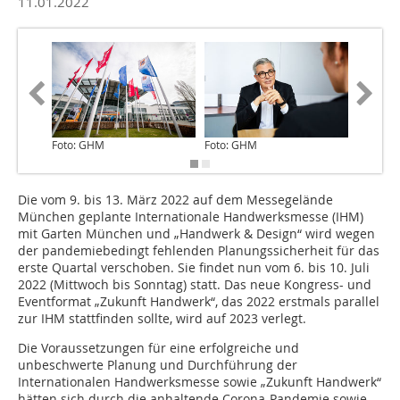
11.01.2022
Foto: GHM
Foto: GHM
Foto: G
Die vom 9. bis 13. März 2022 auf dem Messegelände
München geplante Internationale Handwerksmesse (IHM)
mit Garten München und „Handwerk & Design“ wird wegen
der pandemiebedingt fehlenden Planungssicherheit für das
erste Quartal verschoben. Sie findet nun vom 6. bis 10. Juli
2022 (Mittwoch bis Sonntag) statt. Das neue Kongress- und
Eventformat „Zukunft Handwerk“, das 2022 erstmals parallel
zur IHM stattfinden sollte, wird auf 2023 verlegt.
Die Voraussetzungen für eine erfolgreiche und
unbeschwerte Planung und Durchführung der
Internationalen Handwerksmesse sowie „Zukunft Handwerk“
hätten sich durch die anhaltende Corona-Pandemie sowie