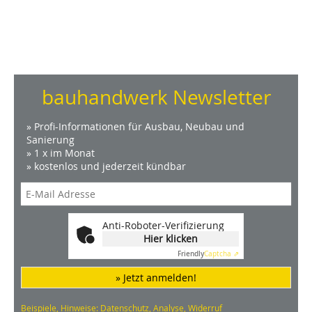
bauhandwerk Newsletter
» Profi-Informationen für Ausbau, Neubau und
Sanierung
» 1 x im Monat
» kostenlos und jederzeit kündbar
Anti-Roboter-Verifizierung
Hier klicken
Friendly
Captcha ⇗
» Jetzt anmelden!
Beispiele, Hinweise: Datenschutz, Analyse, Widerruf