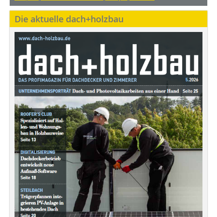
Die aktuelle dach+holzbau