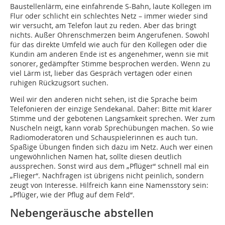
Baustellenlärm, eine einfahrende S-Bahn, laute Kollegen im
Flur oder schlicht ein schlechtes Netz – immer wieder sind
wir versucht, am Telefon laut zu reden. Aber das bringt
nichts. Außer Ohrenschmerzen beim Angerufenen. Sowohl
für das direkte Umfeld wie auch für den Kollegen oder die
Kundin am anderen Ende ist es angenehmer, wenn sie mit
sonorer, gedämpfter Stimme besprochen werden. Wenn zu
viel Lärm ist, lieber das Gespräch vertagen oder einen
ruhigen Rückzugsort suchen.
Weil wir den anderen nicht sehen, ist die Sprache beim
Telefonieren der einzige Sendekanal. Daher: Bitte mit klarer
Stimme und der gebotenen Langsamkeit sprechen. Wer zum
Nuscheln neigt, kann vorab Sprechübungen machen. So wie
Radiomoderatoren und Schauspielerinnen es auch tun.
Spaßige Übungen finden sich dazu im Netz. Auch wer einen
ungewöhnlichen Namen hat, sollte diesen deutlich
aussprechen. Sonst wird aus dem „Pflüger“ schnell mal ein
„Flieger“. Nachfragen ist übrigens nicht peinlich, sondern
zeugt von Interesse. Hilfreich kann eine Namensstory sein:
„Pflüger, wie der Pflug auf dem Feld“.
Nebengeräusche abstellen