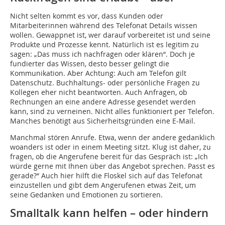
Nicht selten kommt es vor, dass Kunden oder
Mitarbeiterinnen während des Telefonat Details wissen
wollen. Gewappnet ist, wer darauf vorbereitet ist und seine
Produkte und Prozesse kennt. Natürlich ist es legitim zu
sagen: „Das muss ich nachfragen oder klären“. Doch je
fundierter das Wissen, desto besser gelingt die
Kommunikation. Aber Achtung: Auch am Telefon gilt
Datenschutz. Buchhaltungs- oder persönliche Fragen zu
Kollegen eher nicht beantworten. Auch Anfragen, ob
Rechnungen an eine andere Adresse gesendet werden
kann, sind zu verneinen. Nicht alles funktioniert per Telefon.
Manches benötigt aus Sicherheitsgründen eine E-Mail.
Manchmal stören Anrufe. Etwa, wenn der andere gedanklich
woanders ist oder in einem Meeting sitzt. Klug ist daher, zu
fragen, ob die Angerufene bereit für das Gespräch ist: „Ich
würde gerne mit Ihnen über das Angebot sprechen. Passt es
gerade?“ Auch hier hilft die Floskel sich auf das Telefonat
einzustellen und gibt dem Angerufenen etwas Zeit, um
seine Gedanken und Emotionen zu sortieren.
Smalltalk kann helfen – oder hindern