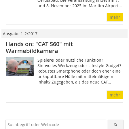
Gerüstbau. Die Veranstaltung findet am 7.
und 8. November 2025 im Maritim Airport...
mehr
Ausgabe 1-2/2017
Hands on: "CAT S60" mit
Wärmebildkamera
Spielerei oder nützliche Funktion?
Sinnvolles Werkzeug oder Lifestyle-Gadget?
Robustes Smartphone oder doch eher eine
unkaputtbare Hülle mit mittelmäßigem
Inhalt? Zugegeben, als das neue CAT...
mehr