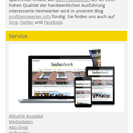
hohen Qualität der handwerklichen Ausführung
interessierte Heimwerker wird in unserem Blog
profiheimwerker.info
fündig. Sie finden uns auch auf
Xing
,
Twitter
und
Facebook
.
Service
Aktuelle Ausgabe
Mediadaten
Abo-Shop
Heftarchiv