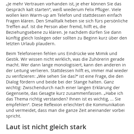
„Je mehr Vertrauen vorhanden ist, je eher können Sie das
Gespräch kalt starten“, weiß wiederum Felix Pflüger. Viele
wollen kein Warm-up am Telefon und stattdessen einfach
Fragen klären. Den Smalltalk heben sie sich fürs persönliche
Treffen auf. Ist die Person aber fremd, hilft es, die
Beziehungsebene zu klären. Je nachdem dürfen Sie dann
künftig gleich loslegen oder sollten zu Beginn kurz über den
letzten Urlaub plaudern.
Beim Telefonieren fehlen uns Eindrücke wie Mimik und
Gestik. Wir wissen nicht wirklich, was die Zuhörerin gerade
macht. Wer dann lange monologisiert, kann den anderen in
der Leitung verlieren. Stattdessen hilft es, immer mal wieder
zu verifizieren: „Wie sehen Sie das?“ ist eine Frage, die den
Dialog fördern und beide bei der Stange halten. Ganz
wichtig: Zwischendurch nach einer langen Erklärung der
Gegenseite, das Gesagte kurz zusammenfassen. „Habe ich
das Thema richtig verstanden? Ihnen ist es wichtig, ... Sie
empfehlen“. Diese Reflexion erleichtert die Kommunikation
und vermeidet, dass man die ganze Zeit aneinander vorbei
spricht.
Laut ist nicht gleich stark