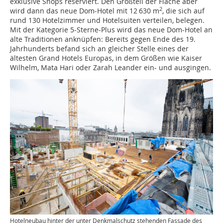
exklusive Shops reserviert. Den Großteil der Fläche aber
2
wird dann das neue Dom-Hotel mit 12 630 m
, die sich auf
rund 130 Hotelzimmer und Hotelsuiten verteilen, belegen.
Mit der Kategorie 5-Sterne-Plus wird das neue Dom-Hotel an
alte Traditionen anknüpfen: Bereits gegen Ende des 19.
Jahrhunderts befand sich an gleicher Stelle eines der
ältesten Grand Hotels Europas, in dem Größen wie Kaiser
Wilhelm, Mata Hari oder Zarah Leander ein- und ausgingen.
Hotelneubau hinter der unter Denkmalschutz stehenden Fassade des