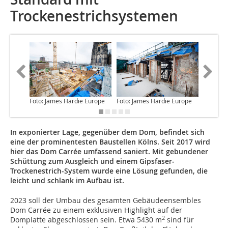
Trockenestrichsystemen
Foto: James Hardie Europe
Foto: James Hardie Europe
Foto: Ja
In exponierter Lage, gegenüber dem Dom, befindet sich
eine der prominentesten Baustellen Kölns. Seit 2017 wird
hier das Dom Carrée umfassend saniert. Mit gebundener
Schüttung zum Ausgleich und einem Gipsfaser-
Trockenestrich-System wurde eine Lösung gefunden, die
leicht und schlank im Aufbau ist.
2023 soll der Umbau des gesamten Gebäudeensembles
Dom Carrée zu einem exklusiven Highlight auf der
2
Domplatte abgeschlossen sein. Etwa 5430 m
sind für