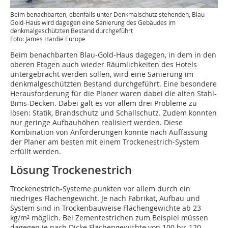
Beim benachbarten, ebenfalls unter Denkmalschutz stehenden, Blau-
Gold-Haus wird dagegen eine Sanierung des Gebäudes im
denkmalgeschützten Bestand durchgeführt
Foto: James Hardie Europe
Beim benachbarten Blau-Gold-Haus dagegen, in dem in den
oberen Etagen auch wieder Räumlichkeiten des Hotels
untergebracht werden sollen, wird eine Sanierung im
denkmalgeschützten Bestand durchgeführt. Eine besondere
Herausforderung für die Planer waren dabei die alten Stahl-
Bims-Decken. Dabei galt es vor allem drei Probleme zu
lösen: Statik, Brandschutz und Schallschutz. Zudem konnten
nur geringe Aufbauhöhen realisiert werden. Diese
Kombination von Anforderungen konnte nach Auffassung
der Planer am besten mit einem Trockenestrich-System
erfüllt werden.
Lösung Trockenestrich
Trockenestrich-Systeme punkten vor allem durch ein
niedriges Flächengewicht. Je nach Fabrikat, Aufbau und
System sind in Trockenbauweise Flächengewichte ab 23
kg/m² möglich. Bei Zementestrichen zum Beispiel müssen
dagegen je nach Dicke Flächengewichte von 100 bis 120