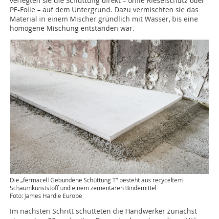
verlegten sie die Schüttung direkt – ohne Rieselschutz oder
PE-Folie – auf dem Untergrund. Dazu vermischten sie das
Material in einem Mischer gründlich mit Wasser, bis eine
homogene Mischung entstanden war.
Die „fermacell Gebundene Schüttung T“ besteht aus recyceltem
Schaumkunststoff und einem zementären Bindemittel
Foto: James Hardie Europe
Im nächsten Schritt schütteten die Handwerker zunächst