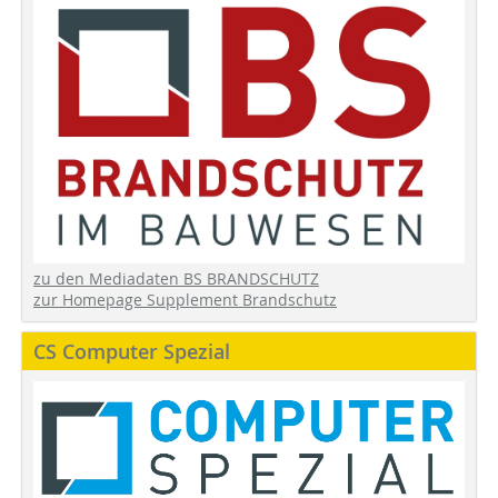
zu den Mediadaten BS BRANDSCHUTZ
zur Homepage Supplement Brandschutz
CS Computer Spezial