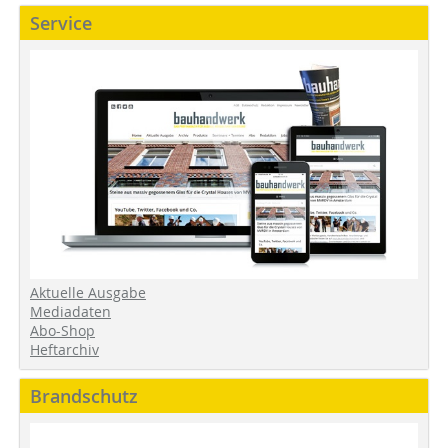
Service
Aktuelle Ausgabe
Mediadaten
Abo-Shop
Heftarchiv
Brandschutz