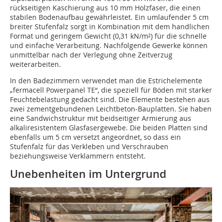
rückseitigen Kaschierung aus 10 mm Holzfaser, die einen
stabilen Bodenaufbau gewährleistet. Ein umlaufender 5 cm
breiter Stufenfalz sorgt in Kombination mit dem handlichen
Format und geringem Gewicht (0,31 kN/m²) für die schnelle
und einfache Verarbeitung. Nachfolgende Gewerke können
unmittelbar nach der Verlegung ohne Zeitverzug
weiterarbeiten.
In den Badezimmern verwendet man die Estrichelemente
„fermacell Powerpanel TE“, die speziell für Böden mit starker
Feuchtebelastung gedacht sind. Die Elemente bestehen aus
zwei zementgebundenen Leichtbeton-Bauplatten. Sie haben
eine Sandwichstruktur mit beidseitiger Armierung aus
alkaliresistentem Glasfasergewebe. Die beiden Platten sind
ebenfalls um 5 cm versetzt angeordnet, so dass ein
Stufenfalz für das Verkleben und Verschrauben
beziehungsweise Verklammern entsteht.
Unebenheiten im Untergrund