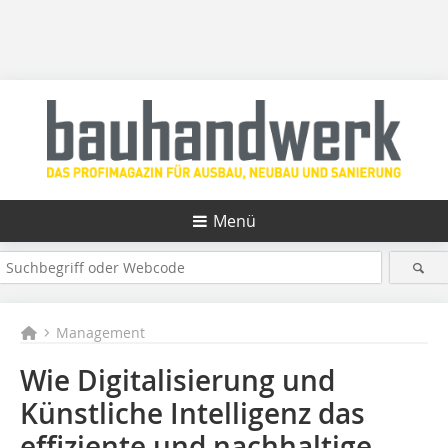
Menü
Management
Wie Digitalisierung und
Künstliche Intelligenz das
effiziente und nachhaltige