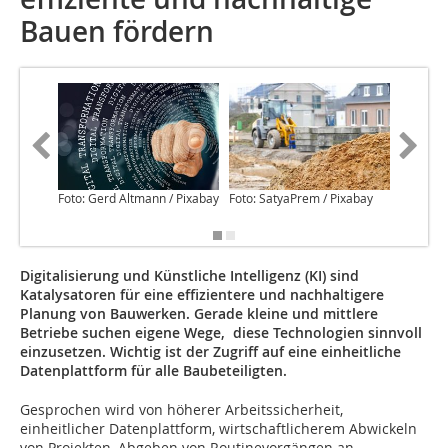
Bauen fördern
Foto: Gerd Altmann / Pixabay
Foto: SatyaPrem / Pixabay
Foto: Jea
Pixabay
Digitalisierung und Künstliche Intelligenz (KI) sind
Katalysatoren für eine effizientere und nachhaltigere
Planung von Bauwerken. Gerade kleine und mittlere
Betriebe suchen eigene Wege, diese Technologien sinnvoll
einzusetzen. Wichtig ist der Zugriff auf eine einheitliche
Datenplattform für alle Baubeteiligten.
Gesprochen wird von höherer Arbeitssicherheit,
einheitlicher Datenplattform, wirtschaftlicherem Abwickeln
von Projekten, Abgeben von Routinevorgängen an