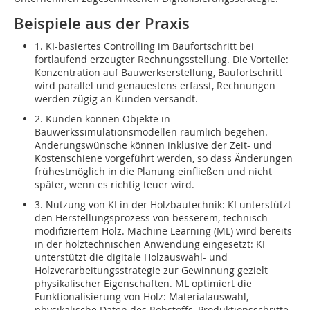
Beispiele aus der Praxis
1. KI-basiertes Controlling im Baufortschritt bei
fortlaufend erzeugter Rechnungsstellung. Die Vorteile:
Konzentration auf Bauwerkserstellung, Baufortschritt
wird parallel und genauestens erfasst, Rechnungen
werden zügig an Kunden versandt.
2. Kunden können Objekte in
Bauwerkssimulationsmodellen räumlich begehen.
Änderungswünsche können inklusive der Zeit- und
Kostenschiene vorgeführt werden, so dass Änderungen
frühestmöglich in die Planung einfließen und nicht
später, wenn es richtig teuer wird.
3. Nutzung von KI in der Holzbautechnik: KI unterstützt
den Herstellungsprozess von besserem, technisch
modifiziertem Holz. Machine Learning (ML) wird bereits
in der holztechnischen Anwendung eingesetzt: KI
unterstützt die digitale Holzauswahl- und
Holzverarbeitungsstrategie zur Gewinnung gezielt
physikalischer Eigenschaften. ML optimiert die
Funktionalisierung von Holz: Materialauswahl,
physikalische Daten des Rohstoffs, Produktionsschritte,