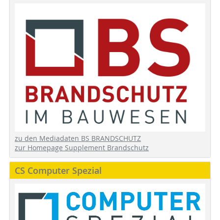
zu den Mediadaten BS BRANDSCHUTZ
zur Homepage Supplement Brandschutz
CS Computer Spezial