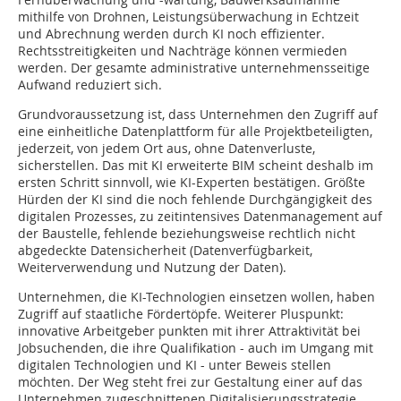
mithilfe von Drohnen, Leistungsüberwachung in Echtzeit
und Abrechnung werden durch KI noch effizienter.
Rechtsstreitigkeiten und Nachträge können vermieden
werden. Der gesamte administrative unternehmensseitige
Aufwand reduziert sich.
Grundvoraussetzung ist, dass Unternehmen den Zugriff auf
eine einheitliche Datenplattform für alle Projektbeteiligten,
jederzeit, von jedem Ort aus, ohne Datenverluste,
sicherstellen. Das mit KI erweiterte BIM scheint deshalb im
ersten Schritt sinnvoll, wie KI-Experten bestätigen. Größte
Hürden der KI sind die noch fehlende Durchgängigkeit des
digitalen Prozesses, zu zeitintensives Datenmanagement auf
der Baustelle, fehlende beziehungsweise rechtlich nicht
abgedeckte Datensicherheit (Datenverfügbarkeit,
Weiterverwendung und Nutzung der Daten).
Unternehmen, die KI-Technologien einsetzen wollen, haben
Zugriff auf staatliche Fördertöpfe. Weiterer Pluspunkt:
innovative Arbeitgeber punkten mit ihrer Attraktivität bei
Jobsuchenden, die ihre Qualifikation - auch im Umgang mit
digitalen Technologien und KI - unter Beweis stellen
möchten. Der Weg steht frei zur Gestaltung einer auf das
Unternehmen zugeschnittenen Digitalisierungsstrategie.