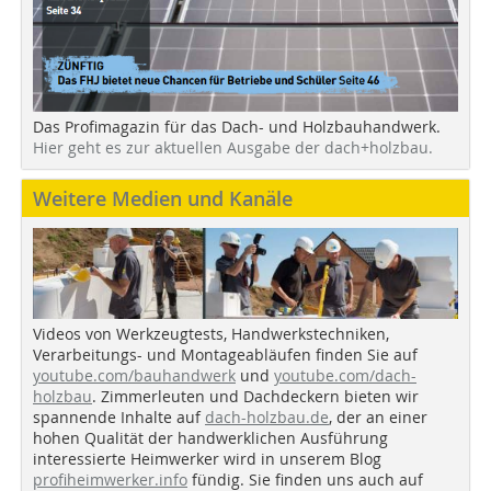
Das Profimagazin für das Dach- und Holzbauhandwerk.
Hier geht es zur aktuellen Ausgabe der dach+holzbau.
Weitere Medien und Kanäle
Videos von Werkzeugtests, Handwerkstechniken,
Verarbeitungs- und Montageabläufen finden Sie auf
youtube.com/bauhandwerk
und
youtube.com/dach-
holzbau
. Zimmerleuten und Dachdeckern bieten wir
spannende Inhalte auf
dach-holzbau.de
, der an einer
hohen Qualität der handwerklichen Ausführung
interessierte Heimwerker wird in unserem Blog
profiheimwerker.info
fündig. Sie finden uns auch auf