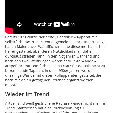
Bereits 1879 wurde der erste „Handdruck-Apparat mit
Selbstfärbung“ zum Patent angemeldet. Jahrhundertelang
haben Maler zuvor Wandflächen ohne diese mechanischen
Helfer gestaltet, über deren Nützlichkeit man daher
durchaus streiten kann. In den Notjahren während und
nach den zwei Weltkriegen waren bedruckte Wände –
ausgeführt mit Leimfarben – ein Ersatz für damals nicht zu
bekommende Tapeten. In den 1950er Jahren wurden
unzählige Wände mit diesen Rollapparaten gestaltet, die
noch mit vielen gezogenen Strichen ergänzt werden
mussten.
Wieder im Trend
Aktuell sind weiß gestrichene Raufaserwände nicht mehr im
Trend. Stattdessen hat eine Rückbesinnung zu
nostalgischen Oberflächen, ausgeführt mit natürlichen