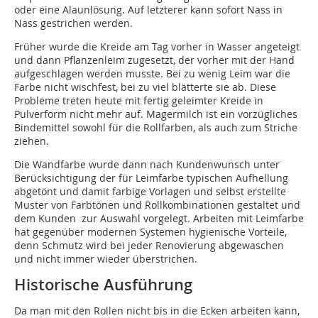
oder eine Alaunlösung. Auf letzterer kann sofort Nass in
Nass gestrichen werden.
Früher wurde die Kreide am Tag vorher in Wasser angeteigt
und dann Pflanzenleim zugesetzt, der vorher mit der Hand
aufgeschlagen werden musste. Bei zu wenig Leim war die
Farbe nicht wischfest, bei zu viel blätterte sie ab. Diese
Probleme treten heute mit fertig geleimter Kreide in
Pulverform nicht mehr auf. Magermilch ist ein vorzügliches
Bindemittel sowohl für die Rollfarben, als auch zum Striche
ziehen.
Die Wandfarbe wurde dann nach Kundenwunsch unter
Berücksichtigung der für Leimfarbe typischen Aufhellung
abgetönt und damit farbige Vorlagen und selbst erstellte
Muster von Farbtönen und Rollkombinationen gestaltet und
dem Kunden zur Auswahl vorgelegt. Arbeiten mit Leimfarbe
hat gegenüber modernen Systemen hygienische Vorteile,
denn Schmutz wird bei jeder Renovierung abgewaschen
und nicht immer wieder überstrichen.
Historische Ausführung
Da man mit den Rollen nicht bis in die Ecken arbeiten kann,