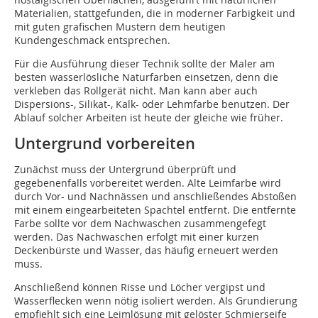
Materialien, stattgefunden, die in moderner Farbigkeit und
mit guten grafischen Mustern dem heutigen
Kundengeschmack entsprechen.
Für die Ausführung dieser Technik sollte der Maler am
besten wasserlösliche Naturfarben einsetzen, denn die
verkleben das Rollgerät nicht. Man kann aber auch
Dispersions-, Silikat-, Kalk- oder Lehmfarbe benutzen. Der
Ablauf solcher Arbeiten ist heute der gleiche wie früher.
Untergrund vorbereiten
Zunächst muss der Untergrund überprüft und
gegebenenfalls vorbereitet werden. Alte Leimfarbe wird
durch Vor- und Nachnässen und anschließendes Abstoßen
mit einem eingearbeiteten Spachtel entfernt. Die entfernte
Farbe sollte vor dem Nachwaschen zusammengefegt
werden. Das Nachwaschen erfolgt mit einer kurzen
Deckenbürste und Wasser, das häufig erneuert werden
muss.
Anschließend können Risse und Löcher vergipst und
Wasserflecken wenn nötig isoliert werden. Als Grundierung
empfiehlt sich eine Leimlösung mit gelöster Schmierseife