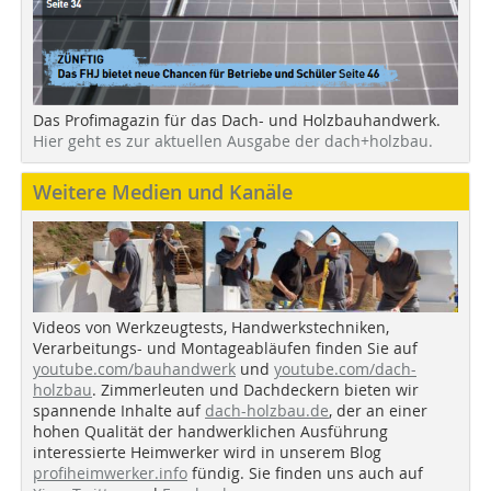
Das Profimagazin für das Dach- und Holzbauhandwerk.
Hier geht es zur aktuellen Ausgabe der dach+holzbau.
Weitere Medien und Kanäle
Videos von Werkzeugtests, Handwerkstechniken,
Verarbeitungs- und Montageabläufen finden Sie auf
youtube.com/bauhandwerk
und
youtube.com/dach-
holzbau
. Zimmerleuten und Dachdeckern bieten wir
spannende Inhalte auf
dach-holzbau.de
, der an einer
hohen Qualität der handwerklichen Ausführung
interessierte Heimwerker wird in unserem Blog
profiheimwerker.info
fündig. Sie finden uns auch auf