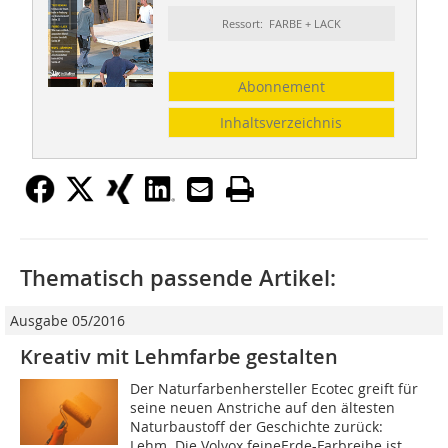
Ressort: FARBE + LACK
Abonnement
Inhaltsverzeichnis
Thematisch passende Artikel:
Ausgabe 05/2016
Kreativ mit Lehmfarbe gestalten
Der Naturfarbenhersteller Ecotec greift für
seine neuen Anstriche auf den ältesten
Naturbaustoff der Geschichte zurück:
Lehm. Die Volvox feineErde-Farbreihe ist