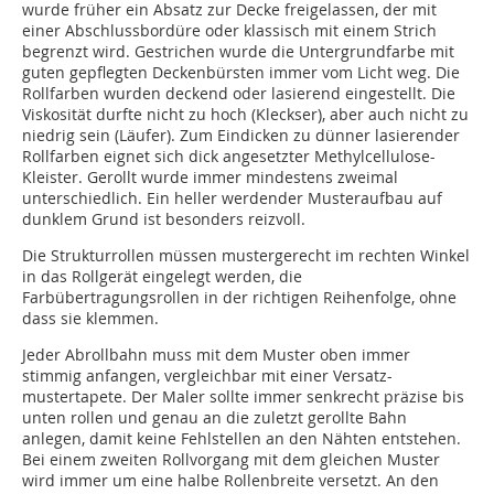
wurde früher ein Absatz zur Decke freigelassen, der mit
einer Abschlussbordüre oder klassisch mit einem Strich
begrenzt wird. Gestrichen wurde die Untergrundfarbe mit
guten gepflegten Deckenbürsten immer vom Licht weg. Die
Rollfarben wurden deckend oder lasierend eingestellt. Die
Viskosität durfte nicht zu hoch (Kleckser), aber auch nicht zu
niedrig sein (Läufer). Zum Eindicken zu dünner lasierender
Rollfarben eignet sich dick angesetzter Methylcellulose-
Kleister. Gerollt wurde immer mindestens zweimal
unterschiedlich. Ein heller werdender Musteraufbau auf
dunklem Grund ist besonders reizvoll.
Die Strukturrollen müssen mustergerecht im rechten Winkel
in das Rollgerät eingelegt werden, die
Farbübertragungsrollen in der richtigen Reihenfolge, ohne
dass sie klemmen.
Jeder Abrollbahn muss mit dem Muster oben immer
stimmig anfangen, vergleichbar mit einer Versatz-
mustertapete. Der Maler sollte immer senkrecht präzise bis
unten rollen und genau an die zuletzt gerollte Bahn
anlegen, damit keine Fehlstellen an den Nähten entstehen.
Bei einem zweiten Rollvorgang mit dem gleichen Muster
wird immer um eine halbe Rollenbreite versetzt. An den