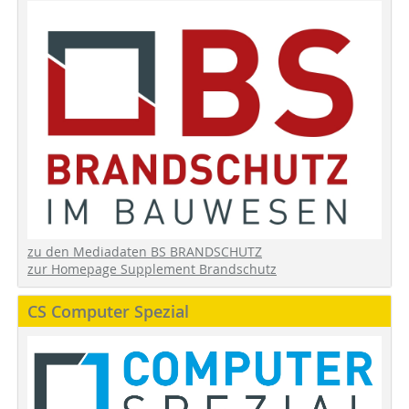
zu den Mediadaten BS BRANDSCHUTZ
zur Homepage Supplement Brandschutz
CS Computer Spezial