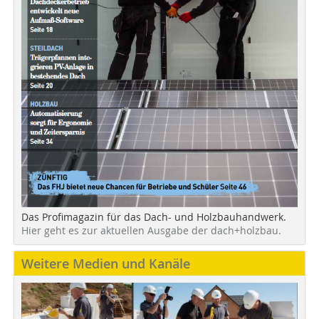
Das Profimagazin für das Dach- und Holzbauhandwerk.
Hier geht es zur aktuellen Ausgabe der dach+holzbau.
Weitere Medien und Kanäle