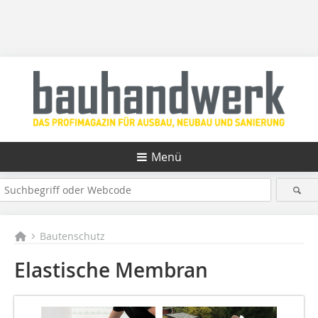
Menü
Bautenschutz
Elastische Membran