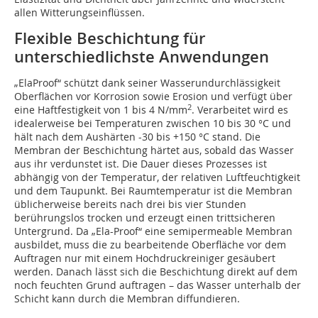
allen Witterungseinflüssen.
Flexible Beschichtung für
unterschiedlichste Anwendungen
„ElaProof“ schützt dank seiner Wasserundurchlässigkeit
Oberflächen vor Korrosion sowie Erosion und verfügt über
2
eine Haftfestigkeit von 1 bis 4 N/mm
. Verarbeitet wird es
idealerweise bei Temperaturen zwischen 10 bis 30 °C und
hält nach dem Aushärten -30 bis +150 °C stand. Die
Membran der Beschichtung härtet aus, sobald das Wasser
aus ihr verdunstet ist. Die Dauer dieses Prozesses ist
abhängig von der Temperatur, der relativen Luftfeuchtigkeit
und dem Taupunkt. Bei Raumtemperatur ist die Membran
üblicherweise bereits nach drei bis vier Stunden
berührungslos trocken und erzeugt einen trittsicheren
Untergrund. Da „Ela-Proof“ eine semipermeable Membran
ausbildet, muss die zu bearbeitende Oberfläche vor dem
Auftragen nur mit einem Hochdruckreiniger gesäubert
werden. Danach lässt sich die Beschichtung direkt auf dem
noch feuchten Grund auftragen – das Wasser unterhalb der
Schicht kann durch die Membran diffundieren.