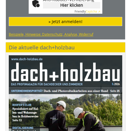
Hier klicken
Friendly
Captcha ⇗
» Jetzt anmelden!
Beispiele, Hinweise: Datenschutz, Analyse, Widerruf
Die aktuelle dach+holzbau