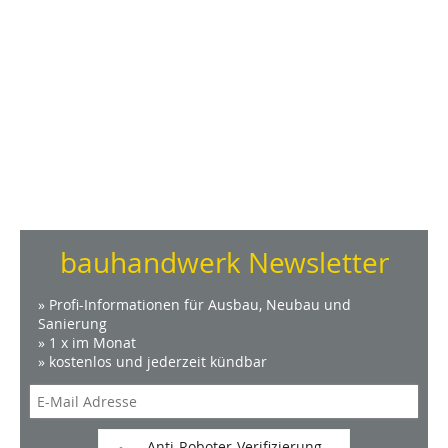
bauhandwerk Newsletter
» Profi-Informationen für Ausbau, Neubau und
Sanierung
» 1 x im Monat
» kostenlos und jederzeit kündbar
Anti-Roboter-Verifizierung