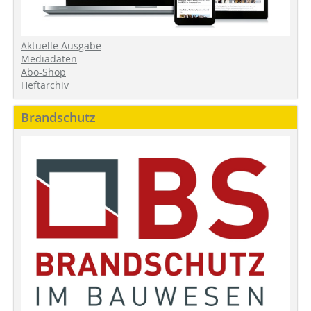
Aktuelle Ausgabe
Mediadaten
Abo-Shop
Heftarchiv
Brandschutz