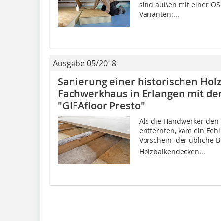
sind außen mit einer OSB
Varianten:...
Ausgabe 05/2018
Sanierung einer historischen Hol
Fachwerkhaus in Erlangen mit de
"GIFAfloor Presto"
Als die Handwerker den 
entfernten, kam ein Feh
Vorschein  der übliche 
Holzbalkendecken...