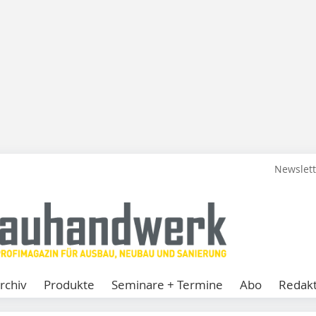
Newslet
rchiv
Produkte
Seminare + Termine
Abo
Redakt