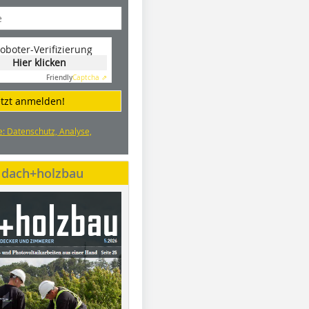
oboter-Verifizierung
Hier klicken
Friendly
Captcha ⇗
etzt anmelden!
e: Datenschutz, Analyse,
e dach+holzbau