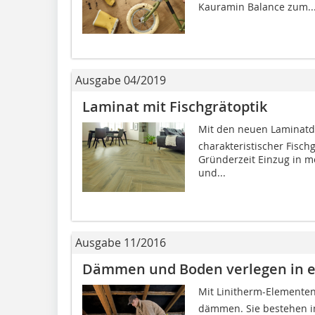
Kauramin Balance zum..
Ausgabe 04/2019
Laminat mit Fischgrätoptik
Mit den neuen Laminatdek
charakteristischer Fisch
Gründerzeit Einzug in m
und...
Ausgabe 11/2016
Dämmen und Boden verlegen in 
Mit Linitherm-Elemente
dämmen. Sie bestehen i