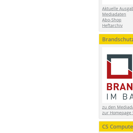
Aktuelle Ausga
Mediadaten
Abo-Shop
Heftarchiv
Brandschut
zu den Media
zur Homepage 
CS Computer