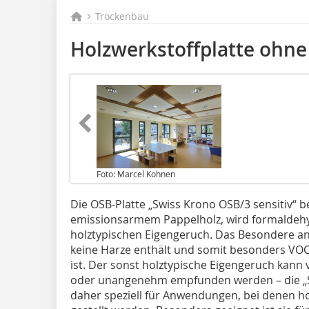
Trockenbau
Holzwerkstoffplatte ohne
Foto: Marcel Kohnen
Die OSB-Platte „Swiss Krono OSB/3 sensitiv“ b
emissionsarmem Pappelholz, wird formaldehyd
holztypischen Eigengeruch. Das Besondere an P
keine Harze enthält und somit besonders VOC
ist. Der sonst holztypische Eigengeruch kann
oder unangenehm empfunden werden – die „Sw
daher speziell für Anwendungen, bei denen h