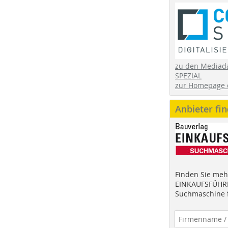
zu den Mediad
SPEZIAL
zur Homepage 
Anbieter fi
Finden Sie mehr
EINKAUFSFÜHRE
Suchmaschine f