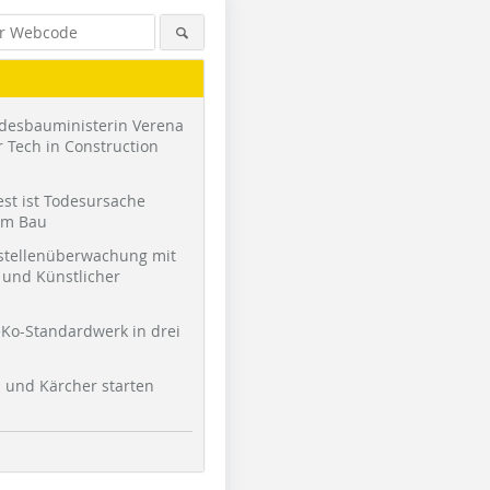
desbauministerin Verena
 Tech in Construction
st ist Todesursache
am Bau
stellenüberwachung mit
und Künstlicher
Ko-Standardwerk in drei
l und Kärcher starten