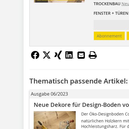
TROCKENBAU
Neu
FENSTER + TÜREN
Abonnement
Thematisch passende Artikel:
Ausgabe 06/2023
Neue Dekore für Design-Boden vo
Der Öko-Designboden Co
natürlichen Holzkern m
Hochleistungsharz. Für