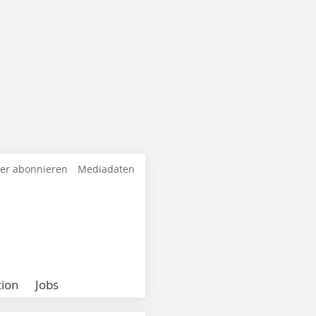
ter abonnieren
Mediadaten
ion
Jobs