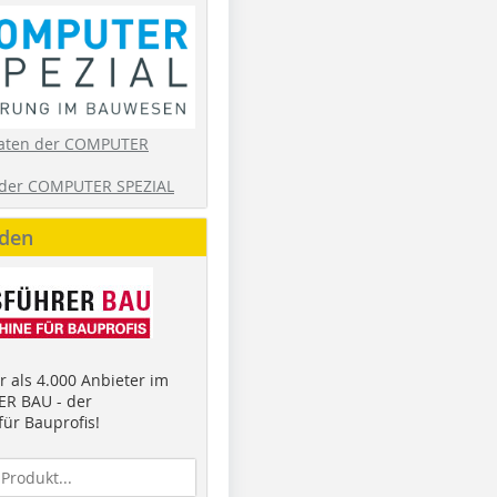
aten der COMPUTER
der COMPUTER SPEZIAL
nden
 als 4.000 Anbieter im
R BAU - der
ür Bauprofis!