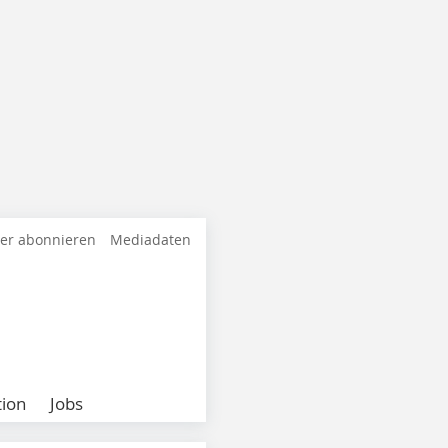
ter abonnieren
Mediadaten
ion
Jobs