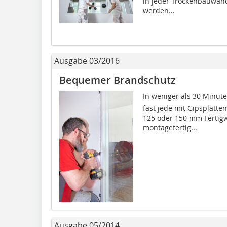
in jeder Trocken­bauwand
werden...
Ausgabe 03/2016
Bequemer Brandschutz
In weniger als 30 Minuten 
fast jede mit Gipsplatte
125 oder 150 mm Fertig
montagefertig...
Ausgabe 05/2014