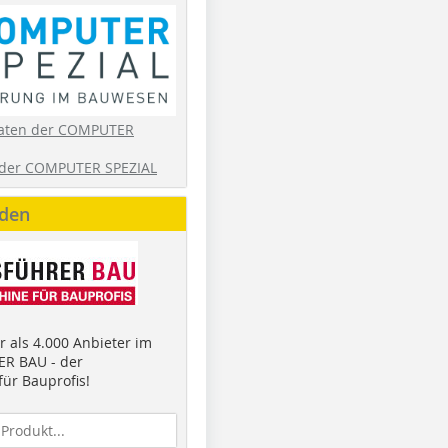
aten der COMPUTER
der COMPUTER SPEZIAL
nden
 als 4.000 Anbieter im
R BAU - der
ür Bauprofis!