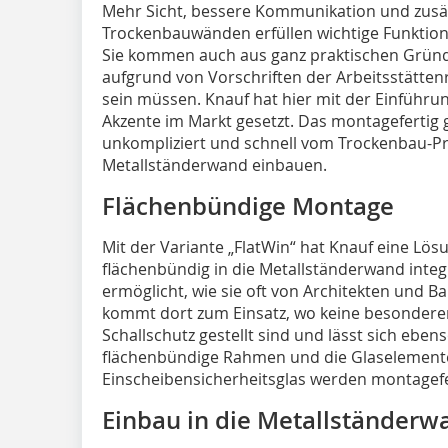
Mehr Sicht, bessere Kommunikation und zusätz
Trockenbauwänden erfüllen wichtige Funktio
Sie kommen auch aus ganz praktischen Gründ
aufgrund von Vorschriften der Arbeitsstätten
sein müssen. Knauf hat hier mit der Einführun
Akzente im Markt gesetzt. Das montagefertig ge
unkompliziert und schnell vom Trockenbau-Pro
Metallständerwand einbauen.
Flächenbündige Montage
Mit der Variante „FlatWin“ hat Knauf eine Lösu
flächenbündig in die Metallständerwand inte
ermöglicht, wie sie oft von Architekten und 
kommt dort zum Einsatz, wo keine besonder
Schallschutz gestellt sind und lässt sich ebe
flächenbündige Rahmen und die Glaselemente
Einscheibensicherheitsglas werden montagefer
Einbau in die Metallständer