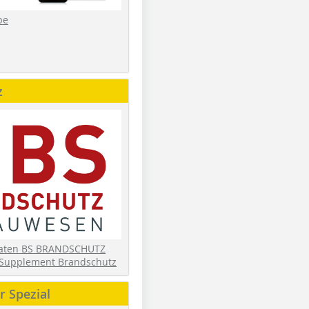
be
z
daten BS BRANDSCHUTZ
Supplement Brandschutz
 Spezial