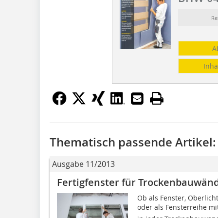
Re
A
Inha
Thematisch passende Artikel:
Ausgabe 11/2013
Fertigfenster für Trockenbauwän
Ob als Fenster, Oberlic
oder als Fensterreihe mi