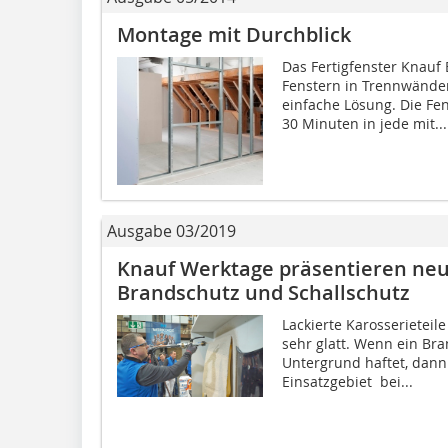
Montage mit Durchblick
Das Fertigfenster Knauf
Fenstern in Trennwände
einfache Lösung. Die Fen
30 Minuten in jede mit...
Ausgabe 03/2019
Knauf Werktage präsentieren ne
Brandschutz und Schallschutz
Lackierte Karosserietei
sehr glatt. Wenn ein Br
Untergrund haftet, dann 
Einsatzgebiet  bei...