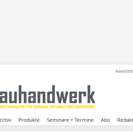
Newslet
rchiv
Produkte
Seminare + Termine
Abo
Redakt