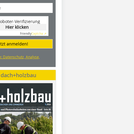
oboter-Verifizierung
Hier klicken
Friendly
Captcha ⇗
etzt anmelden!
e: Datenschutz, Analyse,
e dach+holzbau