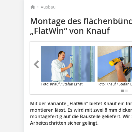
Ausbau
Montage des flächenbündi
„FlatWin“ von Knauf
Foto: Knauf / Stefan Ernst
Foto: Knauf / Stefan 
Mit der Variante „FlatWin“ bietet Knauf ein I
montieren lässt. Es wird mit zwei 8 mm dicke
montagefertig auf die Baustelle geliefert. Wi
Arbeitsschritten sicher gelingt.