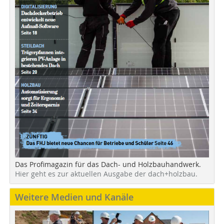
Das Profimagazin für das Dach- und Holzbauhandwerk.
Hier geht es zur aktuellen Ausgabe der dach+holzbau.
Weitere Medien und Kanäle