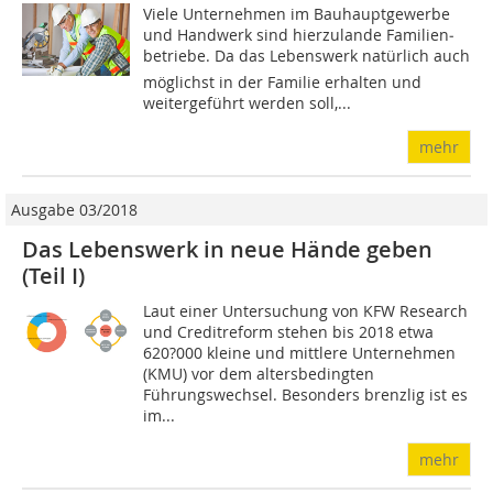
Viele Unternehmen im Bauhauptgewerbe
und Handwerk sind hierzulande Familien­
betriebe. Da das Lebenswerk natürlich auch
möglichst in der Familie erhalten und
weitergeführt werden soll,...
mehr
Ausgabe 03/2018
Das Lebenswerk in neue Hände geben
(Teil I)
Laut einer Untersuchung von KFW Research
und Creditreform stehen bis 2018 etwa
620?000 kleine und mittlere Unternehmen
(KMU) vor dem altersbedingten
Führungswechsel. Besonders brenzlig ist es
im...
mehr