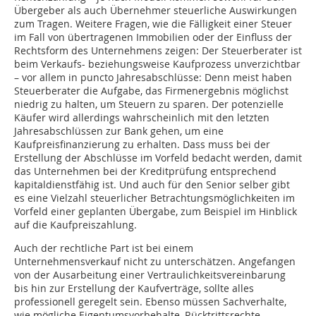
Übergeber als auch Übernehmer steuerliche Auswirkungen
zum Tragen. Weitere Fragen, wie die Fälligkeit einer Steuer
im Fall von übertragenen Immobilien oder der Einfluss der
Rechtsform des Unternehmens zeigen: Der Steuerberater ist
beim Verkaufs- beziehungsweise Kaufprozess unverzichtbar
– vor allem in puncto Jahresabschlüsse: Denn meist haben
Steuerberater die Aufgabe, das Firmenergebnis möglichst
niedrig zu halten, um Steuern zu sparen. Der potenzielle
Käufer wird allerdings wahrscheinlich mit den letzten
Jahresabschlüssen zur Bank gehen, um eine
Kaufpreisfinanzierung zu erhalten. Dass muss bei der
Erstellung der Abschlüsse im Vorfeld bedacht werden, damit
das Unternehmen bei der Kreditprüfung entsprechend
kapitaldienstfähig ist. Und auch für den Senior selber gibt
es eine Vielzahl steuerlicher Betrachtungsmöglichkeiten im
Vorfeld einer geplanten Übergabe, zum Beispiel im Hinblick
auf die Kaufpreiszahlung.
Auch der rechtliche Part ist bei einem
Unternehmensverkauf nicht zu unterschätzen. Angefangen
von der Ausarbeitung einer Vertraulichkeitsvereinbarung
bis hin zur Erstellung der Kaufverträge, sollte alles
professionell geregelt sein. Ebenso müssen Sachverhalte,
wie mögliche Eigentumsvorbehalte, Rücktrittsrechte,