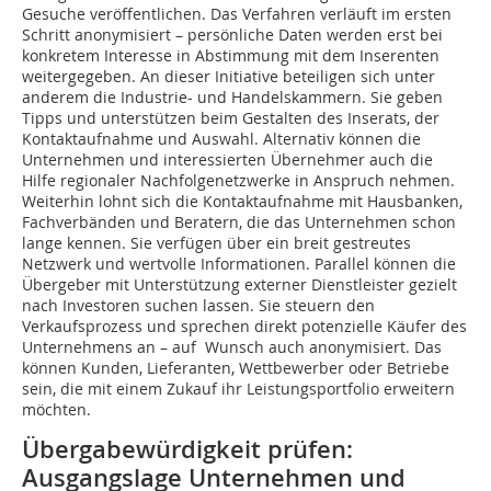
Gesuche veröffentlichen. Das Verfahren verläuft im ersten
Schritt anonymisiert – persönliche Daten werden erst bei
konkretem Interesse in Abstimmung mit dem Inserenten
weitergegeben. An dieser Initiative beteiligen sich unter
anderem die Industrie- und Handelskammern. Sie geben
Tipps und unterstützen beim Gestalten des Inserats, der
Kontaktaufnahme und Auswahl. Alternativ können die
Unternehmen und interessierten Übernehmer auch die
Hilfe regionaler Nachfolgenetzwerke in Anspruch nehmen.
Weiterhin lohnt sich die Kontaktaufnahme mit Hausbanken,
Fachverbänden und Beratern, die das Unternehmen schon
lange kennen. Sie verfügen über ein breit gestreutes
Netzwerk und wertvolle Informationen. Parallel können die
Übergeber mit Unterstützung externer Dienstleister gezielt
nach Investoren suchen lassen. Sie steuern den
Verkaufsprozess und sprechen direkt potenzielle Käufer des
Unternehmens an – auf Wunsch auch anonymisiert. Das
können Kunden, Lieferanten, Wettbewerber oder Betriebe
sein, die mit einem Zukauf ihr Leistungsportfolio erweitern
möchten.
Übergabewürdigkeit prüfen:
Ausgangslage Unternehmen und