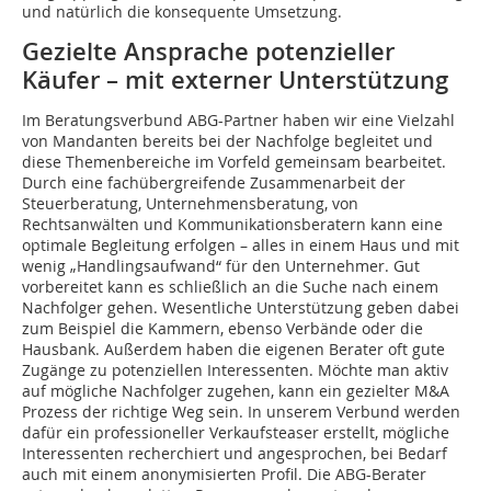
und natürlich die konsequente Umsetzung.
Gezielte Ansprache potenzieller
Käufer – mit externer Unterstützung
Im Beratungsverbund ABG-Partner haben wir eine Vielzahl
von Mandanten bereits bei der Nachfolge begleitet und
diese Themenbereiche im Vorfeld gemeinsam bearbeitet.
Durch eine fachübergreifende Zusammenarbeit der
Steuerberatung, Unternehmensberatung, von
Rechtsanwälten und Kommunikationsberatern kann eine
optimale Begleitung erfolgen – alles in einem Haus und mit
wenig „Handlingsaufwand“ für den Unternehmer. Gut
vorbereitet kann es schließlich an die Suche nach einem
Nachfolger gehen. Wesentliche Unterstützung geben dabei
zum Beispiel die Kammern, ebenso Verbände oder die
Hausbank. Außerdem haben die eigenen Berater oft gute
Zugänge zu potenziellen Interessenten. Möchte man aktiv
auf mögliche Nachfolger zugehen, kann ein gezielter M&A
Prozess der richtige Weg sein. In unserem Verbund werden
dafür ein professioneller Verkaufsteaser erstellt, mögliche
Interessenten recherchiert und angesprochen, bei Bedarf
auch mit einem anonymisierten Profil. Die ABG-Berater