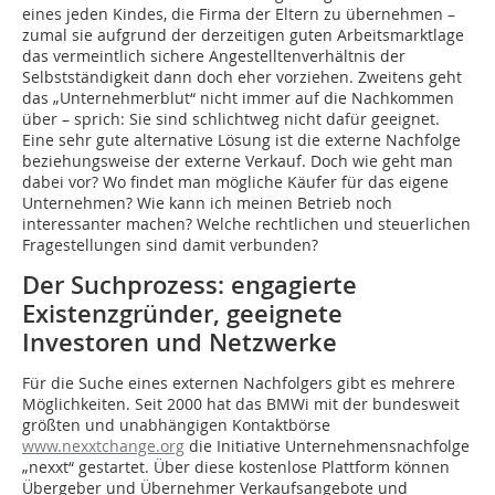
eines jeden Kindes, die Firma der Eltern zu übernehmen –
zumal sie aufgrund der derzeitigen guten Arbeitsmarktlage
das vermeintlich sichere Angestelltenverhältnis der
Selbstständigkeit dann doch eher vorziehen. Zweitens geht
das „Unternehmerblut“ nicht immer auf die Nachkommen
über – sprich: Sie sind schlichtweg nicht dafür geeignet.
Eine sehr gute alternative Lösung ist die externe Nachfolge
beziehungsweise der externe Verkauf. Doch wie geht man
dabei vor? Wo findet man mögliche Käufer für das eigene
Unternehmen? Wie kann ich meinen Betrieb noch
interessanter machen? Welche rechtlichen und steuerlichen
Fragestellungen sind damit verbunden?
Der Suchprozess: engagierte
Existenzgründer, geeignete
Investoren und Netzwerke
Für die Suche eines externen Nachfolgers gibt es mehrere
Möglichkeiten. Seit 2000 hat das BMWi mit der bundesweit
größten und unabhängigen Kontaktbörse
www.nexxtchange.org
die Initiative Unternehmensnachfolge
„nexxt“ gestartet. Über diese kostenlose Plattform können
Übergeber und Übernehmer Verkaufsangebote und