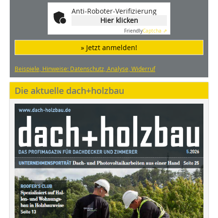
Anti-Roboter-Verifizierung
Hier klicken
Friendly
Captcha ⇗
» Jetzt anmelden!
Beispiele, Hinweise: Datenschutz, Analyse, Widerruf
Die aktuelle dach+holzbau