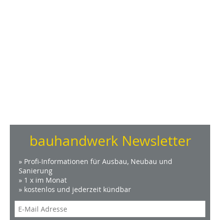
bauhandwerk Newsletter
» Profi-Informationen für Ausbau, Neubau und
Sanierung
» 1 x im Monat
» kostenlos und jederzeit kündbar