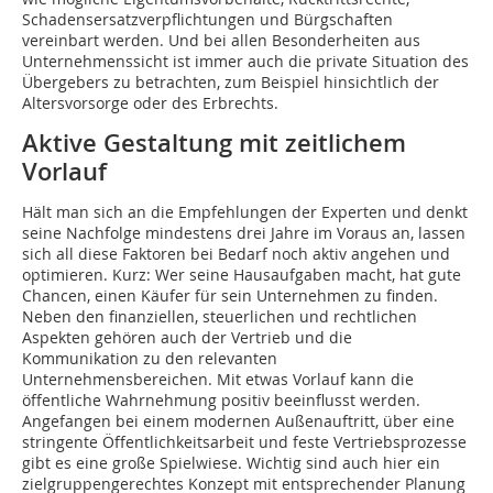
Schadensersatzverpflichtungen und Bürgschaften
vereinbart werden. Und bei allen Besonderheiten aus
Unternehmenssicht ist immer auch die private Situation des
Übergebers zu betrachten, zum Beispiel hinsichtlich der
Altersvorsorge oder des Erbrechts.
Aktive Gestaltung mit zeitlichem
Vorlauf
Hält man sich an die Empfehlungen der Experten und denkt
seine Nachfolge mindestens drei Jahre im Voraus an, lassen
sich all diese Faktoren bei Bedarf noch aktiv angehen und
optimieren. Kurz: Wer seine Hausaufgaben macht, hat gute
Chancen, einen Käufer für sein Unternehmen zu finden.
Neben den finanziellen, steuerlichen und rechtlichen
Aspekten gehören auch der Vertrieb und die
Kommunikation zu den relevanten
Unternehmensbereichen. Mit etwas Vorlauf kann die
öffentliche Wahrnehmung positiv beeinflusst werden.
Angefangen bei einem modernen Außenauftritt, über eine
stringente Öffentlichkeitsarbeit und feste Vertriebsprozesse
gibt es eine große Spielwiese. Wichtig sind auch hier ein
zielgruppengerechtes Konzept mit entsprechender Planung