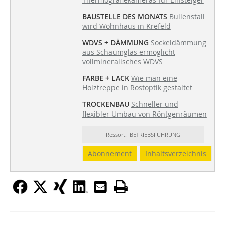
BAUSTELLE DES MONATS
Bullenstall
wird Wohnhaus in Krefeld
WDVS + DÄMMUNG
Sockeldämmung
aus Schaumglas ermöglicht
vollmineralisches WDVS
FARBE + LACK
Wie man eine
Holztreppe in Rostoptik gestaltet
TROCKENBAU
Schneller und
flexibler Umbau von Röntgenräumen
Ressort: BETRIEBSFÜHRUNG
Abonnement
Inhaltsverzeichnis