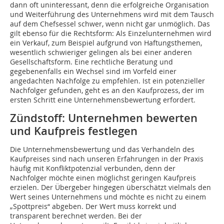
dann oft uninteressant, denn die erfolgreiche Organisation
und Weiterführung des Unternehmens wird mit dem Tausch
auf dem Chefsessel schwer, wenn nicht gar unmöglich. Das
gilt ebenso für die Rechtsform: Als Einzelunternehmen wird
ein Verkauf, zum Beispiel aufgrund von Haftungsthemen,
wesentlich schwieriger gelingen als bei einer anderen
Gesellschaftsform. Eine rechtliche Beratung und
gegebenenfalls ein Wechsel sind im Vorfeld einer
angedachten Nachfolge zu empfehlen. Ist ein potenzieller
Nachfolger gefunden, geht es an den Kaufprozess, der im
ersten Schritt eine Unternehmensbewertung erfordert.
Zündstoff: Unternehmen bewerten
und Kaufpreis festlegen
Die Unternehmensbewertung und das Verhandeln des
Kaufpreises sind nach unseren Erfahrungen in der Praxis
häufig mit Konfliktpotenzial verbunden, denn der
Nachfolger möchte einen möglichst geringen Kaufpreis
erzielen. Der Übergeber hingegen überschätzt vielmals den
Wert seines Unternehmens und möchte es nicht zu einem
„Spottpreis“ abgeben. Der Wert muss korrekt und
transparent berechnet werden. Bei der