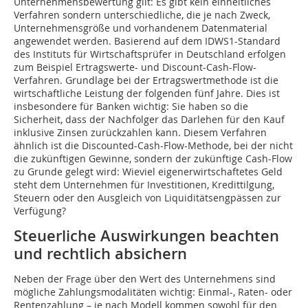
Unternehmensbewertung gilt: Es gibt kein einheit­liches
Verfahren sondern unterschiedliche, die je nach Zweck,
Unternehmensgröße und vorhandenem Datenmaterial
angewendet werden. Basierend auf dem IDWS1-Standard
des Instituts für Wirtschaftsprüfer in Deutschland erfolgen
zum Beispiel Ertragswerte- und Discount-Cash-Flow-
Verfahren. Grundlage bei der Ertragswertmethode ist die
wirtschaftliche Leistung der folgenden fünf Jahre. Dies ist
insbesondere für Banken wichtig: Sie haben so die
Sicherheit, dass der Nachfolger das Darlehen für den Kauf
inklusive Zinsen zurückzahlen kann. Diesem Verfahren
ähnlich ist die Discounted-Cash-Flow-Methode, bei der nicht
die zukünftigen Gewinne, sondern der zukünftige Cash-Flow
zu Grunde gelegt wird: Wieviel eigenerwirtschaftetes Geld
steht dem Unternehmen für Investitionen, Kredittilgung,
Steuern oder den Ausgleich von Liquiditätsengpässen zur
Verfügung?
Steuerliche Auswirkungen beachten
und rechtlich absichern
Neben der Frage über den Wert des Unternehmens sind
mögliche Zahlungsmodalitäten wichtig: Einmal-, Raten- oder
Rentenzahlung – je nach Modell kommen sowohl für den