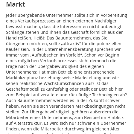
Markt
Jeder übergebende Unternehmer sollte sich in Vorbereitung
eines Verkaufsprozesses an einen externen Nachfolger
bewusst machen, dass die Interessenten nicht unbedingt
Schlange stehen und ihnen das Geschäft förmlich aus der
Hand reißen. Heißt: Das Bauunternehmen, das Sie
übergeben möchten, sollte „attraktiv“ für die potenziellen
Käufer sein. In der Unternehmensberatung sprechen wir
immer vom „Aufhübschen im Vorfeld“. Schon vor Beginn
eines möglichen Verkaufsprozesses steht demnach die
Frage nach der Übergabewürdigkeit des eigenen
Unternehmens: Hat mein Betrieb eine entsprechende
Marktakzeptanz beziehungsweise Markstellung und wie
sehen realistische Wachstumschancen aus? Ist das
Geschäftsmodell zukunftsfähig oder stellt der Betrieb hier
zum Beispiel auf veraltete und rückläufige Technologien ab?
Auch Bauunternehmer werden es in der Zukunft schwer
haben, wenn sie sich veränderten Marktbedingungen nicht
stellen. Zur Übergabewürdigkeit gehören außerdem die
Mitarbeiter eines Unternehmens, zum Beispiel im Hinblick
auf Altersstruktur. Es wird sich nur schwer ein Übernehmer
finden, wenn die Mitarbeiter durchweg im gleichen Alter