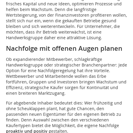
frisches Kapital und neue Ideen, optimieren Prozesse und
helfen beim Wachstum. Denn die langfristige
Wertsteigerung, von der Finanzinvestoren profitieren wollen,
stellt sich nur ein, wenn die gekauften Betriebe gesund
bleiben und sich weiterentwickeln. Für Unternehmer, die
möchten, dass ihr Betrieb weiterwächst, ist eine
Handwerksgruppe daher eine attraktive Lösung.
Nachfolge mit offenen Augen planen
Ob expandierender Mitbewerber, schlagkräftige
Handwerksgruppe oder strategischer Branchenpartner: Jede
Option für eine Nachfolgeregelung hat ihre Vorteile.
Wettbewerber und Mitarbeitende wollen das Erbe
fortführen, Gruppen und Investoren bringen Wachstum und
Effizienz, strategische Käufer sorgen für Kontinuität und
einen breiteren Marktzugang.
Für abgebende Inhaber bedeutet dies: Wer frühzeitig und
ohne Scheuklappen plant, hat gute Chancen, den
passenden neuen Eigentümer für den eigenen Betrieb zu
finden. Denn Auswahl zwischen den verschiedenen
Käufertypen bietet die Möglichkeit, die eigene Nachfolge
proaktiv und positiv
gestalten.