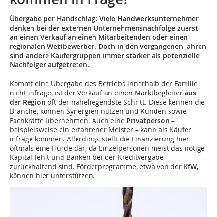
Übergabe per Handschlag: Viele Handwerksunternehmer
denken bei der externen Unternehmensnachfolge zuerst
an einen Verkauf an einen Mitarbeitenden oder einen
regionalen Wettbewerber. Doch in den vergangenen Jahren
sind andere Käufergruppen immer stärker als potenzielle
Nachfolger aufgetreten.
Kommt eine Übergabe des Betriebs innerhalb der Familie
nicht infrage, ist der Verkauf an einen Marktbegleiter
aus
der Region
oft der naheliegendste Schritt. Diese kennen die
Branche, können Synergien nutzen und Kunden sowie
Fachkräfte übernehmen. Auch eine
Privatperson
–
beispielsweise ein erfahrener Meister – kann als Käufer
infrage kommen. Allerdings stellt die Finanzierung hier
oftmals eine Hürde dar, da Einzelpersonen meist das nötige
Kapital fehlt und Banken bei der Kreditvergabe
zurückhaltend sind. Förderprogramme, etwa von der
KfW
,
können hier unterstützen.