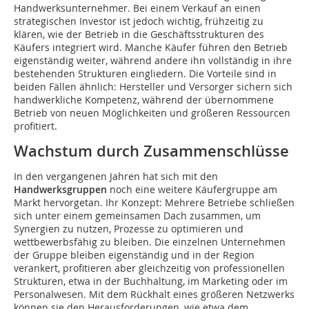
Handwerksunternehmer. Bei einem Verkauf an einen
strategischen Investor ist jedoch wichtig, frühzeitig zu
klären, wie der Betrieb in die Geschäftsstrukturen des
Käufers integriert wird. Manche Käufer führen den Betrieb
eigenständig weiter, während andere ihn vollständig in ihre
bestehenden Strukturen eingliedern. Die Vorteile sind in
beiden Fällen ähnlich: Hersteller und Versorger sichern sich
handwerkliche Kompetenz, während der übernommene
Betrieb von neuen Möglichkeiten und größeren Ressourcen
profitiert.
Wachstum durch Zusammenschlüsse
In den vergangenen Jahren hat sich mit den
Handwerksgruppen
noch eine weitere Käufergruppe am
Markt hervorgetan. Ihr Konzept: Mehrere Betriebe schließen
sich unter einem gemeinsamen Dach zusammen, um
Synergien zu nutzen, Prozesse zu optimieren und
wettbewerbsfähig zu bleiben. Die einzelnen Unternehmen
der Gruppe bleiben eigenständig und in der Region
verankert, profitieren aber gleichzeitig von professionellen
Strukturen, etwa in der Buchhaltung, im Marketing oder im
Personalwesen. Mit dem Rückhalt eines größeren Netzwerks
können sie den Herausforderungen, wie etwa dem