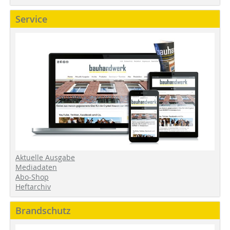
Service
Aktuelle Ausgabe
Mediadaten
Abo-Shop
Heftarchiv
Brandschutz