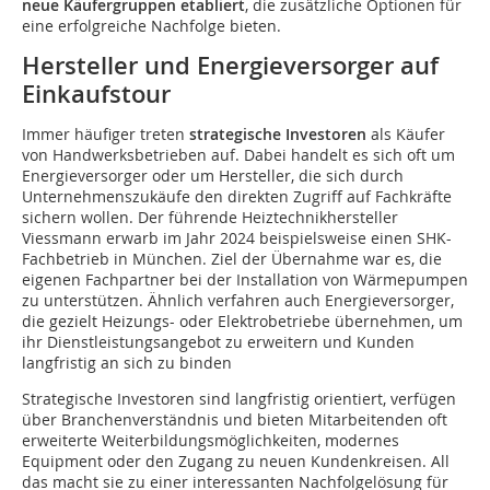
neue Käufergruppen etabliert
, die zusätzliche Optionen für
eine erfolgreiche Nachfolge bieten.
Hersteller und Energieversorger auf
Einkaufstour
Immer häufiger treten
strategische Investoren
als Käufer
von Handwerksbetrieben auf. Dabei handelt es sich oft um
Energieversorger oder um Hersteller, die sich durch
Unternehmenszukäufe den direkten Zugriff auf Fachkräfte
sichern wollen. Der führende Heiztechnikhersteller
Viessmann erwarb im Jahr 2024 beispielsweise einen SHK-
Fachbetrieb in München. Ziel der Übernahme war es, die
eigenen Fachpartner bei der Installation von Wärmepumpen
zu unterstützen. Ähnlich verfahren auch Energieversorger,
die gezielt Heizungs- oder Elektrobetriebe übernehmen, um
ihr Dienstleistungsangebot zu erweitern und Kunden
langfristig an sich zu binden
Strategische Investoren sind langfristig orientiert, verfügen
über Branchenverständnis und bieten Mitarbeitenden oft
erweiterte Weiterbildungsmöglichkeiten, modernes
Equipment oder den Zugang zu neuen Kundenkreisen. All
das macht sie zu einer interessanten Nachfolgelösung für