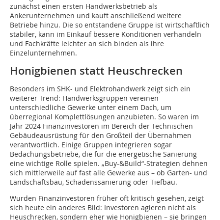
zunächst einen ersten Handwerksbetrieb als
Ankerunternehmen und kauft anschließend weitere
Betriebe hinzu. Die so entstandene Gruppe ist wirtschaftlich
stabiler, kann im Einkauf bessere Konditionen verhandeln
und Fachkräfte leichter an sich binden als ihre
Einzelunternehmen.
Honigbienen statt Heuschrecken
Besonders im SHK- und Elektrohandwerk zeigt sich ein
weiterer Trend: Handwerksgruppen vereinen
unterschiedliche Gewerke unter einem Dach, um
überregional Komplettlösungen anzubieten. So waren im
Jahr 2024 Finanzinvestoren im Bereich der Technischen
Gebäudeausrüstung für den Großteil der Übernahmen
verantwortlich. Einige Gruppen integrieren sogar
Bedachungsbetriebe, die für die energetische Sanierung
eine wichtige Rolle spielen. „Buy-&Build“-Strategien dehnen
sich mittlerweile auf fast alle Gewerke aus – ob Garten- und
Landschaftsbau, Schadenssanierung oder Tiefbau.
Wurden Finanzinvestoren früher oft kritisch gesehen, zeigt
sich heute ein anderes Bild: Investoren agieren nicht als
Heuschrecken, sondern eher wie Honigbienen – sie bringen