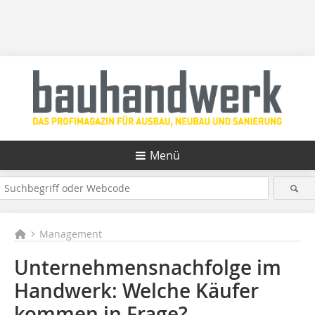
Menü
Management
Unternehmensnachfolge im
Handwerk: Welche Käufer
kommen in Frage?