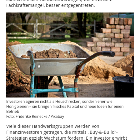
Fachkräftemangel, besser entgegentreten.
Investoren agieren nicht als Heuschrecken, sondern eher wie
Honigbienen – sie bringen frisches Kapital und neue Ideen für einen
Betrieb
Foto: Friderike Reinecke / Pixabay
Viele dieser Handwerksgruppen werden von
Finanzinvestoren getragen, die mittels „Buy-&-Build“-
Strategien gezielt Wachstum fördern: Ein Investor erwirbt