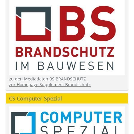
zu den Mediadaten BS BRANDSCHUTZ
zur Homepage Supplement Brandschutz
CS Computer Spezial