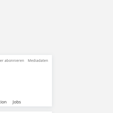
ter abonnieren
Mediadaten
ion
Jobs