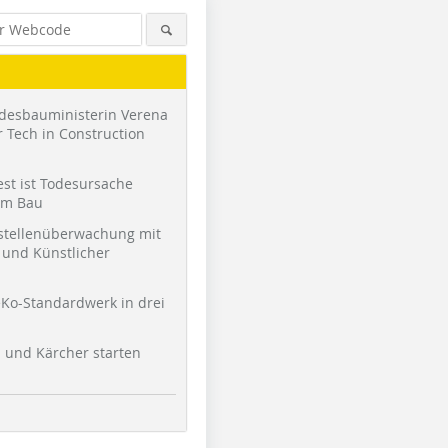
desbauministerin Verena
 Tech in Construction
st ist Todesursache
am Bau
stellenüberwachung mit
und Künstlicher
Ko-Standardwerk in drei
l und Kärcher starten