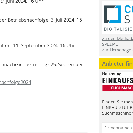
, 19. Juni 2024, 16 Uhr
r Betriebsnachfolge, 3. Juli 2024, 16
zu den Mediad
SPEZIAL
alten, 11. September 2024, 16 Uhr
zur Homepage 
Anbieter fi
e mache ich es richtig? 25. September
nachfolge2024
Finden Sie mehr
EINKAUFSFÜHRE
Suchmaschine f