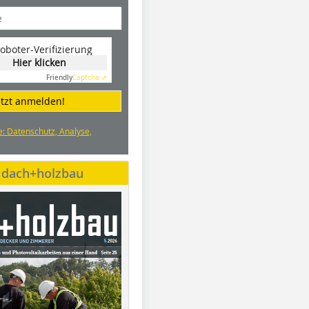
oboter-Verifizierung
Hier klicken
Friendly
Captcha ⇗
etzt anmelden!
e: Datenschutz, Analyse,
e dach+holzbau