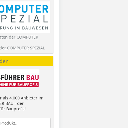
aten der COMPUTER
der COMPUTER SPEZIAL
nden
 als 4.000 Anbieter im
R BAU - der
ür Bauprofis!