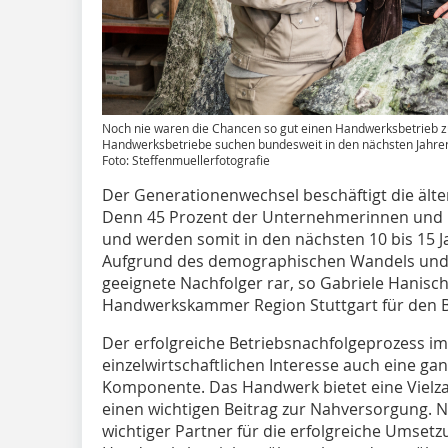
Noch nie waren die Chancen so gut einen Handwerksbetrieb 
Handwerksbetriebe suchen bundesweit in den nächsten Jahren
Foto: Steffenmuellerfotografie
Der Generationenwechsel beschäftigt die ält
Denn 45 Prozent der Unternehmerinnen und U
und werden somit in den nächsten 10 bis 15 J
Aufgrund des demographischen Wandels und 
geeignete Nachfolger rar, so Gabriele Hanisch
Handwerkskammer Region Stuttgart für den 
Der erfolgreiche Betriebsnachfolgeprozess 
einzelwirtschaftlichen Interesse auch eine gan
Komponente. Das Handwerk bietet eine Vielzahl
einen wichtigen Beitrag zur Nahversorgung. Ni
wichtiger Partner für die erfolgreiche Umset