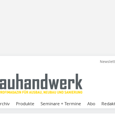
Newslet
rchiv
Produkte
Seminare + Termine
Abo
Redakt