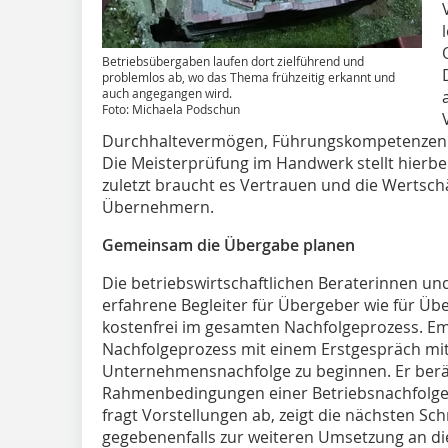
Betriebsübergaben laufen dort zielführend und
problemlos ab, wo das Thema frühzeitig erkannt und
auch angegangen wird.
Foto: Michaela Podschun
Durchhaltevermögen, Führungskompetenzen 
Die Meisterprüfung im Handwerk stellt hierbei
zuletzt braucht es Vertrauen und die Werts
Übernehmern.
Gemeinsam die Übergabe planen
Die betriebswirtschaftlichen Beraterinnen 
erfahrene Begleiter für Übergeber wie für Üb
kostenfrei im gesamten Nachfolgeprozess. Em
Nachfolgeprozess mit einem Erstgespräch m
Unternehmensnachfolge zu beginnen. Er berät
Rahmenbedingungen einer Betriebsnachfolge,
fragt Vorstellungen ab, zeigt die nächsten Sch
gegebenenfalls zur weiteren Umsetzung an die