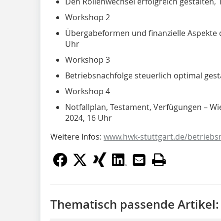
Den Rollenwechsel erfolgreich gestalten
Workshop 2
Übergabeformen und finanzielle Aspekte de
Uhr
Workshop 3
Betriebsnachfolge steuerlich optimal gest
Workshop 4
Notfallplan, Testament, Verfügungen – Wi
2024, 16 Uhr
Weitere Infos:
www.hwk-stuttgart.de/betriebs
Thematisch passende Artikel: