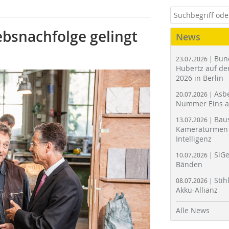
ebsnachfolge gelingt
News
Bun
23.07.2026 |
Hubertz auf der
2026 in Berlin
Asbe
20.07.2026 |
Nummer Eins 
Bau
13.07.2026 |
Kameratürmen 
Intelligenz
SiGe
10.07.2026 |
Bänden
Stih
08.07.2026 |
Akku-Allianz
Alle News