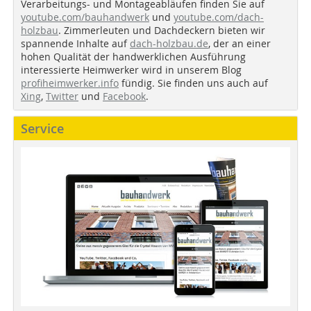
Verarbeitungs- und Montageabläufen finden Sie auf
youtube.com/bauhandwerk
und
youtube.com/dach-
holzbau
. Zimmerleuten und Dachdeckern bieten wir
spannende Inhalte auf
dach-holzbau.de
, der an einer
hohen Qualität der handwerklichen Ausführung
interessierte Heimwerker wird in unserem Blog
profiheimwerker.info
fündig. Sie finden uns auch auf
Xing
,
Twitter
und
Facebook
.
Service