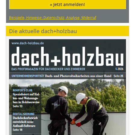
» Jetzt anmelden!
Beispiele, Hinweise: Datenschutz, Analyse, Widerruf
Die aktuelle dach+holzbau