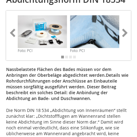
Foto: PCI
Foto: PCI
Foto: PCI
Nassbelastete Flächen des Bades müssen vor dem
Anbringen der Oberbeläge abgedichtet werden.Details wie
Rohrdurchführungen oder Anschlüsse an Einbauteile
müssen sorgfältig ausgeführt werden. Dieser Beitrag
beschreibt ein solches Detail: die Anbindung der
Abdichtung an Bade- und Duschwannen.
Die Norm DIN 18 534 „Abdichtung von Innenräumen“ stellt
zunächst klar: „Dichtstofffugen am Wannenrand stellen
keine Abdichtung im Sinne dieser Norm dar.“ Damit wird
noch einmal verdeutlicht, dass eine Silikonfuge, wie sie
üblicherweise am Wannenrand angebracht wird, keine