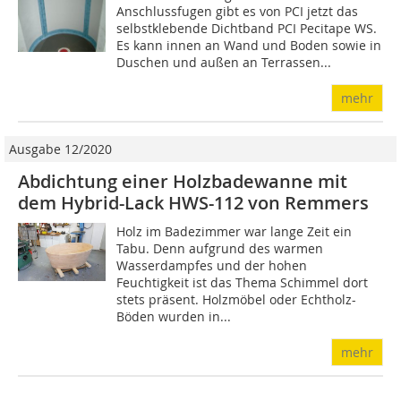
Anschlussfugen gibt es von PCI jetzt das
selbstklebende Dichtband PCI Pecitape WS.
Es kann innen an Wand und Boden sowie in
Duschen und außen an Terrassen...
mehr
Ausgabe 12/2020
Abdichtung einer Holzbadewanne mit
dem Hybrid-Lack HWS-112 von Remmers
Holz im Badezimmer war lange Zeit ein
Tabu. Denn aufgrund des warmen
Wasserdampfes und der hohen
Feuchtigkeit ist das Thema Schimmel dort
stets präsent. Holzmöbel oder Echtholz-
Böden wurden in...
mehr