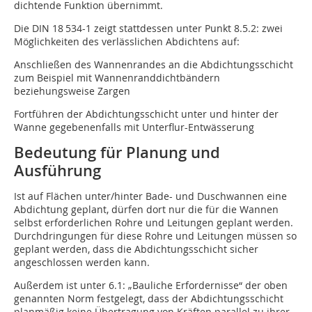
dichtende Funktion übernimmt.
Die DIN 18 534-1 zeigt stattdessen unter Punkt 8.5.2: zwei
Möglichkeiten des verlässlichen Abdichtens auf:
Anschließen des Wannenrandes an die Abdichtungsschicht
zum Beispiel mit Wannenranddichtbändern
beziehungsweise Zargen
Fortführen der Abdichtungsschicht unter und hinter der
Wanne gegebenenfalls mit Unterflur-Entwässerung
Bedeutung für Planung und
Ausführung
Ist auf Flächen unter/hinter Bade- und Duschwannen eine
Abdichtung geplant, dürfen dort nur die für die Wannen
selbst erforderlichen Rohre und Leitungen geplant werden.
Durchdringungen für diese Rohre und Leitungen müssen so
geplant werden, dass die Abdichtungsschicht sicher
angeschlossen werden kann.
Außerdem ist unter 6.1: „Bauliche Erfordernisse“ der oben
genannten Norm festgelegt, dass der Abdichtungsschicht
planmäßig keine Übertragung von Kräften parallel zu ihrer