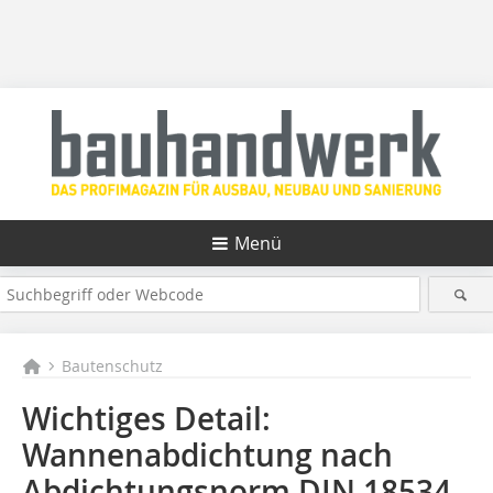
Menü
Bautenschutz
Wichtiges Detail:
Wannenabdichtung nach
Abdichtungsnorm DIN 18534