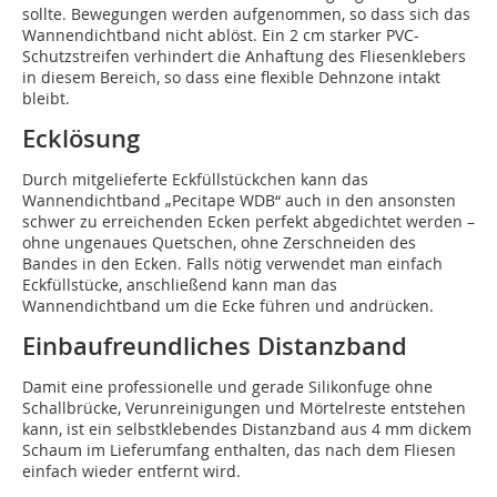
sollte. Bewegungen werden aufgenommen, so dass sich das
Wannendichtband nicht ablöst. Ein 2 cm starker PVC-
Schutzstreifen verhindert die Anhaftung des Fliesenklebers
in diesem Bereich, so dass eine flexible Dehnzone intakt
bleibt.
Ecklösung
Durch mitgelieferte Eckfüllstückchen kann das
Wannendichtband „Pecitape WDB“ auch in den ansonsten
schwer zu erreichenden Ecken perfekt abgedichtet werden –
ohne ungenaues Quetschen, ohne Zerschneiden des
Bandes in den Ecken. Falls nötig verwendet man einfach
Eckfüllstücke, anschließend kann man das
Wannendichtband um die Ecke führen und andrücken.
Einbaufreundliches Distanzband
Damit eine professionelle und gerade Silikonfuge ohne
Schallbrücke, Verunreinigungen und Mörtelreste entstehen
kann, ist ein selbstklebendes Distanzband aus 4 mm dickem
Schaum im Lieferumfang enthalten, das nach dem Fliesen
einfach wieder entfernt wird.