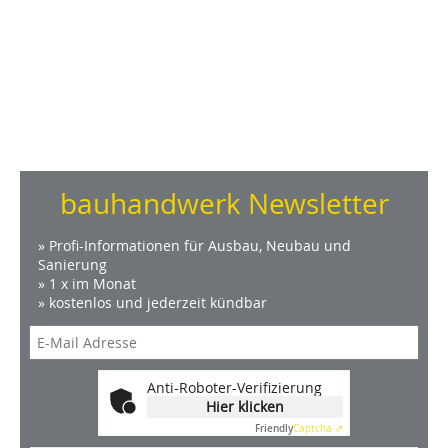
bauhandwerk Newsletter
» Profi-Informationen für Ausbau, Neubau und
Sanierung
» 1 x im Monat
» kostenlos und jederzeit kündbar
Anti-Roboter-Verifizierung
Hier klicken
Friendly
Captcha ⇗