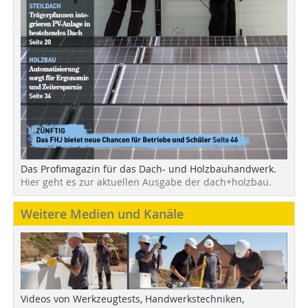
Das Profimagazin für das Dach- und Holzbauhandwerk.
Hier geht es zur aktuellen Ausgabe der dach+holzbau.
Weitere Medien und Kanäle
Videos von Werkzeugtests, Handwerkstechniken,