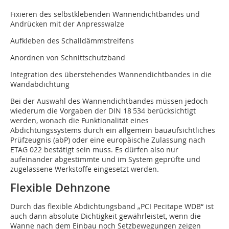
Fixieren des selbstklebenden Wannendichtbandes und
Andrücken mit der Anpresswalze
Aufkleben des Schalldämmstreifens
Anordnen von Schnittschutzband
Integration des überstehendes Wannendichtbandes in die
Wandabdichtung
Bei der Auswahl des Wannendichtbandes müssen jedoch
wiederum die Vorgaben der DIN 18 534 berücksichtigt
werden, wonach die Funktionalität eines
Abdichtungssystems durch ein allgemein bauaufsichtliches
Prüfzeugnis (abP) oder eine europäische Zulassung nach
ETAG 022 bestätigt sein muss. Es dürfen also nur
aufeinander abgestimmte und im System geprüfte und
zugelassene Werkstoffe eingesetzt werden.
Flexible Dehnzone
Durch das flexible Abdichtungsband „PCI Pecitape WDB“ ist
auch dann absolute Dichtigkeit gewährleistet, wenn die
Wanne nach dem Einbau noch Setzbewegungen zeigen