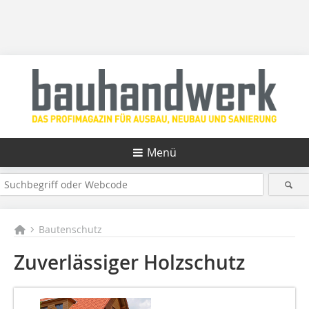
Menü
Bautenschutz
Zuverlässiger Holzschutz