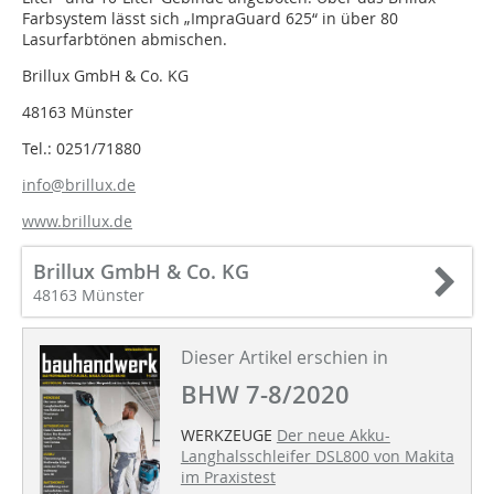
Farbsystem lässt sich „ImpraGuard 625“ in über 80
Lasurfarbtönen abmischen.
Brillux GmbH & Co. KG
48163 Münster
Tel.: 0251/71880
info@brillux.de
www.brillux.de
Brillux GmbH & Co. KG
48163 Münster
Dieser Artikel erschien in
BHW 7-8/2020
WERKZEUGE
Der neue Akku-
Langhalsschleifer DSL800 von Makita
im Praxistest