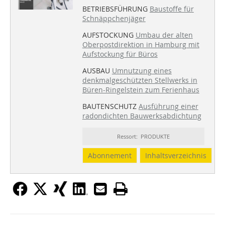
BETRIEBSFÜHRUNG
Baustoffe für
Schnäppchenjäger
AUFSTOCKUNG
Umbau der alten
Oberpostdirektion in Hamburg mit
Aufstockung für Büros
AUSBAU
Umnutzung eines
denkmalgeschützten Stellwerks in
Büren-Ringelstein zum Ferienhaus
BAUTENSCHUTZ
Ausführung einer
radondichten Bauwerksabdichtung
Ressort: PRODUKTE
Abonnement
Inhaltsverzeichnis