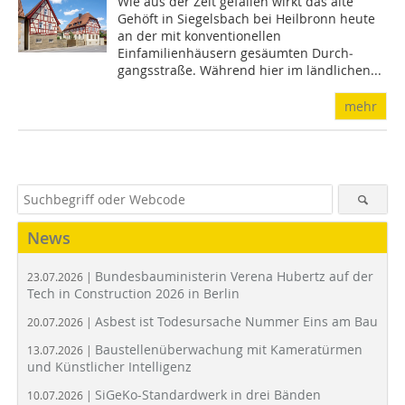
Wie aus der Zeit gefallen wirkt das alte
Gehöft in ­Siegelsbach bei Heilbronn heute
an der mit konven­tionellen
Einfamilienhäusern gesäumten Durch­
gangsstraße. Während hier im ländlichen...
mehr
News
Bundesbauministerin Verena Hubertz auf der
23.07.2026 |
Tech in Construction 2026 in Berlin
Asbest ist Todesursache Nummer Eins am Bau
20.07.2026 |
Baustellenüberwachung mit Kameratürmen
13.07.2026 |
und Künstlicher Intelligenz
SiGeKo-Standardwerk in drei Bänden
10.07.2026 |