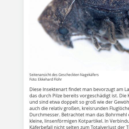
Seitenansicht des Gescheckten Nagekäfers
Foto: Ekkehard Flohr
Diese Insektenart findet man bevorzugt am La
das durch Pilze bereits vorgeschädigt ist. Di
und sind etwa doppelt so groß wie der Gewöh
auch die relativ großen, kreisrunden Fluglöch
Durchmesser. Betrachtet man das Bohrmehl d
kleine, linsenförmigen Kotpartikel. In Verbind
Käferbefall nicht selten zum Totalverlust der T