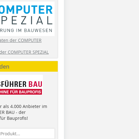
aten der COMPUTER
der COMPUTER SPEZIAL
nden
 als 4.000 Anbieter im
R BAU - der
ür Bauprofis!