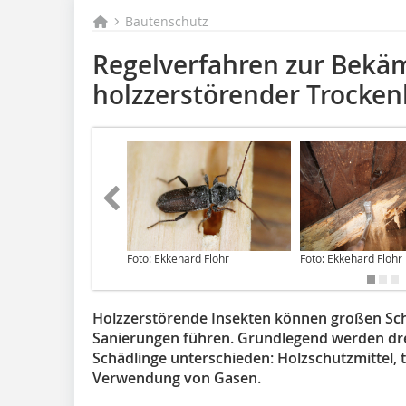
Bautenschutz
Regelverfahren zur Bekä
holzzerstörender Trocken
Foto: Ekkehard Flohr
Foto: Ekkehard Flohr
Holzzerstörende Insekten können großen Sch
Sanierungen führen. Grundlegend werden dr
Schädlinge unterschieden: Holzschutzmittel,
Verwendung von Gasen.