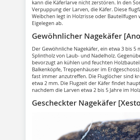
kann die Käferlarve nicht zerstören. In den 
Verpuppung der Larven, die Käfer. Diese flug
Weibchen legt in Holzrisse oder Bauteilfugen 
Eigelegen ab.
Gewöhnlicher Nagekäfer [An
Der Gewöhnliche Nagekäfer, ein etwa 3 bis 5 
Splintholz von Laub- und Nadelholz. Gegenüb
bevorzugt an kühlen und feuchten Holzbauteil
Balkenköpfe, Treppenhäuser im Erdgeschoss).
fast immer anzutreffen. Die Fluglöcher sind 
etwa 2 mm. Die Flugzeit der Käfer findet haupts
nachdem die Larven etwa 2 bis 5 Jahre im Hol
Gescheckter Nagekäfer [Xest