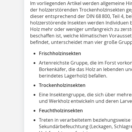
Im vorliegenden Artikel werden allgemeine Hi
der holzzerstörenden Trockenholzinsekten geg
dieser entsprechend der DIN 68 800, Teil 4, b
holzzerstörende Insekten werden Individuen be
Holz mehr oder weniger umfangreich zu zerst
beschaffen ist, welche klimatischen Vorausse
befindet, unterscheidet man vier große Grup
Frischholzinsekten
Artenreichste Gruppe, die im Forst vork
Borkenkäfer, die das Holz an lebenden u
berindetes Lagerholz) befallen.
Trockenholzinsekten
Eine Insektengruppe, die sich über mehr
und Werkholz entwickeln und deren Larve
Feuchtholzinsekten
Treten in verarbeitetem beziehungsweise
Sekundärbefeuchtung (Leckagen, Schlagre