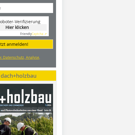
oboter-Verifizierung
Hier klicken
Friendly
Captcha ⇗
etzt anmelden!
e: Datenschutz, Analyse,
e dach+holzbau