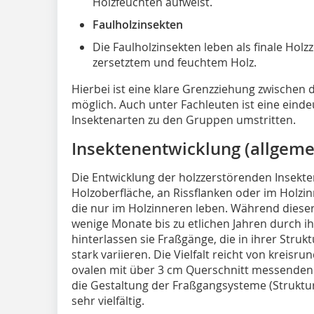
Holzfeuchten aufweist.
Faulholzinsekten
Die Faulholzinsekten leben als finale Holzz
zersetztem und feuchtem Holz.
Hierbei ist eine klare Grenzziehung zwischen
möglich. Auch unter Fachleuten ist eine einde
Insektenarten zu den Gruppen umstritten.
Insektenentwicklung (allgeme
Die Entwicklung der holzzerstörenden Insekte
Holzoberfläche, an Rissflanken oder im Holzi
die nur im Holzinneren leben. Während dieser 
wenige Monate bis zu etlichen Jahren durch ihr
hinterlassen sie Fraßgänge, die in ihrer Stru
stark variieren. Die Vielfalt reicht von kreis
ovalen mit über 3 cm Querschnitt messenden
die Gestaltung der Fraßgangsysteme (Struktur)
sehr vielfältig.