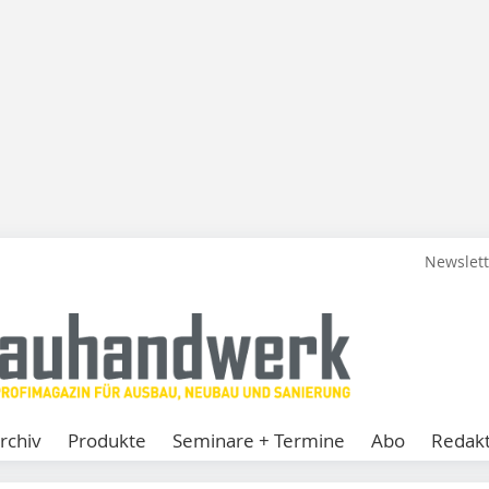
Newslet
rchiv
Produkte
Seminare + Termine
Abo
Redakt