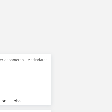
ter abonnieren
Mediadaten
ion
Jobs