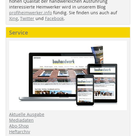
hohen Qualität der handwerklichen Ausführung
interessierte Heimwerker wird in unserem Blog
profiheimwerker.info
fündig. Sie finden uns auch auf
Xing
,
Twitter
und
Facebook
.
Service
Aktuelle Ausgabe
Mediadaten
Abo-Shop
Heftarchiv