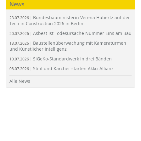
News
Bundesbauministerin Verena Hubertz auf der
23.07.2026 |
Tech in Construction 2026 in Berlin
Asbest ist Todesursache Nummer Eins am Bau
20.07.2026 |
Baustellenüberwachung mit Kameratürmen
13.07.2026 |
und Künstlicher Intelligenz
SiGeKo-Standardwerk in drei Bänden
10.07.2026 |
Stihl und Kärcher starten Akku-Allianz
08.07.2026 |
Alle News