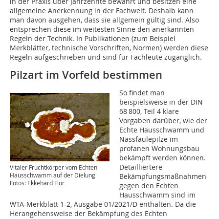
in der Praxis über Jahrzehnte bewährt und besitzen eine
allgemeine Anerkennung in der Fachwelt. Deshalb kann
man davon ausgehen, dass sie allgemein gültig sind. Also
entsprechen diese im weitesten Sinne den anerkannten
Regeln der Technik. In Publikationen (zum Beispiel
Merkblätter, technische Vorschriften, Normen) werden diese
Regeln aufgeschrieben und sind für Fachleute zugänglich.
Pilzart im Vorfeld bestimmen
So findet man
beispielsweise in der DIN
68 800, Teil 4 klare
Vorgaben darüber, wie der
Echte Hausschwamm und
Nassfäulepilze im
profanen Wohnungsbau
bekämpft werden können.
Detailliertere
Vitaler Fruchtkörper vom Echten
Hausschwamm auf der Dielung
Bekämpfungsmaßnahmen
Fotos: Ekkehard Flor
gegen den Echten
Hausschwamm sind im
WTA-Merkblatt 1-2, Ausgabe 01/2021/D enthalten. Da die
Herangehensweise der Bekämpfung des Echten