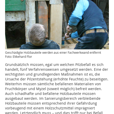
Geschädigte Holzbauteile werden aus einer Fachwerkwand entfernt
Foto: Ekkehard Flor
Grundsätzlich müssen, egal um welchen Pilzbefall es sich
handelt, fünf Verfahrensweisen umgesetzt werden. Eine der
wichtigsten und grundlegenden Maßnahmen ist es, die
Ursache der Pilzentstehung (erhöhte Feuchte) zu beseitigen.
Weiterhin müssen sämtliche befallenen Materialien von
Fruchtkörper und Myzel (soweit möglich) befreit werden.
Auch schadhafte und befallene Holzbauteile müssen
ausgebaut werden. Im Sanierungsbereich verbleibende
Holzbauteile müssen entsprechend ihrer Gefährdung
vorbeugend mit einem Holzschutzmittel imprägniert
werden. Letztendlich muss – und dies trifft nur bei Befall