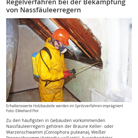
Regelverfahren bei der Bekämpfung
von Nassfäuleerregern
Erhaltenswerte Holzbauteile werden im Spritzverfahren imprägniert
Foto: Ekkehard Flor
Zu den häufigsten in Gebäuden vorkommenden
Nassfäuleerregern gehören der Braune Keller- oder
Warzenschwamm (Coniophora puteana), Weißer
Porenschwamm (Antrodia vaillantii), Ausgebreiteter