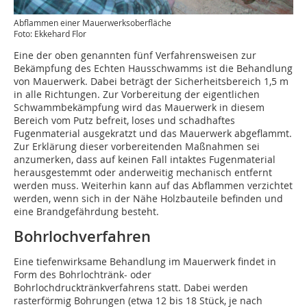
Abflammen einer Mauerwerks­oberfläche
Foto: Ekkehard Flor
Eine der oben genannten fünf Verfahrensweisen zur
Bekämpfung des Echten Hausschwamms ist die Behandlung
von Mauerwerk. Dabei beträgt der Sicherheitsbereich 1,5 m
in alle Richtungen. Zur Vorbereitung der eigentlichen
Schwammbekämpfung wird das Mauerwerk in diesem
Bereich vom Putz befreit, loses und schadhaftes
Fugenmaterial ausgekratzt und das Mauerwerk abgeflammt.
Zur Erklärung dieser vorbereitenden Maßnahmen sei
anzumerken, dass auf keinen Fall intaktes Fugenmaterial
herausgestemmt oder anderweitig mechanisch entfernt
werden muss. Weiterhin kann auf das Abflammen verzichtet
werden, wenn sich in der Nähe Holzbauteile befinden und
eine Brandgefährdung besteht.
Bohrlochverfahren
Eine tiefenwirksame Behandlung im Mauerwerk findet in
Form des Bohrlochtränk- oder
Bohrlochdrucktränkverfahrens statt. Dabei werden
rasterförmig Bohrungen (etwa 12 bis 18 Stück, je nach