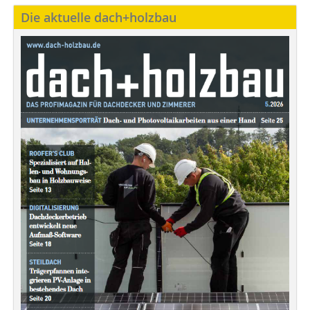
Die aktuelle dach+holzbau