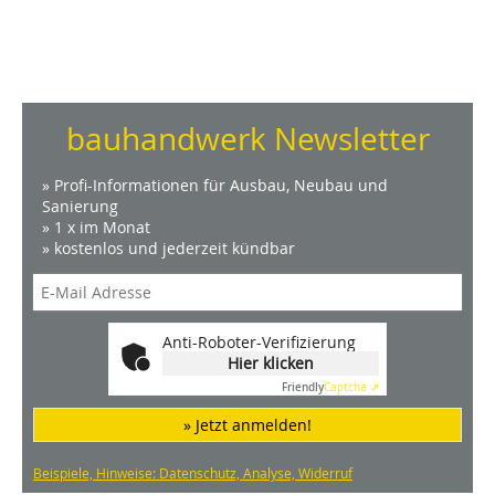
bauhandwerk Newsletter
» Profi-Informationen für Ausbau, Neubau und
Sanierung
» 1 x im Monat
» kostenlos und jederzeit kündbar
Anti-Roboter-Verifizierung
Hier klicken
Friendly
Captcha ⇗
» Jetzt anmelden!
Beispiele, Hinweise: Datenschutz, Analyse, Widerruf