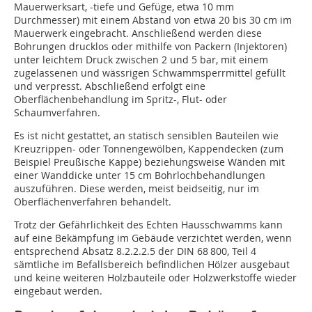
Mauerwerksart, -tiefe und Gefüge, etwa 10 mm
Durchmesser) mit einem Abstand von etwa 20 bis 30 cm im
Mauerwerk eingebracht. Anschließend werden diese
Bohrungen drucklos oder mithilfe von Packern (Injektoren)
unter leichtem Druck zwischen 2 und 5 bar, mit einem
zugelassenen und wässrigen Schwammsperrmittel gefüllt
und verpresst. Abschließend erfolgt eine
Oberflächenbehandlung im Spritz-, Flut- oder
Schaumverfahren.
Es ist nicht gestattet, an statisch sensiblen Bauteilen wie
Kreuzrippen- oder Tonnengewölben, Kappendecken (zum
Beispiel Preußische Kappe) beziehungsweise Wänden mit
einer Wanddicke unter 15 cm Bohrlochbehandlungen
auszuführen. Diese werden, meist beidseitig, nur im
Oberflächenverfahren behandelt.
Trotz der Gefährlichkeit des Echten Hausschwamms kann
auf eine Bekämpfung im Gebäude verzichtet werden, wenn
entsprechend Absatz 8.2.2.2.5 der DIN 68 800, Teil 4
sämtliche im Befallsbereich befindlichen Hölzer ausgebaut
und keine weiteren Holzbauteile oder Holzwerkstoffe wieder
eingebaut werden.