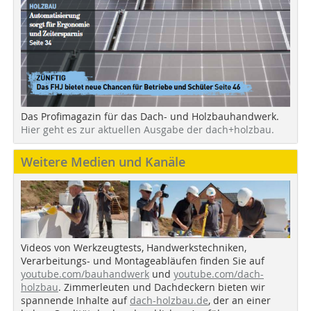
Das Profimagazin für das Dach- und Holzbauhandwerk.
Hier geht es zur aktuellen Ausgabe der dach+holzbau.
Weitere Medien und Kanäle
Videos von Werkzeugtests, Handwerkstechniken,
Verarbeitungs- und Montageabläufen finden Sie auf
youtube.com/bauhandwerk
und
youtube.com/dach-
holzbau
. Zimmerleuten und Dachdeckern bieten wir
spannende Inhalte auf
dach-holzbau.de
, der an einer