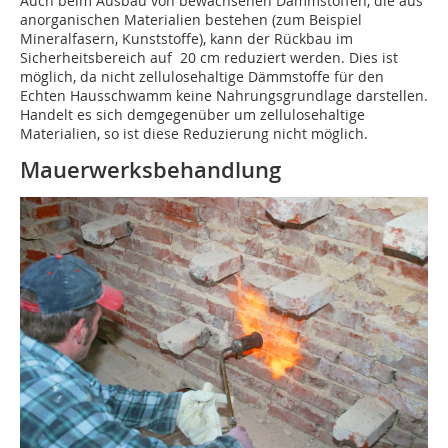
Auch beim Ausbau von bewachsenen Dämmstoffen, die aus
anorganischen Materialien bestehen (zum Beispiel
Mineralfasern, Kunststoffe), kann der Rückbau im
Sicherheitsbereich auf 20 cm reduziert werden. Dies ist
möglich, da nicht zellulosehaltige Dämmstoffe für den
Echten Hausschwamm keine Nahrungsgrundlage darstellen.
Handelt es sich demgegenüber um zellulosehaltige
Materialien, so ist diese Reduzierung nicht möglich.
Mauerwerksbehandlung