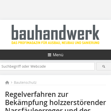
Menü
Bautenschutz
Regelverfahren zur
Bekämpfung holzzerstörender
Nassfäuleerreger und des