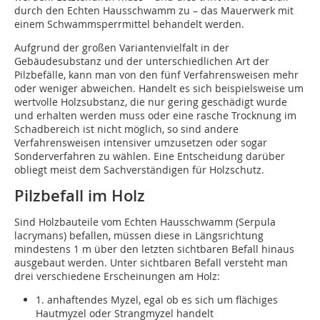
durch den Echten Hausschwamm zu – das Mauerwerk mit
einem Schwammsperrmittel behandelt werden.
Aufgrund der großen Variantenvielfalt in der
Gebäudesubstanz und der unterschiedlichen Art der
Pilzbefälle, kann man von den fünf Verfahrensweisen mehr
oder weniger abweichen. Handelt es sich beispielsweise um
wertvolle Holzsubstanz, die nur gering geschädigt wurde
und erhalten werden muss oder eine rasche Trocknung im
Schadbereich ist nicht möglich, so sind andere
Verfahrensweisen intensiver umzusetzen oder sogar
Sonderverfahren zu wählen. Eine Entscheidung darüber
obliegt meist dem Sachverständigen für Holzschutz.
Pilzbefall im Holz
Sind Holzbauteile vom Echten Hausschwamm (Serpula
lacrymans) befallen, müssen diese in Längsrichtung
mindestens 1 m über den letzten sichtbaren Befall hinaus
ausgebaut werden. Unter sichtbaren Befall versteht man
drei verschiedene Erscheinungen am Holz:
1. anhaftendes Myzel, egal ob es sich um flächiges
Hautmyzel oder Strangmyzel handelt