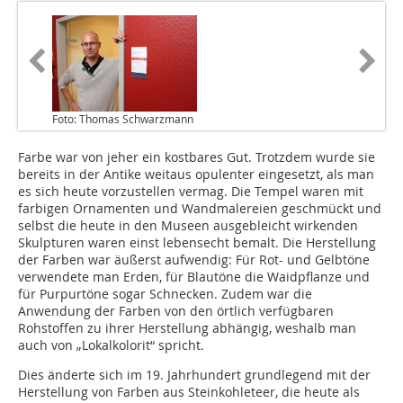
Foto: Thomas Schwarzmann
Farbe war von jeher ein kostbares Gut. Trotzdem wurde sie
bereits in der Antike weitaus opulenter eingesetzt, als man
es sich heute vorzustellen vermag. Die Tempel waren mit
farbigen Ornamenten und Wandmalereien geschmückt und
selbst die heute in den Museen ausgebleicht wirkenden
Skulpturen waren einst lebensecht bemalt. Die Herstellung
der Farben war äußerst aufwendig: Für Rot- und Gelbtöne
verwendete man Erden, für Blautöne die Waidpflanze und
für Purpurtöne sogar Schnecken. Zudem war die
Anwendung der Farben von den örtlich verfügbaren
Rohstoffen zu ihrer Herstellung abhängig, weshalb man
auch von „Lokalkolorit“ spricht.
Dies änderte sich im 19. Jahrhundert grundlegend mit der
Herstellung von Farben aus Steinkohleteer, die heute als