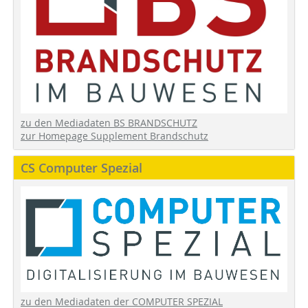
zu den Mediadaten BS BRANDSCHUTZ
zur Homepage Supplement Brandschutz
CS Computer Spezial
zu den Mediadaten der COMPUTER SPEZIAL