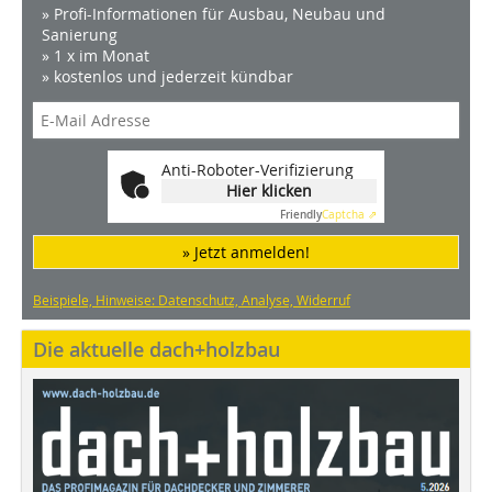
» Profi-Informationen für Ausbau, Neubau und
Sanierung
» 1 x im Monat
» kostenlos und jederzeit kündbar
Anti-Roboter-Verifizierung
Hier klicken
Friendly
Captcha ⇗
» Jetzt anmelden!
Beispiele, Hinweise: Datenschutz, Analyse, Widerruf
Die aktuelle dach+holzbau