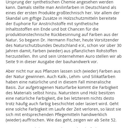
Ursprung der synthetischen Chemie angesehen werden
kann. Damals stellte man Anilinfarben in Deutschland als
eines der ersten Produkte großtechnisch her. Vor allem der
Skandal um giftige Zusätze in Holzschutzmitteln bereitete
der Euphorie für Anstrichstoffe mit synthetische
Inhaltsstoffen ein Ende und bot Chancen für die
produktionstechnische Rückbesinnung auf Farben aus der
Natur. So begann Dr. Hermann Fischer, heute Vorsitzender
des Naturschutzbundes Deutschland e.V., schon vor über 30
Jahren damit, Farben (wieder) aus pflanzlichen Rohstoffen
herzustellen. Ihn und sein Unternehmen Auro stellen wir ab
Seite 9 in dieser Ausgabe der bauhandwerk vor.
Aber nicht nur aus Pflanzen lassen sich (wieder) Farben aus
der Natur gewinnen. Auch Kalk-, Lehm- und Silikatfarben
haben eine natürliche und in diesem Fall mineralische
Basis. Zur aufgetragenen Naturfarbe kommt die Farbigkeit
des Materials selbst hinzu. Naturstein und Holz besitzen
eine natürliche Farbigkeit, die bei letzterem nichts desto
trotz häufig auch farbig beschichtet oder lasiert wird. Geht
eine solche Farbigkeit im Laufe der Zeit verloren, so lässt sie
sich mit entsprechenden Pflegemitteln handwerklich
(wieder) auffrischen. Wie das geht, zeigen wir ab Seite 52.