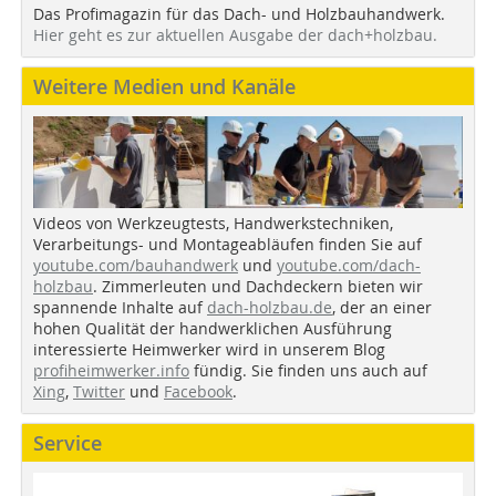
Das Profimagazin für das Dach- und Holzbauhandwerk.
Hier geht es zur aktuellen Ausgabe der dach+holzbau.
Weitere Medien und Kanäle
Videos von Werkzeugtests, Handwerkstechniken,
Verarbeitungs- und Montageabläufen finden Sie auf
youtube.com/bauhandwerk
und
youtube.com/dach-
holzbau
. Zimmerleuten und Dachdeckern bieten wir
spannende Inhalte auf
dach-holzbau.de
, der an einer
hohen Qualität der handwerklichen Ausführung
interessierte Heimwerker wird in unserem Blog
profiheimwerker.info
fündig. Sie finden uns auch auf
Xing
,
Twitter
und
Facebook
.
Service