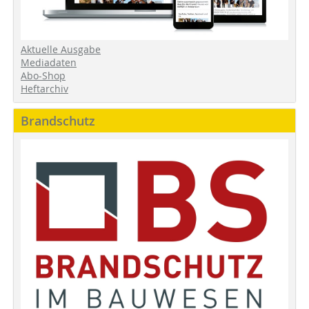
Aktuelle Ausgabe
Mediadaten
Abo-Shop
Heftarchiv
Brandschutz