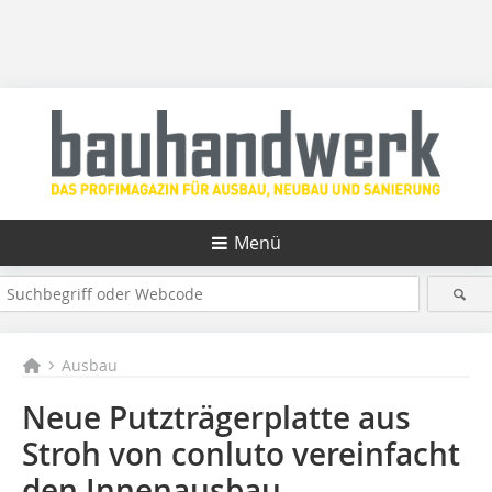
Menü
Ausbau
Neue Putzträgerplatte aus
Stroh von conluto vereinfacht
den Innenausbau