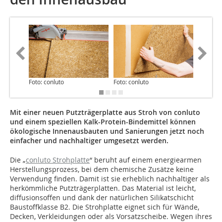
Foto: conluto
Foto: conluto
Foto: co
Mit einer neuen Putzträgerplatte aus Stroh von conluto
und einem speziellen Kalk-Protein-Bindemittel können
ökologische Innenausbauten und Sanierungen jetzt noch
einfacher und nachhaltiger umgesetzt werden.
Die „
conluto Strohplatte
“ beruht auf einem energiearmen
Herstellungsprozess, bei dem chemische Zusätze keine
Verwendung finden. Damit ist sie erheblich nachhaltiger als
herkömmliche Putzträgerplatten. Das Material ist leicht,
diffusionsoffen und dank der natürlichen Silikatschicht
Baustoffklasse B2. Die Strohplatte eignet sich für Wände,
Decken, Verkleidungen oder als Vorsatzscheibe. Wegen ihres