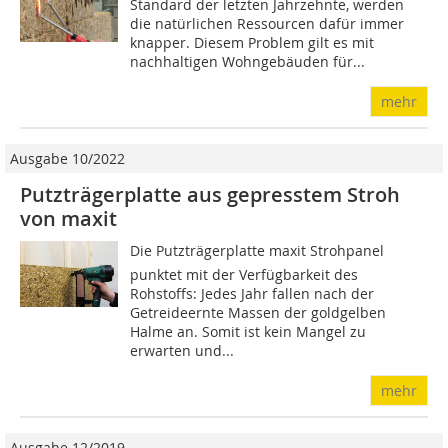
Standard der letzten Jahrzehnte, werden
die natürlichen Ressourcen dafür immer
knapper. Diesem Problem gilt es mit
nachhaltigen Wohn­gebäuden für...
mehr
Ausgabe 10/2022
Putzträgerplatte aus gepresstem Stroh
von maxit
Die Putzträgerplatte maxit Strohpanel
punktet mit der Verfügbarkeit des
Rohstoffs: Jedes Jahr fallen nach der
Getreideernte Massen der goldgelben
Halme an. Somit ist kein Mangel zu
erwarten und...
mehr
Ausgabe 12/2019