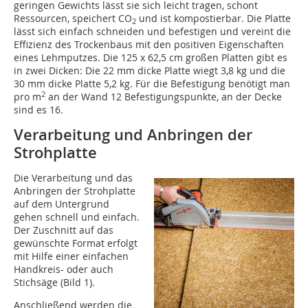
geringen Gewichts lässt sie sich leicht tragen, schont
Ressourcen, speichert CO
und ist kompostierbar. Die Platte
2
lässt sich einfach schneiden und befestigen und vereint die
Effizienz des Trockenbaus mit den positiven Eigenschaften
eines Lehmputzes. Die 125 x 62,5 cm großen Platten gibt es
in zwei Dicken: Die 22 mm dicke Platte wiegt 3,8 kg und die
30 mm dicke Platte 5,2 kg. Für die Befestigung benötigt man
2
pro m
an der Wand 12 Befestigungspunkte, an der Decke
sind es 16.
Verarbeitung und Anbringen der
Strohplatte
Die Verarbeitung und das
Anbringen der Strohplatte
auf dem Untergrund
gehen schnell und einfach.
Der Zuschnitt auf das
gewünschte Format erfolgt
mit Hilfe einer einfachen
Handkreis- oder auch
Stichsäge (Bild 1).
Anschließend werden die