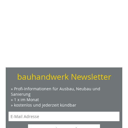
bauhandwerk Newsletter
» Profi-Informationen für Ausbau, Neubau und
Sanierung
» 1 x im Monat
» kostenlos und jederzeit kündbar