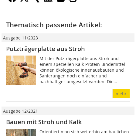
Thematisch passende Artikel:
Ausgabe 11/2023
Putzträgerplatte aus Stroh
Mit der Putzträgerplatte aus Stroh und
einem speziellen Kalk-Protein-Binde­mittel
können ökologische Innenausbauten und
Sanierungen noch einfacher und
nachhaltiger umgesetzt werden. Die...
mehr
Ausgabe 12/2021
Bauen mit Stroh und Kalk
Orientiert man sich weiterhin am baulichen