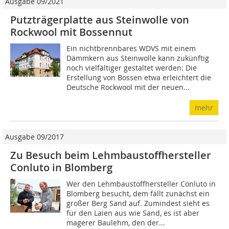
Ausgabe 09/2021
Putzträgerplatte aus Steinwolle von
Rockwool mit Bossennut
Ein nichtbrennbares WDVS mit einem
Dämmkern aus Steinwolle kann zukünftig
noch vielfältiger gestaltet werden: Die
Erstellung von Bossen etwa erleichtert die
Deutsche Rockwool mit der neuen...
mehr
Ausgabe 09/2017
Zu Besuch beim Lehmbaustoffhersteller
Conluto in Blomberg
Wer den Lehmbaustoffhersteller Conluto in
Blomberg besucht, dem fällt zunächst ein
großer Berg Sand auf. Zumindest sieht es
für den Laien aus wie Sand, es ist aber
magerer Baulehm, den der...