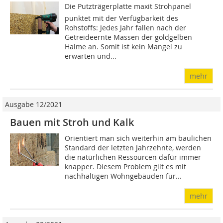
Die Putzträgerplatte maxit Strohpanel
punktet mit der Verfügbarkeit des
Rohstoffs: Jedes Jahr fallen nach der
Getreideernte Massen der goldgelben
Halme an. Somit ist kein Mangel zu
erwarten und...
mehr
Ausgabe 12/2021
Bauen mit Stroh und Kalk
Orientiert man sich weiterhin am baulichen
Standard der letzten Jahrzehnte, werden
die natürlichen Ressourcen dafür immer
knapper. Diesem Problem gilt es mit
nachhaltigen Wohn­gebäuden für...
mehr