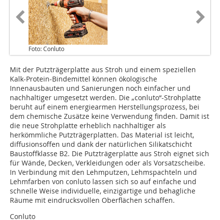
Foto: Conluto
Mit der Putzträgerplatte aus Stroh und einem speziellen
Kalk-Protein-Binde­mittel können ökologische
Innenausbauten und Sanierungen noch einfacher und
nachhaltiger umgesetzt werden. Die „conluto“-Strohplatte
beruht auf einem energiearmen Herstellungsprozess, bei
dem chemische Zu­sätze keine Verwendung finden. Damit ist
die neue Strohplatte erheblich nachhaltiger als
herkömmliche Putzträgerplatten. Das Material ist leicht,
diffusionsoffen und dank der natürlichen Silikatschicht
Baustoff­klasse B2. Die Putzträgerplatte aus Stroh eignet sich
für Wände, Decken, Verkleidungen oder als Vorsatzscheibe.
In Verbindung mit den Lehmputzen, Lehmspachteln und
Lehmfarben von conluto lassen sich so auf einfache und
schnelle Weise individuelle, einzigartige und behagliche
Räume mit ein­drucksvollen Oberflächen schaffen.
Conluto