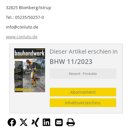
32825 Blomberg/Istrup
Tel.: 05235/50257-0
info@conluto.de
www.conluto.de
Dieser Artikel erschien in
BHW 11/2023
Ressort: Produkte
Abonnement
Inhaltsverzeichnis