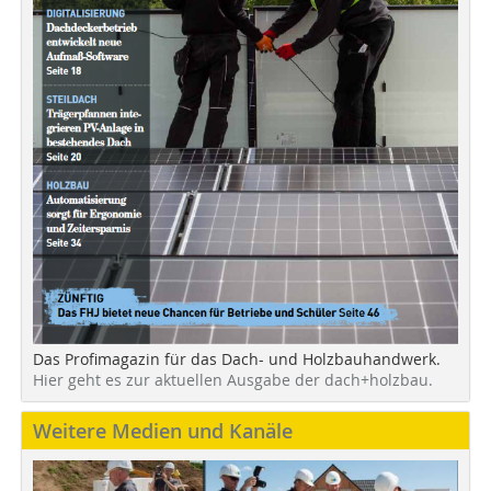
Das Profimagazin für das Dach- und Holzbauhandwerk.
Hier geht es zur aktuellen Ausgabe der dach+holzbau.
Weitere Medien und Kanäle