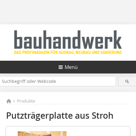
Menü
Produkte
Putzträgerplatte aus Stroh