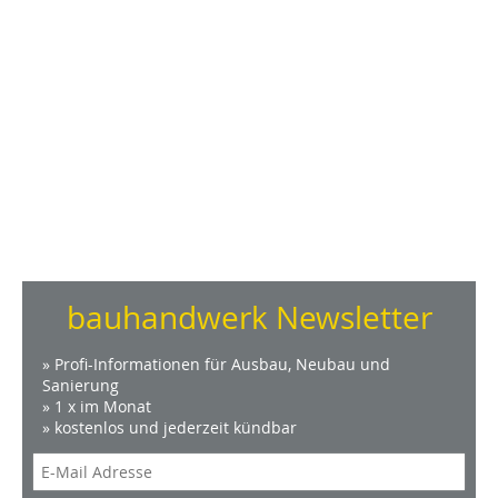
bauhandwerk Newsletter
» Profi-Informationen für Ausbau, Neubau und
Sanierung
» 1 x im Monat
» kostenlos und jederzeit kündbar