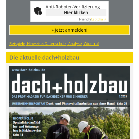
Anti-Roboter-Verifizierung
Hier klicken
Friendly
Captcha ⇗
» Jetzt anmelden!
Beispiele, Hinweise: Datenschutz, Analyse, Widerruf
Die aktuelle dach+holzbau