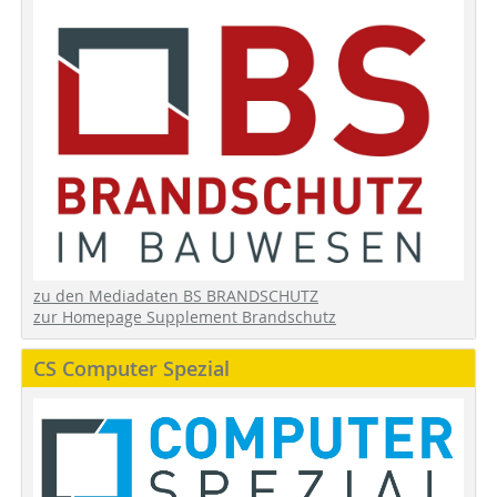
zu den Mediadaten BS BRANDSCHUTZ
zur Homepage Supplement Brandschutz
CS Computer Spezial