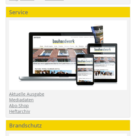
Service
Aktuelle Ausgabe
Mediadaten
Abo-Shop
Heftarchiv
Brandschutz