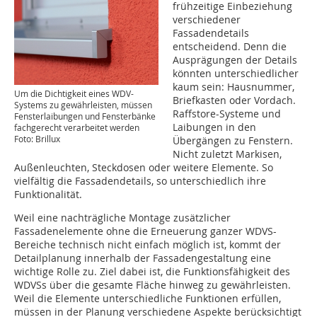
frühzeitige Einbeziehung
verschiedener
Fassadendetails
entscheidend. Denn die
Ausprägungen der Details
könnten unterschiedlicher
kaum sein: Hausnummer,
Um die Dichtigkeit eines WDV-
Briefkasten oder Vordach.
Systems zu gewährleisten, müssen
Raffstore-Systeme und
Fensterlaibungen und Fensterbänke
Laibungen in den
fachgerecht verarbeitet werden
Foto: Brillux
Übergängen zu Fenstern.
Nicht zuletzt Markisen,
Außenleuchten, Steckdosen oder weitere Elemente. So
vielfältig die Fassadendetails, so unterschiedlich ihre
Funktionalität.
Weil eine nachträgliche Montage zusätzlicher
Fassadenelemente ohne die Erneuerung ganzer WDVS-
Bereiche technisch nicht einfach möglich ist, kommt der
Detailplanung innerhalb der Fassadengestaltung eine
wichtige Rolle zu. Ziel dabei ist, die Funktionsfähigkeit des
WDVSs über die gesamte Fläche hinweg zu gewährleisten.
Weil die Elemente unterschiedliche Funktionen erfüllen,
müssen in der Planung verschiedene Aspekte berücksichtigt