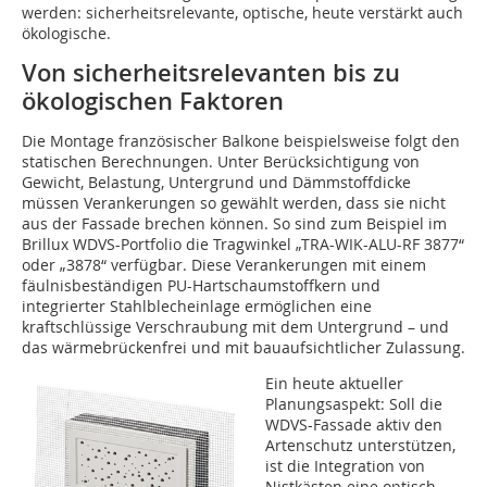
werden: sicherheitsrelevante, optische, heute verstärkt auch
ökologische.
Von sicherheitsrelevanten bis zu
ökologischen Faktoren
Die Montage französischer Balkone beispielsweise folgt den
statischen Berechnungen. Unter Berücksichtigung von
Gewicht, Belastung, Untergrund und Dämmstoffdicke
müssen Verankerungen so gewählt werden, dass sie nicht
aus der Fassade brechen können. So sind zum Beispiel im
Brillux WDVS-Portfolio die Tragwinkel „TRA-WIK-ALU-RF 3877“
oder „3878“ verfügbar. Diese Verankerungen mit einem
fäulnisbeständigen PU-Hartschaumstoffkern und
integrierter Stahlblecheinlage ermöglichen eine
kraftschlüssige Verschraubung mit dem Untergrund – und
das wärmebrückenfrei und mit bauaufsichtlicher Zulassung.
Ein heute aktueller
Planungsaspekt: Soll die
WDVS-Fassade aktiv den
Artenschutz unterstützen,
ist die Integration von
Nistkästen eine optisch