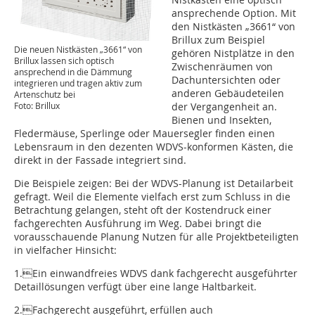
ansprechende Option. Mit
den Nistkästen „3661“ von
Brillux zum Beispiel
Die neuen Nistkästen „3661“ von
gehören Nistplätze in den
Brillux lassen sich optisch
Zwischenräumen von
ansprechend in die Dämmung
Dachuntersichten oder
integrieren und tragen aktiv zum
anderen Gebäudeteilen
Artenschutz bei
Foto: Brillux
der Vergangenheit an.
Bienen und Insekten,
Fledermäuse, Sperlinge oder Mauersegler finden einen
Lebensraum in den dezenten WDVS-konformen Kästen, die
direkt in der Fassade integriert sind.
Die Beispiele zeigen: Bei der WDVS-Planung ist Detailarbeit
gefragt. Weil die Elemente vielfach erst zum Schluss in die
Betrachtung gelangen, steht oft der Kostendruck einer
fachgerechten Ausführung im Weg. Dabei bringt die
vorausschauende Planung Nutzen für alle Projektbeteiligten
in vielfacher Hinsicht:
1.Ein einwandfreies WDVS dank fachgerecht ausgeführter
Detaillösungen verfügt über eine lange Haltbarkeit.
2.Fachgerecht ausgeführt, erfüllen auch