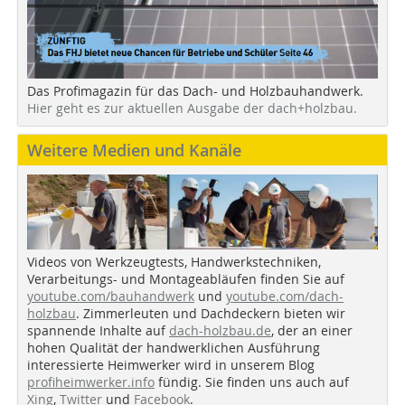
Das Profimagazin für das Dach- und Holzbauhandwerk.
Hier geht es zur aktuellen Ausgabe der dach+holzbau.
Weitere Medien und Kanäle
Videos von Werkzeugtests, Handwerkstechniken,
Verarbeitungs- und Montageabläufen finden Sie auf
youtube.com/bauhandwerk
und
youtube.com/dach-
holzbau
. Zimmerleuten und Dachdeckern bieten wir
spannende Inhalte auf
dach-holzbau.de
, der an einer
hohen Qualität der handwerklichen Ausführung
interessierte Heimwerker wird in unserem Blog
profiheimwerker.info
fündig. Sie finden uns auch auf
Xing
,
Twitter
und
Facebook
.