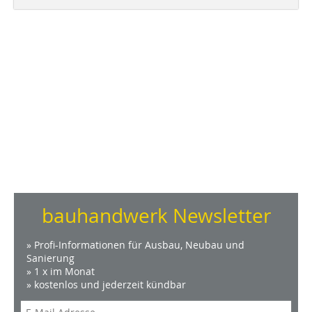
bauhandwerk Newsletter
» Profi-Informationen für Ausbau, Neubau und
Sanierung
» 1 x im Monat
» kostenlos und jederzeit kündbar