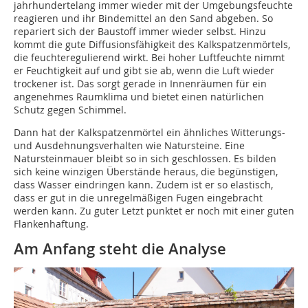
jahrhundertelang immer wieder mit der Umgebungsfeuchte
reagieren und ihr Bindemittel an den Sand abgeben. So
repariert sich der Baustoff immer wieder selbst. Hinzu
kommt die gute Diffusionsfähigkeit des Kalkspatzenmörtels,
die feuchteregulierend wirkt. Bei hoher Luftfeuchte nimmt
er Feuchtigkeit auf und gibt sie ab, wenn die Luft wieder
trockener ist. Das sorgt gerade in Innenräumen für ein
angenehmes Raumklima und bietet einen natürlichen
Schutz gegen Schimmel.
Dann hat der Kalkspatzenmörtel ein ähnliches Witterungs-
und Ausdehnungsverhalten wie Natursteine. Eine
Natursteinmauer bleibt so in sich geschlossen. Es bilden
sich keine winzigen Überstände heraus, die begünstigen,
dass Wasser eindringen kann. Zudem ist er so elastisch,
dass er gut in die unregelmäßigen Fugen eingebracht
werden kann. Zu guter Letzt punktet er noch mit einer guten
Flankenhaftung.
Am Anfang steht die Analyse