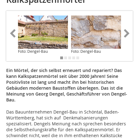
Foto: Dengel-Bau
Foto: Dengel-Bau
Foto: De
Ein Mörtel, der sich selbst erneuert und repariert? Das
kann Kalkspatzenmörtel seit über 2000 Jahren! Seine
Positivliste ist lang und macht ihn bei historischen
Gebäuden modernen Baustoffen überlegen. Das ist die
Meinung von Georg Dengel, Geschäftsführer von Dengel-
Bau.
Das Bauunternehmen Dengel-Bau in Schöntal, Baden-
Württemberg, hat sich auf Denkmalsanierungen
spezialisiert. Dengels Meinung nach sprechen besonders
die Selbstheilungskräfte für den Kalkspatzenmörtel. Er
schwindet nicht, weil die in ihm enthaltenen Kalkstücke