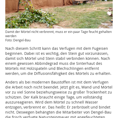
Damit der Mörtel nicht verbrennt, muss er ein paar Tage feucht gehalten
werden
Foto: Dengel-Bau
Nach diesem Schritt kann das Verfugen mit dem Fugeisen
beginnen. Dabei ist es wichtig, den Stein gut vorzunässen,
damit sich Mörtel und Stein stabil verbinden können. Nach
einem gewissen Abbindegrad muss die Sinterhaut des
Mörtels mit Holzspateln und Blechschlingen entfernt
werden, um die Diffusionsfähigkeit des Mörtels zu erhalten.
Anders als bei modernen Baustoffen ist mit dem Verfugen
die Arbeit noch nicht beendet. Jetzt gilt es, Wand und Mörtel
vor zu viel Sonne beziehungsweise zu großer Trockenheit zu
schützen. Der Kalk braucht einige Tage, um vollständig
auszureagieren. Wird dem Mörtel zu schnell Wasser
entzogen, verbrennt er. Das heißt: Er zerbröselt und bindet
nicht. Deswegen behängten die Mitarbeiter von Dengel-Bau
die frisch verfugte Natursteinmauer mit angefeuchteten,