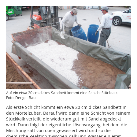
Auf ein etwa 20 cm dickes Sandbett kommt eine Schicht Stückkalk
Foto: Dengel-Bau
Als erste Schicht kommt ein etwa 20 cm dickes Sandbett in
den Mörtelzuber. Darauf wird dann eine Schicht von reinem
Stückkalk verteilt, die wiederum gut mit Sand abgedeckt
wird. Dann folgt der eigentliche Löschvorgang, bei dem die
Mischung satt von oben ­gewässert wird und so die
chemische Reaktion zwischen Kalk und Wasser einleitet.