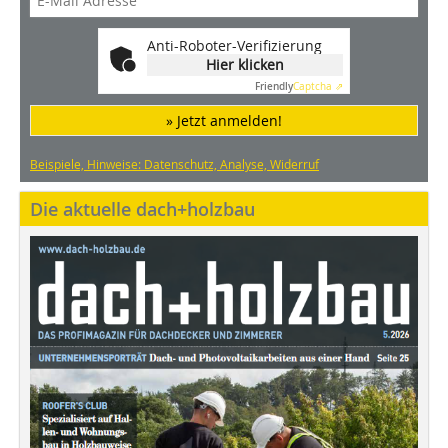
Anti-Roboter-Verifizierung
Hier klicken
Friendly
Captcha ⇗
» Jetzt anmelden!
Beispiele, Hinweise: Datenschutz, Analyse, Widerruf
Die aktuelle dach+holzbau