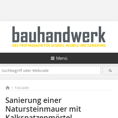
Menü
Fassade
Sanierung einer
Natursteinmauer mit
Kalkspatzenmörtel