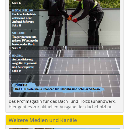
Das Profimagazin für das Dach- und Holzbauhandwerk.
Hier geht es zur aktuellen Ausgabe der dach+holzbau.
Weitere Medien und Kanäle