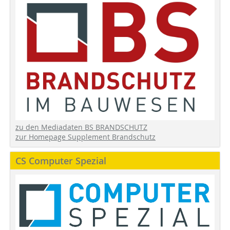
zu den Mediadaten BS BRANDSCHUTZ
zur Homepage Supplement Brandschutz
CS Computer Spezial