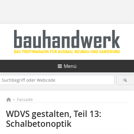
Menü
Fassade
WDVS gestalten, Teil 13:
Schalbetonoptik