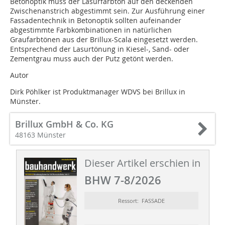
Betonoptik muss der Lasurfarbton auf den deckenden
Zwischenanstrich abgestimmt sein. Zur Ausführung einer
Fassadentechnik in Betonoptik sollten aufeinander
abgestimmte Farbkombinationen in natürlichen
Graufarbtönen aus der Brillux-Scala eingesetzt werden.
Entsprechend der Lasurtönung in Kiesel-, Sand- oder
Zementgrau muss auch der Putz getönt werden.
Autor
Dirk Pöhlker ist Produktmanager WDVS bei Brillux in
Münster.
Brillux GmbH & Co. KG
48163 Münster
Dieser Artikel erschien in
BHW 7-8/2026
Ressort: FASSADE