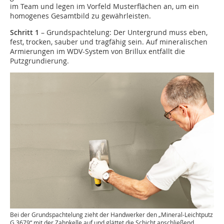
im Team und legen im Vorfeld Musterflächen an, um ein
homogenes Gesamtbild zu gewährleisten.
Schritt 1
– Grundspachtelung: Der Untergrund muss eben,
fest, trocken, sauber und tragfähig sein. Auf mineralischen
Armierungen im WDV-System von Brillux entfällt die
Putzgrundierung.
Bei der Grundspachtelung zieht der Handwerker den „Mineral-Leichtputz
G 3679“ mit der Zahnkelle auf und glättet die Schicht anschließend