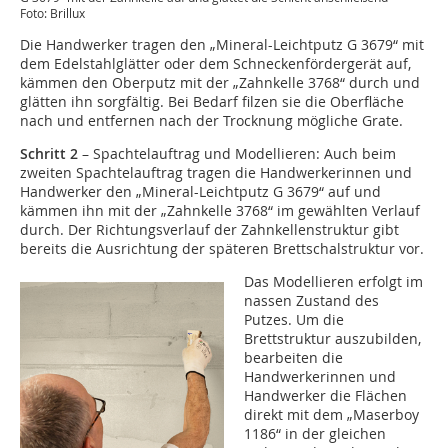
Foto: Brillux
Die Handwerker tragen den „Mineral-Leichtputz G 3679“ mit
dem Edelstahlglätter oder dem Schneckenfördergerät auf,
kämmen den Oberputz mit der „Zahnkelle 3768“ durch und
glätten ihn sorgfältig. Bei Bedarf filzen sie die Oberfläche
nach und entfernen nach der Trocknung mögliche Grate.
Schritt 2
– Spachtelauftrag und Modellieren: Auch beim
zweiten Spachtelauftrag tragen die Handwerkerinnen und
Handwerker den „Mineral-Leichtputz G 3679“ auf und
kämmen ihn mit der „Zahnkelle 3768“ im gewählten Verlauf
durch. Der Richtungsverlauf der Zahnkellenstruktur gibt
bereits die Ausrichtung der späteren Brettschalstruktur vor.
Das Modellieren erfolgt im
nassen Zustand des
Putzes. Um die
Brettstruktur auszubilden,
bearbeiten die
Handwerkerinnen und
Handwerker die Flächen
direkt mit dem „Maserboy
1186“ in der gleichen