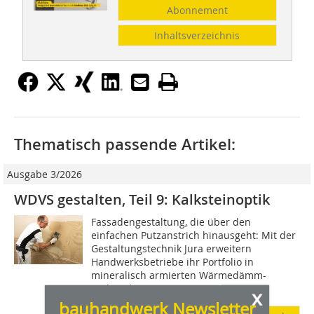
Abonnement
Inhaltsverzeichnis
Thematisch passende Artikel:
Ausgabe 3/2026
WDVS gestalten, Teil 9: Kalksteinoptik
Fassadengestaltung, die über den
einfachen Putzanstrich hinausgeht: Mit der
Gestaltungstechnik Jura erweitern
Handwerksbetriebe ihr Portfolio in
mineralisch armierten Wärmedämm-
Verbundsystemen. Die...
x
bauhandwerk Newsletter