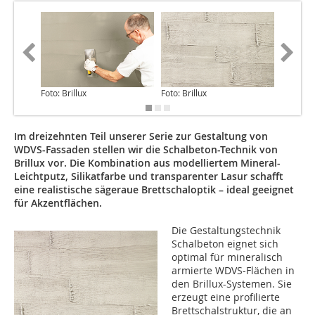
Foto: Brillux
Foto: Brillux
Foto: Bri
Im dreizehnten Teil unserer Serie zur Gestaltung von
WDVS-Fassaden stellen wir die Schalbeton-Technik von
Brillux vor. Die Kombination aus modelliertem Mineral-
Leichtputz, Silikatfarbe und transparenter Lasur schafft
eine realistische sägeraue Brettschaloptik – ideal geeignet
für Akzentflächen.
Die Gestaltungstechnik
Schalbeton eignet sich
optimal für mineralisch
armierte WDVS-Flächen in
den Brillux-Systemen. Sie
erzeugt eine profilierte
Brettschalstruktur, die an