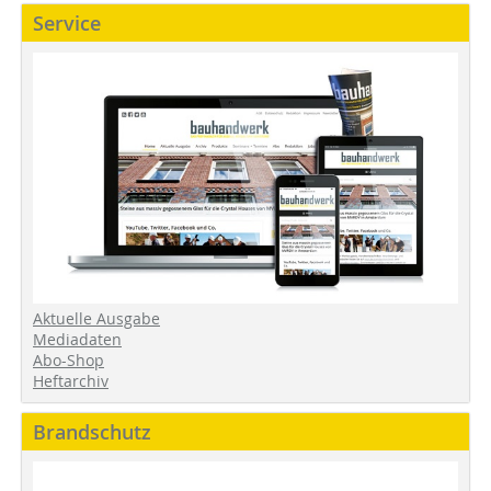
Service
Aktuelle Ausgabe
Mediadaten
Abo-Shop
Heftarchiv
Brandschutz