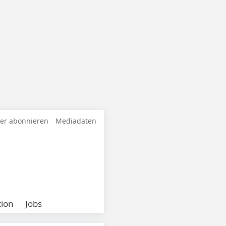
ter abonnieren
Mediadaten
ion
Jobs