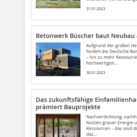
31.01.2023
Betonwerk Büscher baut Neubau 
Aufgrund der großen H
fordert die Deutsche B
– hin zu mehr Ressourcen
hochwertigen...
30.01.2023
Das zukunftsfähige Einfamilienha
prämiert Bauprojekte
Nachverdichtung, nachha
Nutzen grauer Energie 
Ressourcen – das sind di
das...