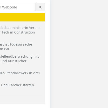
desbauministerin Verena
 Tech in Construction
st ist Todesursache
am Bau
stellenüberwachung mit
und Künstlicher
Ko-Standardwerk in drei
l und Kärcher starten