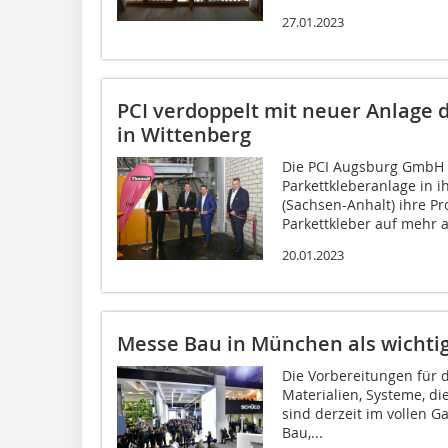
27.01.2023
PCI verdoppelt mit neuer Anlage 
in Wittenberg
Die PCI Augsburg GmbH s
Parkettkleberanlage in 
(Sach­sen-Anhalt) ihre P
Parkettkleber auf mehr al
20.01.2023
Messe Bau in München als wichtig
Die Vorbereitungen für d
Materialien, Systeme, die
sind derzeit im vollen Ga
Bau,...