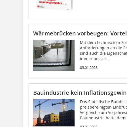
Wärmebrücken vorbeugen: Vorte
Mit dem technischen Fort
Anforderungen an die E
sind auch die Eigenscha
immer besser...
03.01.2023
Bauindustrie kein Inflationsgewi
Das Statistische Bundes
preisbereinigten Einbr
Vergleich zum Vorjahresm
Bauindustrie hatte damit
02.01.2023