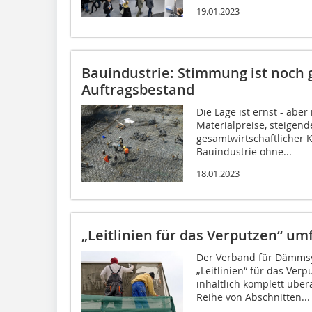
19.01.2023
Bauindustrie: Stimmung ist noch
Auftragsbestand
Die Lage ist ernst - aber
Materialpreise, steigen
gesamtwirtschaftlicher 
Bauindustrie ohne...
18.01.2023
„Leitlinien für das Verputzen“ um
Der Verband für Dämmsy
„Leitlinien“ für das Ve
inhaltlich komplett über
Reihe von Abschnitten...