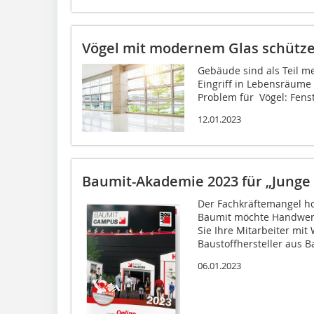
Vögel mit modernem Glas schütz
Gebäude sind als Teil m
Eingriff in Lebensräume
Problem für Vögel: Fenste
12.01.2023
Baumit-Akademie 2023 für „Junge 
Der Fachkräftemangel ho
Baumit möchte Handwerk
Sie Ihre Mitarbeiter mit
Baustoffhersteller aus Ba
06.01.2023