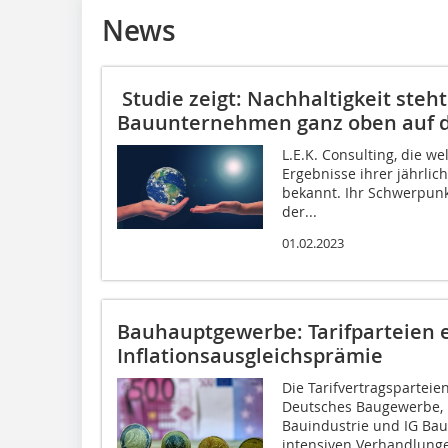
News
Studie zeigt: Nachhaltigkeit steh
Bauunternehmen ganz oben auf 
L.E.K. Consulting, die we
Ergebnisse ihrer jährl
bekannt. Ihr Schwerpunk
der...
01.02.2023
Bauhauptgewerbe: Tarifparteien e
Inflationsausgleichsprämie
Die Tarifvertragspartei
Deutsches Baugewerbe,
Bauindustrie und IG Bau
intensiven Verhandlunge