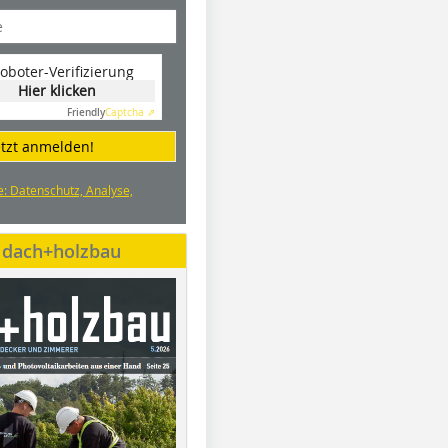
oboter-Verifizierung
Hier klicken
Friendly
Captcha ⇗
etzt anmelden!
e: Datenschutz, Analyse,
e dach+holzbau