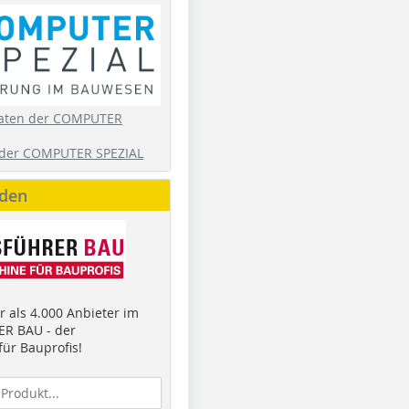
aten der COMPUTER
der COMPUTER SPEZIAL
nden
 als 4.000 Anbieter im
R BAU - der
ür Bauprofis!