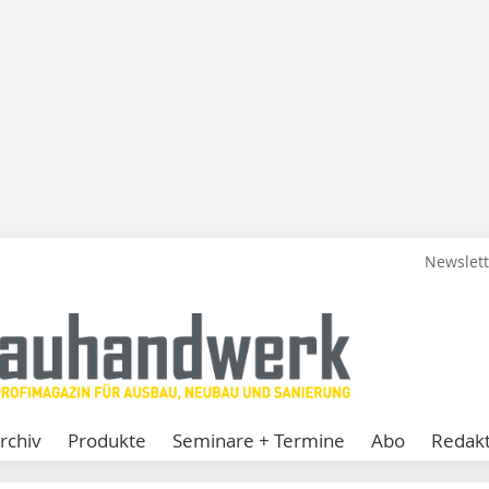
Newslet
rchiv
Produkte
Seminare + Termine
Abo
Redakt