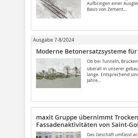
Aufbringen einer Ausgle
Basis von Zement...
Ausgabe 7-8/2024
Moderne Betonersatzsysteme für
Ob bei Tunneln, Brücken 
überall in unserer geba
lange. Entsprechend sin
Jahre...
maxit Gruppe übernimmt Trocken
Fassadenaktivitäten von Saint-G
Das Geschäft umfasst a