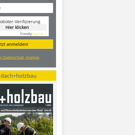
oboter-Verifizierung
Hier klicken
Friendly
Captcha ⇗
etzt anmelden!
e: Datenschutz, Analyse,
e dach+holzbau