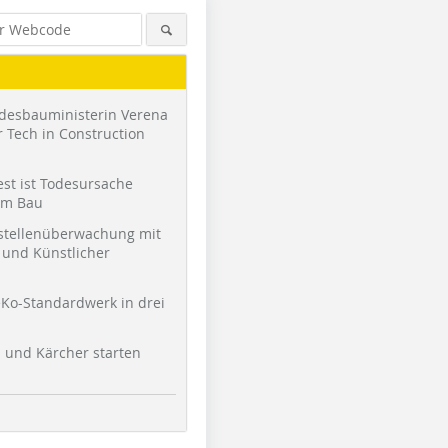
desbauministerin Verena
 Tech in Construction
st ist Todesursache
am Bau
stellenüberwachung mit
und Künstlicher
Ko-Standardwerk in drei
l und Kärcher starten