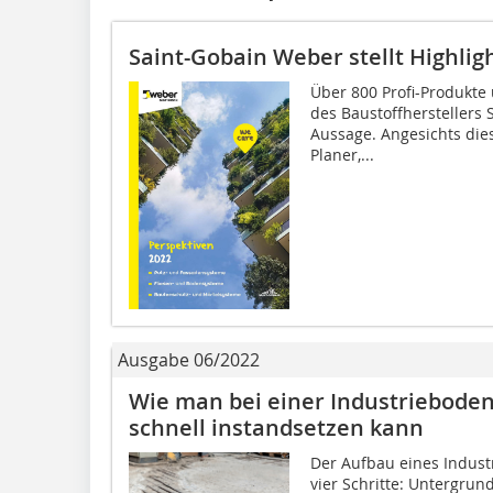
Saint-Gobain Weber stellt Highlig
Über 800 Profi-Produkte
des Baustoffherstellers
Aussage. Angesichts dies
Planer,...
Ausgabe 06/2022
Wie man bei einer Industriebode
schnell instandsetzen kann
Der Aufbau eines Indust
vier Schritte: Untergrun