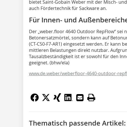
bietet Saint-Gobain Weber mit der Misch- u
auch Fördertechnik für Sackware an.
Für Innen- und Außenbereiche
Der „weber.floor 4640 Outdoor RepFlow“ sei n
Betonersatzmörtel, sondern kann auf Betonu
(CT-C50-F7-AR1) eingesetzt werden. Er kann be
mittleren Belastungen direkt nutzbar. Aufgru
Tausalzbeständigkeit ist er sowohl für den In
geeignet. (bhw/ela)
www.de.weber/weberfloor-4640-outdoor-repf
Thematisch passende Artikel: