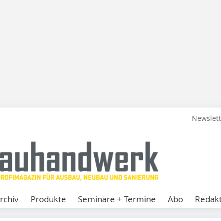
Newslet
rchiv
Produkte
Seminare + Termine
Abo
Redakt