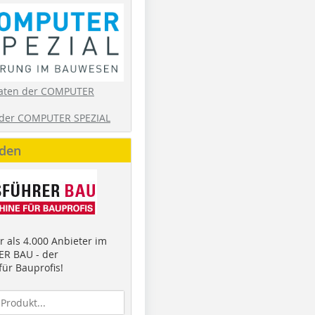
aten der COMPUTER
der COMPUTER SPEZIAL
nden
 als 4.000 Anbieter im
R BAU - der
ür Bauprofis!