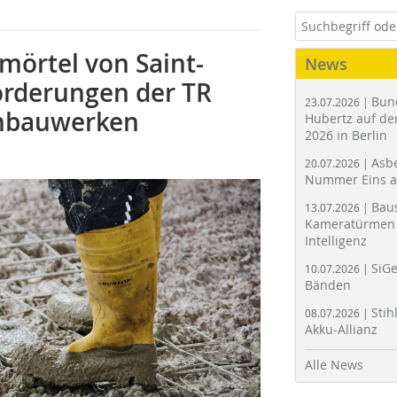
örtel von Saint-
News
orderungen der TR
Bun
23.07.2026 |
onbauwerken
Hubertz auf der
2026 in Berlin
Asbe
20.07.2026 |
Nummer Eins 
Bau
13.07.2026 |
Kameratürmen 
Intelligenz
SiGe
10.07.2026 |
Bänden
Stih
08.07.2026 |
Akku-Allianz
Alle News