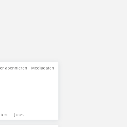
ter abonnieren
Mediadaten
ion
Jobs