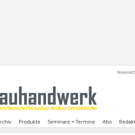
Newslet
rchiv
Produkte
Seminare + Termine
Abo
Redakt