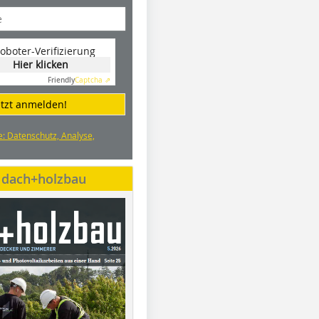
oboter-Verifizierung
Hier klicken
Friendly
Captcha ⇗
etzt anmelden!
e: Datenschutz, Analyse,
e dach+holzbau