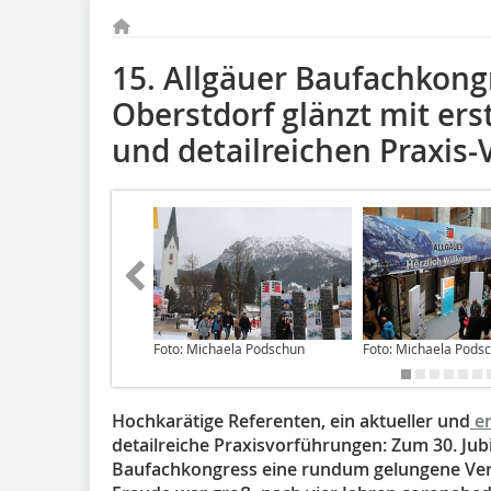
15. Allgäuer Baufachkong
Oberstdorf glänzt mit ers
und detailreichen Praxis
Foto: Michaela Podschun
Foto: Michaela Pods
Hochkarätige Referenten, ein aktueller und
er
detailreiche Praxisvorführungen: Zum 30. Jub
Baufachkongress eine rundum gelungene Veran