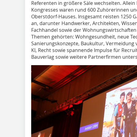
Referenten in größere Säle wechselten. Allei
Kongresses waren rund 600 Zuhörerinnen un
Oberstdorf-Hauses. Insgesamt reisten 1250 
an, darunter Handwerker, Architekten, Wissen
Fachhandel sowie der Wohnungswirtschaften 
Themen gehörten: Wohngesundheit, neue Tech
Sanierungskonzepte, Baukultur, Vermeidung v
KI, Recht sowie spannende Impulse für Recrui
Bauverlag sowie weitere Partnerfirmen unter