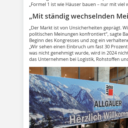
„Formel 1 ist wie Häuser bauen – nur mit vie
„Mit ständig wechselnden Mei
„Der Markt ist von Unsicherheiten geprägt. 
politischen Meinungen konfrontiert“, sagte B
Beginn des Kongresses und zog ein verhaltene
„Wir sehen einen Einbruch um fast 30 Proze
was nicht genehmigt wurde, wird in 2024 nic
das Unternehmen bei Logistik, Rohstoffen un