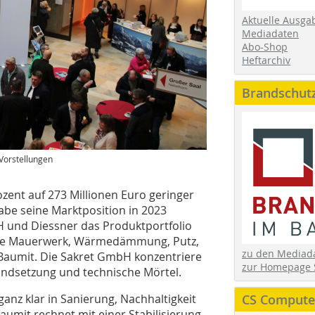
Aktuelle Ausga
Mediadaten
Abo-Shop
Heftarchiv
Brandschut
Vorstellungen
zent auf 273 Millionen Euro geringer
abe seine Marktposition in 2023
H und Diessner das Produktportfolio
iche Mauerwerk, Wärmedämmung, Putz,
zu den Media
Baumit. Die Sakret GmbH konzentriere
zur Homepage 
tandsetzung und technische Mörtel.
anz klar in Sanierung, Nachhaltigkeit
CS Computer
aumit rechnet mit einer Stabilisierung