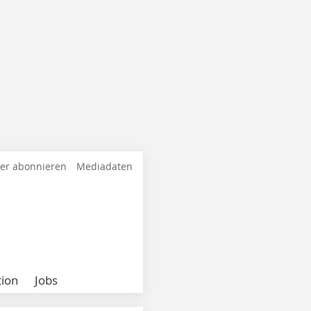
ter abonnieren
Mediadaten
ion
Jobs