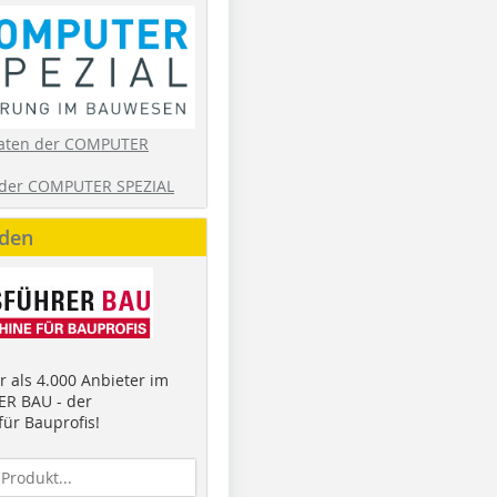
aten der COMPUTER
der COMPUTER SPEZIAL
nden
 als 4.000 Anbieter im
R BAU - der
ür Bauprofis!