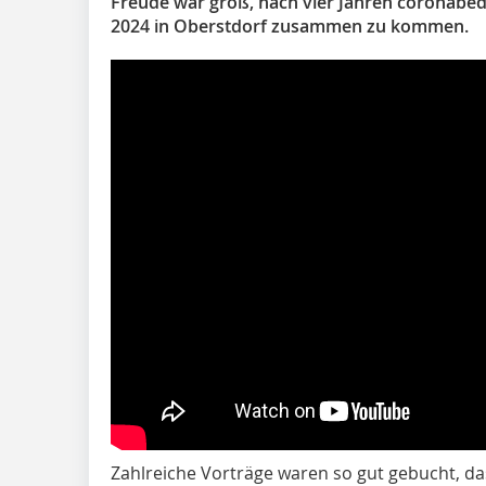
Freude war groß, nach vier Jahren coronabedi
2024 in Oberstdorf zusammen zu kommen.
Zahlreiche Vorträge waren so gut gebucht, das