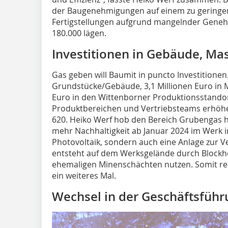
der Baugenehmigungen auf einem zu geringen
Fertigstellungen aufgrund mangelnder Gene
180.000 lägen.
Investitionen in Gebäude, Ma
Gas geben will Baumit in puncto Investitionen.
Grundstücke/Gebäude, 3,1 Millionen Euro in 
Euro in den Wittenborner Produktionsstand
Produktbereichen und Vertriebsteams erhöhe 
620. Heiko Werf hob den Bereich Grubengas 
mehr Nachhaltigkeit ab Januar 2024 im Werk i
Photovoltaik, sondern auch eine Anlage zur 
entsteht auf dem Werksgelände durch Blockh
ehemaligen Minenschächten nutzen. Somit re
ein weiteres Mal.
Wechsel in der Geschäftsführ