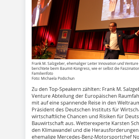
Frank M. Salzgeber, ehemaliger Leiter Innovation und Ventur
berichtete beim Baumit-Kongress, wie er selbst die Faszinatio
Familienfoto
Foto: Michaela Podschun
Zu den Top-Speakern zählten: Frank M. Salzge
Venture Abteilung der Europäischen Raumfah
mit auf eine spannende Reise in den Weltraum
Präsident des Deutschen Instituts für Wirtsch
wirtschaftliche Chancen und Risiken für Deut
Bauwirtschaft aus. Wetterexperte Karsten Sc
den Klimawandel und die Herausforderungen 
ehemalige Mercedes-Benz-Motorsportchef Nor