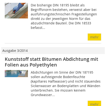
Die bisherige DIN 18195 bleibt als
Begriffsnorm bestehen, verweist aber bei
ausführungstechnischen Fragestellungen
direkt zu der jeweiligen Norm für das
abzudichtende Bauteil. Die DIN 18533
befasst...
mehr
Ausgabe 3/2014
Kunststoff statt Bitumen Abdichtung mit
Folien aus Polyethylen
Abdichtungen im Sinne der DIN 18?195
sollen aufsteigende Bodenfeuchte
(kapillares Haftwasser) und nicht stauendes
Sickerwasser an Bodenplatten und Wänden
unterbrechen. Sie müssen keinem
Grundwasser...
mehr