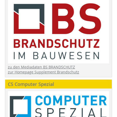
zu den Mediadaten BS BRANDSCHUTZ
zur Homepage Supplement Brandschutz
CS Computer Spezial