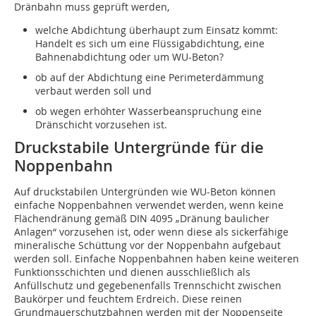
Dränbahn muss geprüft werden,
welche Abdichtung überhaupt zum Einsatz kommt:
Handelt es sich um eine Flüssigabdichtung, eine
Bahnenabdichtung oder um WU-Beton?
ob auf der Abdichtung eine Perimeterdämmung
verbaut werden soll und
ob wegen erhöhter Wasserbeanspruchung eine
Dränschicht vorzusehen ist.
Druckstabile Untergründe für die
Noppenbahn
Auf druckstabilen Untergründen wie WU-Beton können
einfache Noppenbahnen verwendet werden, wenn keine
Flächendränung gemäß DIN 4095 „Dränung baulicher
Anlagen“ vorzusehen ist, oder wenn diese als sickerfähige
mineralische Schüttung vor der Noppenbahn aufgebaut
werden soll. Einfache Noppenbahnen haben keine weiteren
Funktionsschichten und dienen ausschließlich als
Anfüllschutz und gegebenenfalls Trennschicht zwischen
Baukörper und feuchtem Erdreich. Diese reinen
Grundmauerschutzbahnen werden mit der Noppenseite