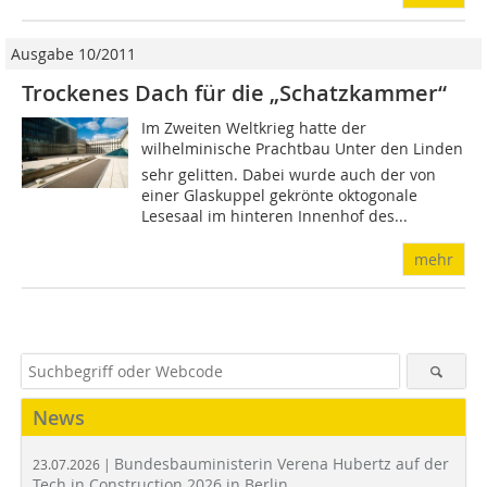
Ausgabe 10/2011
Trockenes Dach für die „Schatzkammer“
Im Zweiten Weltkrieg hatte der
wilhelminische Prachtbau Unter den Linden
sehr gelitten. Dabei wurde auch der von
einer Glaskuppel gekrönte okto­go­nale
Lesesaal im hinteren Innen­hof des...
mehr
News
Bundesbauministerin Verena Hubertz auf der
23.07.2026 |
Tech in Construction 2026 in Berlin