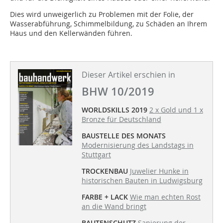
Dies wird unweigerlich zu Problemen mit der Folie, der
Wasserabführung, Schimmelbildung, zu Schäden an Ihrem
Haus und den Kellerwänden führen.
Dieser Artikel erschien in
BHW 10/2019
WORLDSKILLS
2019
2 x Gold und 1 x
Bronze für Deutschland
BAUSTELLE DES MONATS
Modernisierung des Landstags in
Stuttgart
TROCKENBAU
Juwelier Hunke in
historischen Bauten in Ludwigsburg
FARBE + LACK
Wie man echten Rost
an die Wand bringt
BAUTENSCHUTZ
Sanierung der