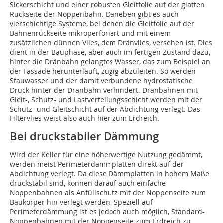
Sickerschicht und einer robusten Gleitfolie auf der glatten
Rückseite der Noppenbahn. Daneben gibt es auch
vierschichtige Systeme, bei denen die Gleitfolie auf der
Bahnenrückseite mikroperforiert und mit einem
zusätzlichen dünnen Vlies, dem Dränvlies, versehen ist. Dies
dient in der Bauphase, aber auch im fertigen Zustand dazu,
hinter die Dränbahn gelangtes Wasser, das zum Beispiel an
der Fassade herunterläuft, zügig abzuleiten. So werden
Stauwasser und der damit verbundene hydrostatische
Druck hinter der Dränbahn verhindert. Dränbahnen mit
Gleit-, Schutz- und Lastverteilungsschicht werden mit der
Schutz- und Gleitschicht auf der Abdichtung verlegt. Das
Filtervlies weist also auch hier zum Erdreich.
Bei druckstabiler Dämmung
Wird der Keller für eine höherwertige Nutzung gedämmt,
werden meist Perimeterdämmplatten direkt auf der
Abdichtung verlegt. Da diese Dämmplatten in hohem Maße
druckstabil sind, können darauf auch einfache
Noppenbahnen als Anfüllschutz mit der Noppenseite zum
Baukörper hin verlegt werden. Speziell auf
Perimeterdämmung ist es jedoch auch möglich, Standard-
Noppenbahnen mit der Noppenseite zum Erdreich zu