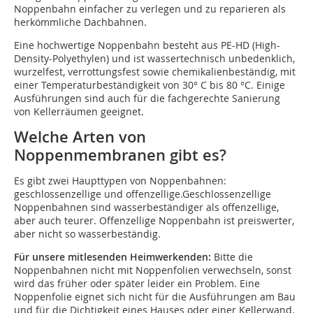
Noppenbahn einfacher zu verlegen und zu reparieren als
herkömmliche Dachbahnen.
Eine hochwertige Noppenbahn besteht aus PE-HD (High-
Density-Polyethylen) und ist wassertechnisch unbedenklich,
wurzelfest, verrottungsfest sowie chemikalienbeständig, mit
einer Temperaturbeständigkeit von 30° C bis 80 °C. Einige
Ausführungen sind auch für die fachgerechte Sanierung
von Kellerräumen geeignet.
Welche Arten von
Noppenmembranen gibt es?
Es gibt zwei Haupttypen von Noppenbahnen:
geschlossenzellige und offenzellige.Geschlossenzellige
Noppenbahnen sind wasserbeständiger als offenzellige,
aber auch teurer. Offenzellige Noppenbahn ist preiswerter,
aber nicht so wasserbeständig.
Für unsere mitlesenden Heimwerkenden:
Bitte die
Noppenbahnen nicht mit Noppenfolien verwechseln, sonst
wird das früher oder später leider ein Problem. Eine
Noppenfolie eignet sich nicht für die Ausführungen am Bau
und für die Dichtigkeit eines Hauses oder einer Kellerwand.