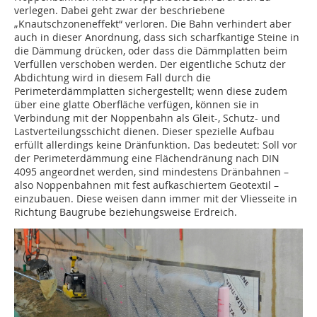
verlegen. Dabei geht zwar der beschriebene
„Knautschzoneneffekt“ verloren. Die Bahn verhindert aber
auch in dieser Anordnung, dass sich scharfkantige Steine in
die Dämmung drücken, oder dass die Dämmplatten beim
Verfüllen verschoben werden. Der eigentliche Schutz der
Abdichtung wird in diesem Fall durch die
Perimeterdämmplatten sichergestellt; wenn diese zudem
über eine glatte Oberfläche verfügen, können sie in
Verbindung mit der Noppenbahn als Gleit-, Schutz- und
Lastverteilungsschicht dienen. Dieser spezielle Aufbau
erfüllt allerdings keine Dränfunktion. Das bedeutet: Soll vor
der Perimeterdämmung eine Flächendränung nach DIN
4095 angeordnet werden, sind mindestens Dränbahnen –
also Noppenbahnen mit fest aufkaschiertem Geotextil –
einzubauen. Diese weisen dann immer mit der Vliesseite in
Richtung Baugrube beziehungsweise Erdreich.