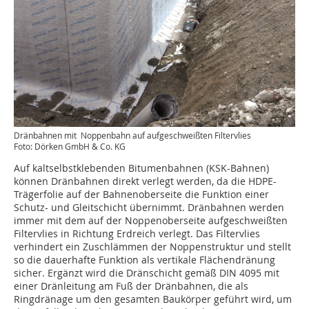
Dränbahnen mit Noppenbahn auf aufgeschweißten Filtervlies
Foto: Dörken GmbH & Co. KG
Auf kaltselbstklebenden Bitumenbahnen (KSK-Bahnen)
können Dränbahnen direkt verlegt werden, da die HDPE-
Trägerfolie auf der Bahnenoberseite die Funktion einer
Schutz- und Gleitschicht übernimmt. Dränbahnen werden
immer mit dem auf der Noppenoberseite aufgeschweißten
Filtervlies in Richtung Erdreich verlegt. Das Filtervlies
verhindert ein Zuschlämmen der Noppenstruktur und stellt
so die dauerhafte Funktion als vertikale Flächendränung
sicher. Ergänzt wird die Dränschicht gemäß DIN 4095 mit
einer Dränleitung am Fuß der Dränbahnen, die als
Ringdränage um den gesamten Baukörper geführt wird, um