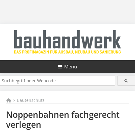
Menü
Bautenschutz
Noppenbahnen fachgerecht
verlegen