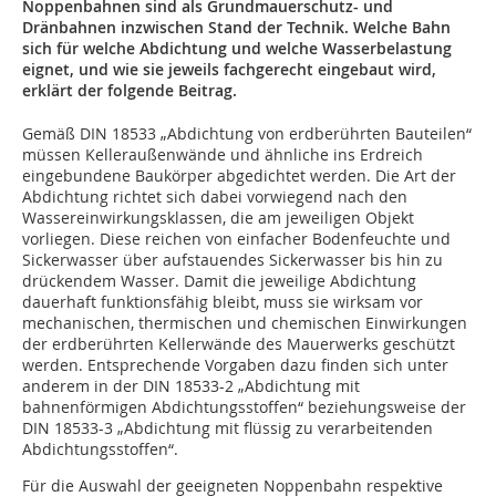
Noppenbahnen sind als Grundmauerschutz- und
Dränbahnen inzwischen Stand der Technik. Welche Bahn
sich für welche Abdichtung und welche Wasserbelastung
eignet, und wie sie jeweils fachgerecht eingebaut wird,
erklärt der folgende Beitrag.
Gemäß DIN 18533 „Abdichtung von erdberührten Bauteilen“
müssen Kelleraußenwände und ähnliche ins Erdreich
eingebundene Baukörper abgedichtet werden. Die Art der
Abdichtung richtet sich dabei vorwiegend nach den
Wassereinwirkungsklassen, die am jeweiligen Objekt
vorliegen. Diese reichen von einfacher Bodenfeuchte und
Sickerwasser über aufstauendes Sickerwasser bis hin zu
drückendem Wasser. Damit die jeweilige Abdichtung
dauerhaft funktionsfähig bleibt, muss sie wirksam vor
mechanischen, thermischen und chemischen Einwirkungen
der erdberührten Kellerwände des Mauerwerks geschützt
werden. Entsprechende Vorgaben dazu finden sich unter
anderem in der DIN 18533-2 „Abdichtung mit
bahnenförmigen Abdichtungsstoffen“ beziehungsweise der
DIN 18533-3 „Abdichtung mit flüssig zu verarbeitenden
Abdichtungsstoffen“.
Für die Auswahl der geeigneten Noppenbahn respektive