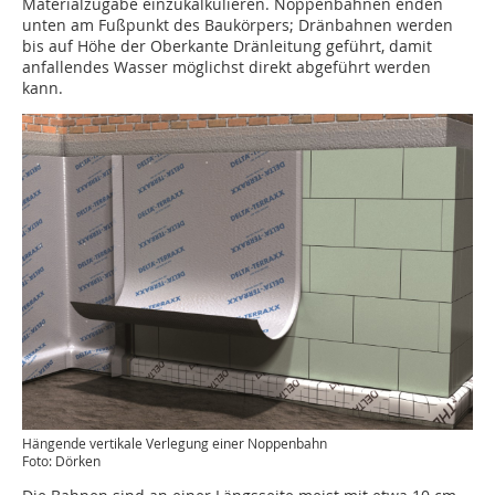
Materialzugabe einzukalkulieren. Noppenbahnen enden
unten am Fußpunkt des Baukörpers; Dränbahnen werden
bis auf Höhe der Oberkante Dränleitung geführt, damit
anfallendes Wasser möglichst direkt abgeführt werden
kann.
Hängende vertikale Verlegung einer Noppenbahn
Foto: Dörken