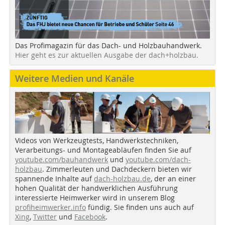
Das Profimagazin für das Dach- und Holzbauhandwerk.
Hier geht es zur aktuellen Ausgabe der dach+holzbau.
Weitere Medien und Kanäle
Videos von Werkzeugtests, Handwerkstechniken,
Verarbeitungs- und Montageabläufen finden Sie auf
youtube.com/bauhandwerk
und
youtube.com/dach-
holzbau
. Zimmerleuten und Dachdeckern bieten wir
spannende Inhalte auf
dach-holzbau.de
, der an einer
hohen Qualität der handwerklichen Ausführung
interessierte Heimwerker wird in unserem Blog
profiheimwerker.info
fündig. Sie finden uns auch auf
Xing
,
Twitter
und
Facebook
.