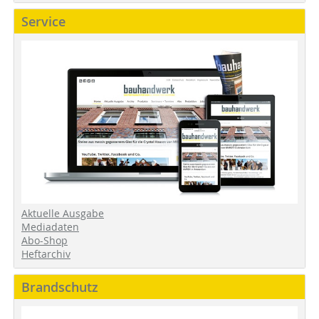
Service
Aktuelle Ausgabe
Mediadaten
Abo-Shop
Heftarchiv
Brandschutz