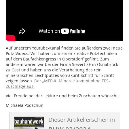
Auf unserem Youtube-Kanal finden Sie außerdem zwei neue
Putz-Videos: Wir haben zum einen kreative Putztechniken
auf dem Baufachkongress in Oberstdorf gefilmt. Zum
anderem waren wir bei der Firma Sievert SE in Osnabrück
zu Gast und haben uns die Verarbeitung des rein
mineralischen Leichtputzes von akurit Schritt für Schritt
zeigen lassen.
Der „MEP-it. Mineral“ kommt ohne EPS-
Zuschläge aus.
Viel Freude bei der Lektüre und beim Zuschauen wünscht
Michaela Podschun
Dieser Artikel erschien in