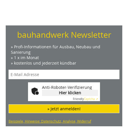
bauhandwerk Newsletter
» Profi-Informationen für Ausbau, Neubau und
Sanierung
» 1 x im Monat
» kostenlos und jederzeit kündbar
Anti-Roboter-Verifizierung
Hier klicken
Friendly
Captcha ⇗
» Jetzt anmelden!
Beispiele, Hinweise: Datenschutz, Analyse, Widerruf