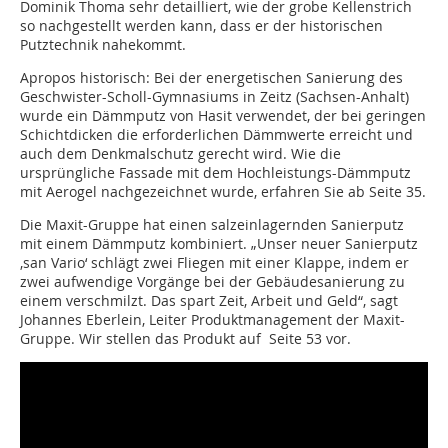
Dominik Thoma sehr detailliert, wie der grobe Kellenstrich
so nachgestellt werden kann, dass er der historischen
Putztechnik nahekommt.
Apropos historisch: Bei der energetischen Sanierung des
Geschwister-Scholl-Gymnasiums in Zeitz (Sachsen-Anhalt)
wurde ein Dämmputz von Hasit verwendet, der bei geringen
Schichtdicken die erforderlichen Dämmwerte erreicht und
auch dem Denkmalschutz gerecht wird. Wie die
ursprüngliche Fassade mit dem Hochleistungs-Dämmputz
mit Aerogel nachgezeichnet wurde, erfahren Sie ab Seite 35.
Die Maxit-Gruppe hat einen salzeinlagernden Sanierputz
mit einem Dämmputz kombiniert. „Unser neuer Sanierputz
‚san Vario‘ schlägt zwei Fliegen mit einer Klappe, indem er
zwei aufwendige Vorgänge bei der Gebäudesanierung zu
einem verschmilzt. Das spart Zeit, Arbeit und Geld“, sagt
Johannes Eberlein, Leiter Produktmanagement der Maxit-
Gruppe. Wir stellen das Produkt auf Seite 53 vor.