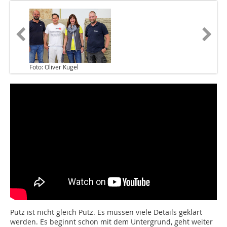
Foto: Oliver Kugel
Putz ist nicht gleich Putz. Es müssen viele Details geklärt
werden. Es beginnt schon mit dem Untergrund, geht weiter