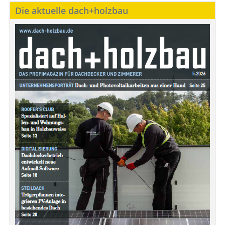
Die aktuelle dach+holzbau