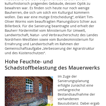
kulturhistorisch prägendes Gebäude, dessen Optik zu
bewahren war. Es finden sich heute nur noch wenige
Bauherren, die sich um solch ein Kulturgut kümmern
wollen. Das war eine mutige Entscheidung“, erklärt Tim-
Oliver Worms vom beauftragten Planungsbüro Schier aus
Billerbeck. Für die Sanierung beantragte und erhielt der
Bauherr Fördermittel vom Ministerium für Umwelt,
Landwirtschaft, Natur- und Verbraucherschutz des Landes
Nordrhein-Westfalen sowie vom Bundesministerium für
Ernährung und Landwirtschaft im Rahmen der
Gemeinschaftsaufgabe „Verbesserung der Agrarstruktur
und des Küstenschutzes“.
Hohe Feuchte- und
Schadstoffbelastung des Mauerwerks
Im Zuge der
Sanierungsplanung
erfolgte zunächst eine
umfangreiche
Bestandsaufnahme der
vorhandenen
Bausubstanz. Dabei ergab