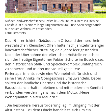
Auf der landwirtschaftlichen Hofstelle „Schulte im Busch“ in Olfen bei
Coesfeld ist aus einem lange ungenutzten Stall- und Speichergebäude
nun neuer Wohnraum entstanden
Foto: Remmers
Das 1911 errichtete Gebäude am Ortsrand der nordrhein-
westfälischen Kleinstadt Olfen hatte nach jahrzehntelanger
landwirtschaftlicher Nutzung viele Jahre leer gestanden.
Nach der Übernahme der elterlichen Hofstelle entschied
sich der heutige Eigentümer Fabian Schulte im Busch dazu,
den historischen Stall- und Speicherkomplex umfangreich
zu sanieren und in drei individuell gestaltete
Ferienapartments sowie eine Wohneinheit für sich und
seine Frau Annika im Obergeschoss umzuwandeln. Dabei
sollten der ländliche Charme und die historische
Bausubstanz erhalten bleiben und mit modernem Komfort
verbunden werden – ganz nach dem Motto: „Neue
Wohnqualität in alten Mauern.“
„Die besondere Herausforderung lag im Umgang mit der
Altsubstanz. Bei dem Objekt handelt es sich um ein