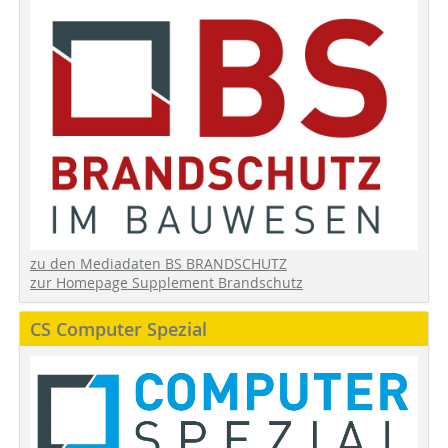
zu den Mediadaten BS BRANDSCHUTZ
zur Homepage Supplement Brandschutz
CS Computer Spezial