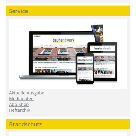
Service
Aktuelle Ausgabe
Mediadaten
Abo-Shop
Heftarchiv
Brandschutz