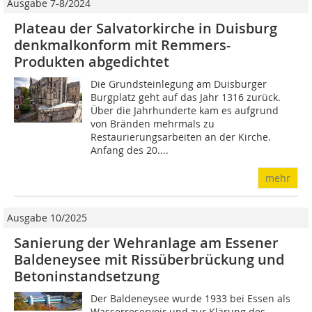
Ausgabe 7-8/2024
Plateau der Salvatorkirche in Duisburg
denkmalkonform mit Remmers-
Produkten abgedichtet
Die Grundsteinlegung am Duisburger
Burgplatz geht auf das Jahr 1316 zurück.
Über die Jahrhunderte kam es aufgrund
von Bränden mehrmals zu
Restaurierungsarbeiten an der Kirche.
Anfang des 20....
mehr
Ausgabe 10/2025
Sanierung der Wehranlage am Essener
Baldeneysee mit Rissüberbrückung und
Betoninstandsetzung
Der Baldeneysee wurde 1933 bei Essen als
Wasserreservoir und zur Klärung des