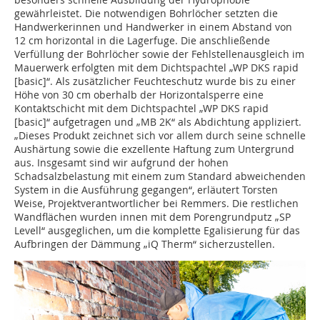
gewährleistet. Die notwendigen Bohrlöcher setzten die
Handwerkerinnen und Handwerker in einem Abstand von
12 cm horizontal in die Lagerfuge. Die anschließende
Verfüllung der Bohrlöcher sowie der Fehlstellenausgleich im
Mauerwerk erfolgten mit dem Dichtspachtel „WP DKS rapid
[basic]“. Als zusätzlicher Feuchteschutz wurde bis zu einer
Höhe von 30 cm oberhalb der Horizontalsperre eine
Kontaktschicht mit dem Dichtspachtel „WP DKS rapid
[basic]“ aufgetragen und „MB 2K“ als Abdichtung appliziert.
„Dieses Produkt zeichnet sich vor allem durch seine schnelle
Aushärtung sowie die exzellente Haftung zum Untergrund
aus. Insgesamt sind wir aufgrund der hohen
Schadsalzbelastung mit einem zum Standard abweichenden
System in die Ausführung gegangen“, erläutert Torsten
Weise, Projektverantwortlicher bei Remmers. Die restlichen
Wandflächen wurden innen mit dem Porengrundputz „SP
Levell“ ausgeglichen, um die komplette Egalisierung für das
Aufbringen der Dämmung „iQ Therm“ sicherzustellen.