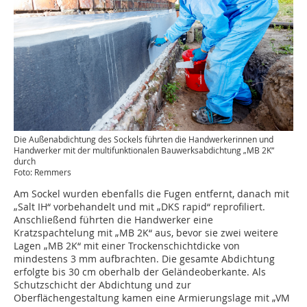
Die Außenabdichtung des Sockels führten die Handwerkerinnen und
Handwerker mit der multifunktionalen Bauwerksabdichtung „MB 2K“
durch
Foto: Remmers
Am Sockel wurden ebenfalls die Fugen entfernt, danach mit
„Salt IH“ vorbehandelt und mit „DKS rapid“ reprofiliert.
Anschließend führten die Handwerker eine
Kratzspachtelung mit „MB 2K“ aus, bevor sie zwei weitere
Lagen „MB 2K“ mit einer Trockenschichtdicke von
mindestens 3 mm aufbrachten. Die gesamte Abdichtung
erfolgte bis 30 cm oberhalb der Geländeoberkante. Als
Schutzschicht der Abdichtung und zur
Oberflächengestaltung kamen eine Armierungslage mit „VM