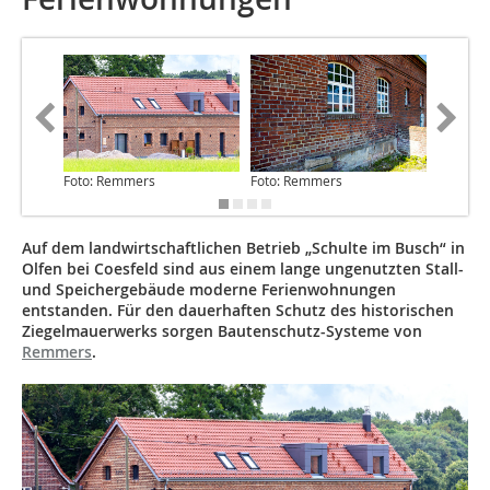
Foto: Remmers
Foto: Remmers
Foto: R
Auf dem landwirtschaftlichen Betrieb „Schulte im Busch“ in
Olfen bei Coesfeld sind aus einem lange ungenutzten Stall-
und Speichergebäude moderne Ferienwohnungen
entstanden. Für den dauerhaften Schutz des historischen
Ziegelmauerwerks sorgen Bautenschutz-Systeme von
Remmers
.