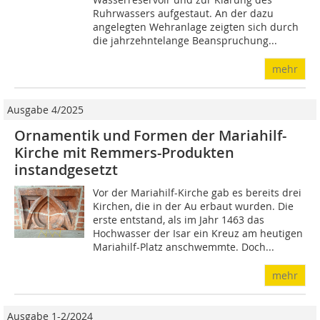
Ruhrwassers aufgestaut. An der dazu
angelegten Wehranlage zeigten sich durch
die jahrzehntelange Beanspruchung...
mehr
Ausgabe 4/2025
Ornamentik und Formen der Mariahilf-
Kirche mit Remmers-Produkten
instandgesetzt
Vor der Mariahilf-Kirche gab es bereits drei
Kirchen, die in der Au erbaut wurden. Die
erste entstand, als im Jahr 1463 das
Hochwasser der Isar ein Kreuz am heutigen
Mariahilf-Platz anschwemmte. Doch...
mehr
Ausgabe 1-2/2024