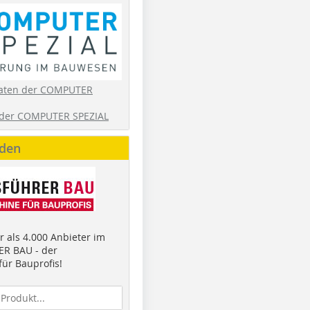
aten der COMPUTER
der COMPUTER SPEZIAL
nden
 als 4.000 Anbieter im
R BAU - der
ür Bauprofis!