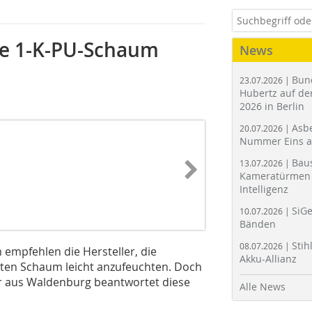
te 1-K-PU-Schaum
News
Bun
23.07.2026 |
Hubertz auf der
2026 in Berlin
Asbe
20.07.2026 |
Nummer Eins 
Bau
13.07.2026 |
Kameratürmen 
Intelligenz
SiGe
10.07.2026 |
Bänden
Stih
08.07.2026 |
mpfehlen die Hersteller, die
Akku-Allianz
ten Schaum leicht anzufeuchten. Doch
r aus Waldenburg beantwortet diese
Alle News