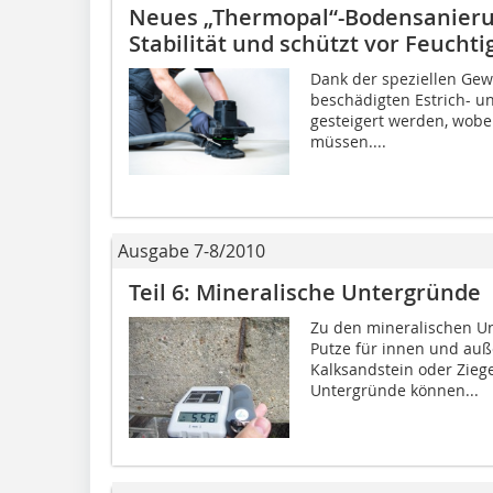
Neues „Thermopal“-Bodensanieru
Stabilität und schützt vor Feuchti
Dank der speziellen Gewe
beschädigten Estrich- u
gesteigert werden, wobe
müssen....
Ausgabe 7-8/2010
Teil 6: Mineralische Untergründe
Zu den mineralischen U
Putze für innen und au
Kalksandstein oder Zieg
Untergründe können...