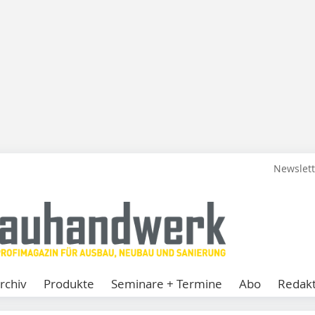
Newslet
rchiv
Produkte
Seminare + Termine
Abo
Redakt