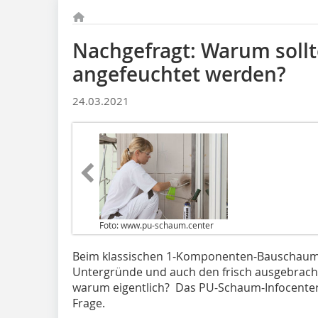
Nachgefragt: Warum soll
angefeuchtet werden?
24.03.2021
Foto: www.pu-schaum.center
Beim klassischen 1-Komponenten-Bauschaum e
Untergründe und auch den frisch ausgebrach
warum eigentlich? Das PU-Schaum-Infocente
Frage.