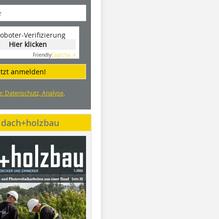
oboter-Verifizierung
Hier klicken
Friendly
Captcha ⇗
etzt anmelden!
e: Datenschutz, Analyse,
e dach+holzbau