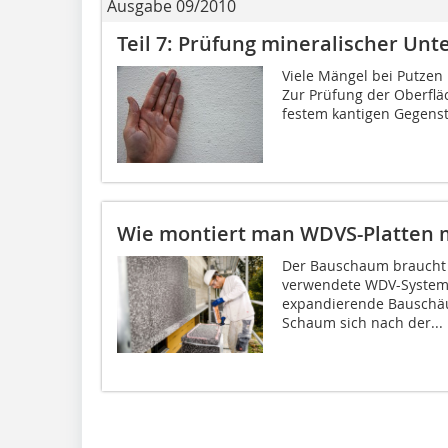
Ausgabe 09/2010
Teil 7: Prüfung mineralischer Un
Viele Mängel bei Putzen 
Zur Prüfung der Oberfläc
festem kantigen Gegenst
Wie montiert man WDVS-Platten m
Der Bauschaum braucht e
verwendete WDV-System.
expandierende Bauschäu
Schaum sich nach der...