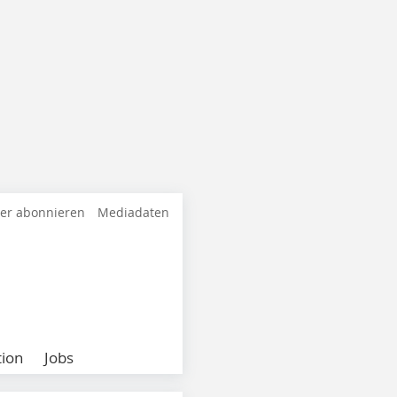
ter abonnieren
Mediadaten
ion
Jobs