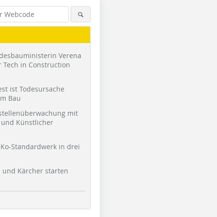
desbauministerin Verena
 Tech in Construction
st ist Todesursache
am Bau
stellenüberwachung mit
und Künstlicher
Ko-Standardwerk in drei
l und Kärcher starten