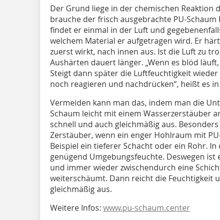
Der Grund liege in der chemischen Reaktion
brauche der frisch ausgebrachte PU-Schaum 
findet er einmal in der Luft und gegebenenfa
welchem Material er aufgetragen wird. Er här
zuerst wirkt, nach innen aus. Ist die Luft zu tr
Aushärten dauert länger. „Wenn es blöd läuft,
Steigt dann später die Luftfeuchtigkeit wieder
noch reagieren und nachdrücken“, heißt es in
Vermeiden kann man das, indem man die Unt
Schaum leicht mit einem Wasserzerstäuber an
schnell und auch gleichmäßig aus. Besonders w
Zerstäuber, wenn ein enger Hohlraum mit PU-
Beispiel ein tieferer Schacht oder ein Rohr. 
genügend Umgebungsfeuchte. Deswegen ist es
und immer wieder zwischendurch eine Schich
weiterschäumt. Dann reicht die Feuchtigkeit
gleichmäßig aus.
Weitere Infos:
www.pu-schaum.center