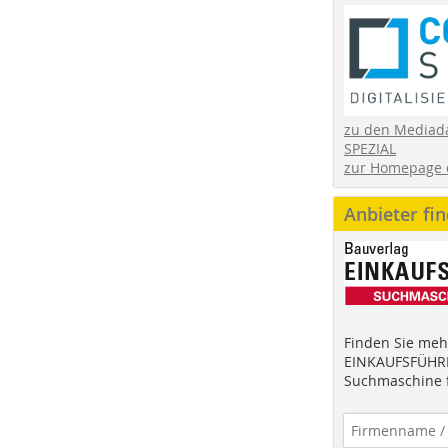
zu den Mediad
SPEZIAL
zur Homepage 
Anbieter fi
Finden Sie mehr
EINKAUFSFÜHRE
Suchmaschine f