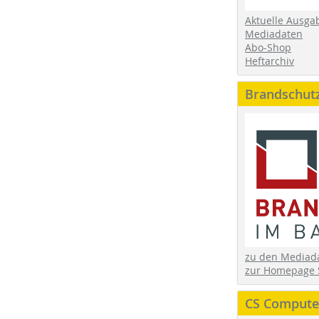
Aktuelle Ausga
Mediadaten
Abo-Shop
Heftarchiv
Brandschut
zu den Media
zur Homepage 
CS Computer