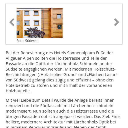
Foto: Südwest
Bei der Renovierung des Hotels Sonnenalp am Fuße der
Allgäuer Alpen sollten die Holzterrasse und Teile der
Fassade an die Optik der Lärchenholz-Schindeln an der
Südseite angeglichen werden. Mit modernen Holzschutz-
Beschichtungen („Holz-Isolier-Grund“ und „Flächen-Lasur“
von Südwest) gelang dies zügig und effizient – ohne den
Hotelbetrieb zu stören und mit Erhalt der vorhandenen
Holzbauteile.
Mit viel Liebe zum Detail wurde die Anlage bereits innen
renoviert und die Südfassade mit Lärchenholzschindeln
modernisiert. Nun sollten auch die Holzterrasse und die
übrigen Fassaden optisch angepasst werden. Das Ziel: Eine
hellere, modernere Architektur mit Lärchenholz-Optik bei
minimalem Renovierungsaufwand. Neben der Optik