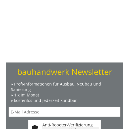
bauhandwerk Newsletter
» Profi-Informationen für Ausbau, Neubau und
Sanierung
» 1 x im Monat
» kostenlos und jederzeit kündbar
Anti-Roboter-Verifizierung