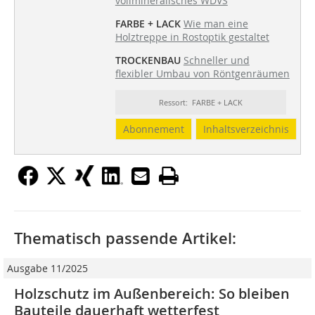
vollmineralisches WDVS
FARBE + LACK
Wie man eine
Holztreppe in Rostoptik gestaltet
TROCKENBAU
Schneller und
flexibler Umbau von Röntgenräumen
Ressort: FARBE + LACK
Abonnement
Inhaltsverzeichnis
Thematisch passende Artikel:
Ausgabe 11/2025
Holzschutz im Außenbereich: So bleiben
Bauteile dauerhaft wetterfest