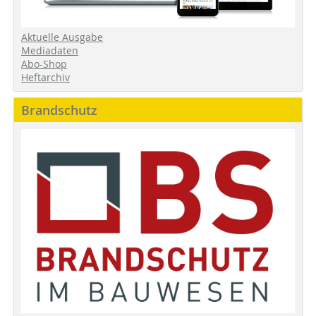
Aktuelle Ausgabe
Mediadaten
Abo-Shop
Heftarchiv
Brandschutz