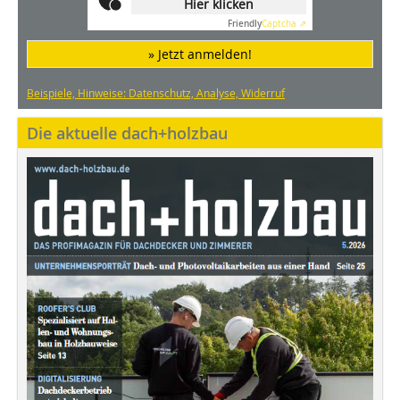
Hier klicken
Friendly
Captcha ⇗
» Jetzt anmelden!
Beispiele, Hinweise: Datenschutz, Analyse, Widerruf
Die aktuelle dach+holzbau