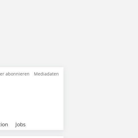
ter abonnieren
Mediadaten
ion
Jobs