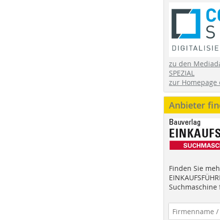
zu den Mediad
SPEZIAL
zur Homepage 
Anbieter fi
Finden Sie mehr
EINKAUFSFÜHRE
Suchmaschine f