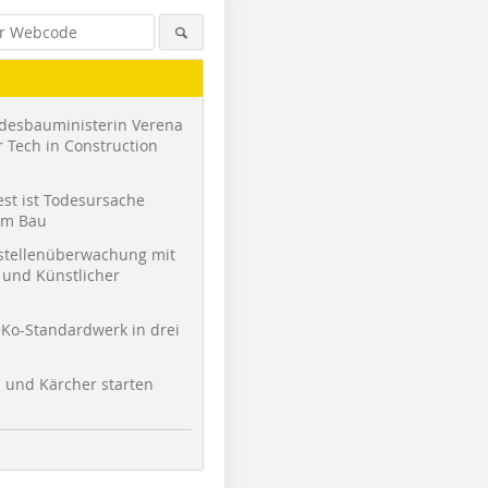
desbauministerin Verena
 Tech in Construction
st ist Todesursache
am Bau
stellenüberwachung mit
und Künstlicher
Ko-Standardwerk in drei
l und Kärcher starten