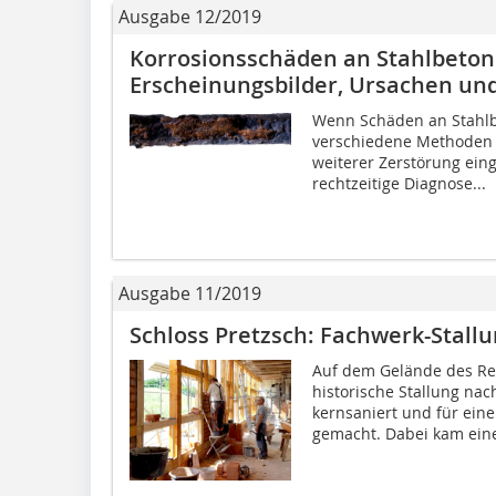
Ausgabe 12/2019
Korrosionsschäden an Stahlbeton
Erscheinungsbilder, Ursachen un
Wenn Schäden an Stahlb
verschiedene Methoden 
weiterer Zerstörung eing
rechtzeitige Diagnose...
Ausgabe 11/2019
Schloss Pretzsch: Fachwerk-Stall
Auf dem Gelände des Re
historische Stallung n
kernsaniert und für eine
gemacht. Dabei kam eine