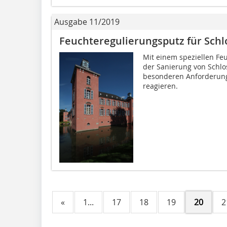
Ausgabe 11/2019
Feuchteregulierungsputz für Schl
Mit einem speziellen Fe
der Sanierung von Schlo
besonderen Anforderun
reagieren.
«
1...
17
18
19
20
2