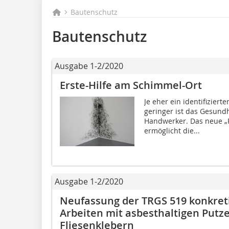
Bautenschutz
Bautenschutz
Ausgabe 1-2/2020
Erste-Hilfe am Schimmel-Ort
Je eher ein identifizier
geringer ist das Gesundh
Handwerker. Das neue „P
ermöglicht die...
Ausgabe 1-2/2020
Neufassung der TRGS 519 konkre
Arbeiten mit asbesthaltigen Put
Fliesenklebern