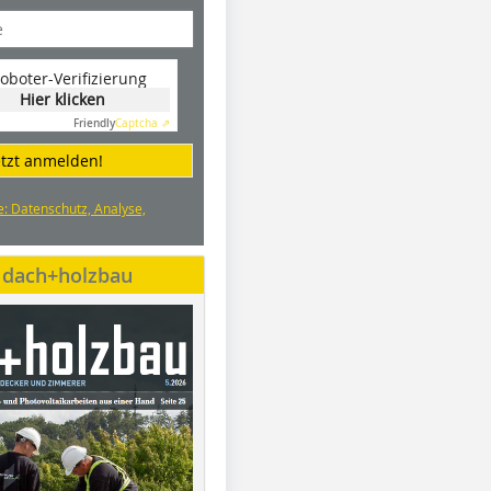
oboter-Verifizierung
Hier klicken
Friendly
Captcha ⇗
etzt anmelden!
e: Datenschutz, Analyse,
e dach+holzbau