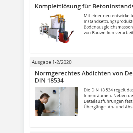
Komplettlösung für Betoninstand
Mit einer neu entwickel
Instandsetzungsprodukte
Bodenausgleichsmassen j
von Bauwerken verarbeite
Ausgabe 1-2/2020
Normgerechtes Abdichten von De
DIN 18534
Die DIN 18 534 regelt d
Innenräumen. Neben der
Detailausführungen fest
Übergänge, An- und Absc