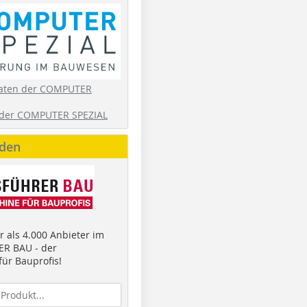
aten der COMPUTER
der COMPUTER SPEZIAL
nden
 als 4.000 Anbieter im
R BAU - der
ür Bauprofis!