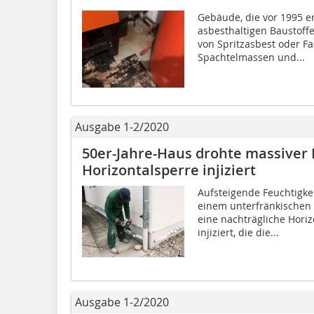
Gebäude, die vor 1995 e
asbesthaltigen Baustoffe
von Spritzasbest oder F
Spachtelmassen und...
Ausgabe 1-2/2020
50er-Jahre-Haus drohte massiver
Horizontalsperre injiziert
Aufsteigende Feuchtigke
einem unterfränkischen 
eine nachträgliche Horiz
injiziert, die die...
Ausgabe 1-2/2020