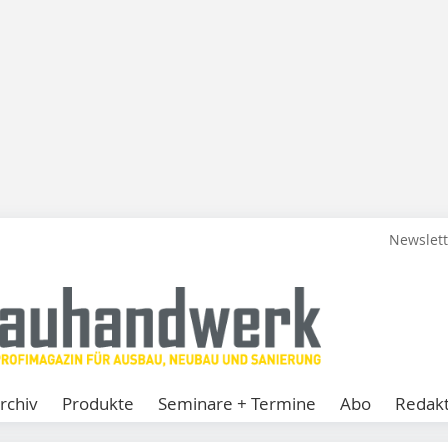
Newslet
rchiv
Produkte
Seminare + Termine
Abo
Redakt